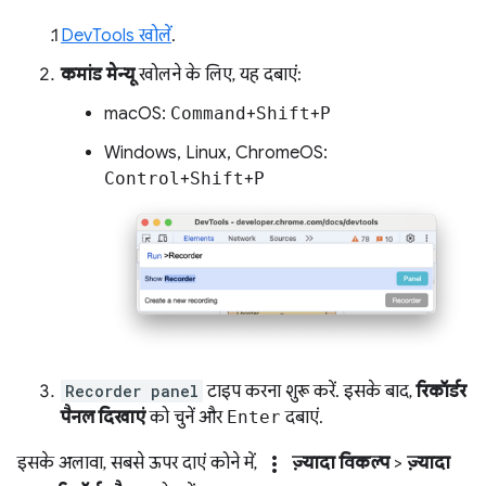
DevTools खोलें
.
कमांड मेन्यू
खोलने के लिए, यह दबाएं:
macOS:
Command
+
Shift
+
P
Windows, Linux, ChromeOS:
Control
+
Shift
+
P
Recorder panel
टाइप करना शुरू करें. इसके बाद,
रिकॉर्डर
पैनल दिखाएं
को चुनें और
Enter
दबाएं.
more_vert
इसके अलावा, सबसे ऊपर दाएं कोने में,
ज़्यादा विकल्प
>
ज़्यादा