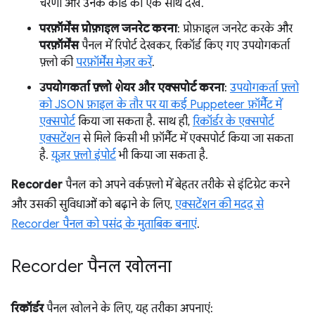
चरणों और उनके कोड को एक साथ देखें.
परफ़ॉर्मेंस प्रोफ़ाइल जनरेट करना
: प्रोफ़ाइल जनरेट करके और
परफ़ॉर्मेंस
पैनल में रिपोर्ट देखकर, रिकॉर्ड किए गए उपयोगकर्ता
फ़्लो की
परफ़ॉर्मेंस मेज़र करें
.
उपयोगकर्ता फ़्लो शेयर और एक्सपोर्ट करना
:
उपयोगकर्ता फ़्लो
को JSON फ़ाइल के तौर पर या कई Puppeteer फ़ॉर्मैट में
एक्सपोर्ट
किया जा सकता है. साथ ही,
रिकॉर्डर के एक्सपोर्ट
एक्सटेंशन
से मिले किसी भी फ़ॉर्मैट में एक्सपोर्ट किया जा सकता
है.
यूज़र फ़्लो इंपोर्ट
भी किया जा सकता है.
Recorder
पैनल को अपने वर्कफ़्लो में बेहतर तरीके से इंटिग्रेट करने
और उसकी सुविधाओं को बढ़ाने के लिए,
एक्सटेंशन की मदद से
Recorder पैनल को पसंद के मुताबिक बनाएं
.
Recorder पैनल खोलना
रिकॉर्डर
पैनल खोलने के लिए, यह तरीका अपनाएं: