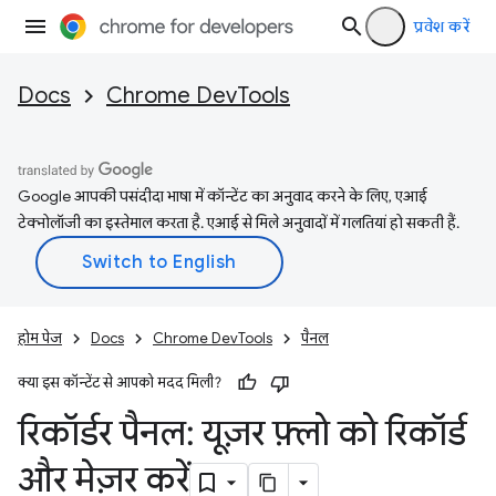
प्रवेश करें
Docs
Chrome DevTools
Google आपकी पसंदीदा भाषा में कॉन्टेंट का अनुवाद करने के लिए, एआई
टेक्नोलॉजी का इस्तेमाल करता है. एआई से मिले अनुवादों में गलतियां हो सकती हैं.
होम पेज
Docs
Chrome DevTools
पैनल
क्या इस कॉन्टेंट से आपको मदद मिली?
रिकॉर्डर पैनल: यूज़र फ़्लो को रिकॉर्ड
और मेज़र करें