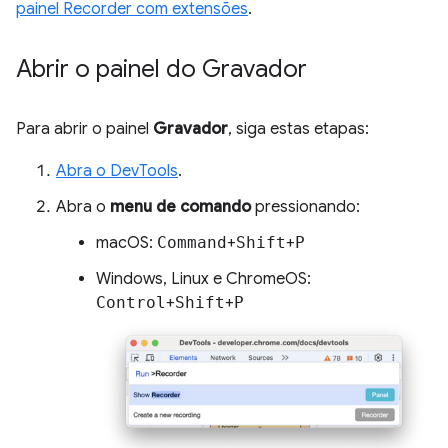
painel Recorder com extensões
.
Abrir o painel do Gravador
Para abrir o painel
Gravador
, siga estas etapas:
Abra o DevTools
.
Abra o
menu de comando
pressionando:
macOS:
Command
+
Shift
+
P
Windows, Linux e ChromeOS:
Control
+
Shift
+
P