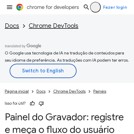
Fazer login
Docs
Chrome DevTools
O Google usa tecnologia de IA na tradução de conteúdos para
seu idioma de preferência. As traduções com IA podem ter erros.
Página inicial
Docs
Chrome DevTools
Painéis
Isso foi útil?
Painel do Gravador: registre
e meça o fluxo do usuário