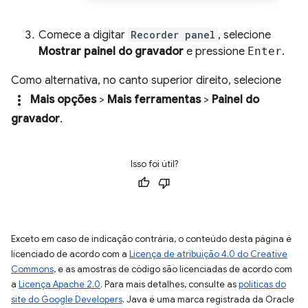
Comece a digitar
Recorder panel
, selecione
Mostrar painel do gravador
e pressione
Enter
.
Como alternativa, no canto superior direito, selecione
more_vert
Mais opções
>
Mais ferramentas
>
Painel do
gravador
.
Isso foi útil?
Exceto em caso de indicação contrária, o conteúdo desta página é
licenciado de acordo com a
Licença de atribuição 4.0 do Creative
Commons
, e as amostras de código são licenciadas de acordo com
a
Licença Apache 2.0
. Para mais detalhes, consulte as
políticas do
site do Google Developers
. Java é uma marca registrada da Oracle