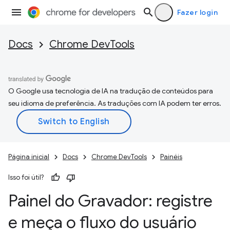
Fazer login
Docs
Chrome DevTools
O Google usa tecnologia de IA na tradução de conteúdos para
seu idioma de preferência. As traduções com IA podem ter erros.
Página inicial
Docs
Chrome DevTools
Painéis
Isso foi útil?
Painel do Gravador: registre
e meça o fluxo do usuário