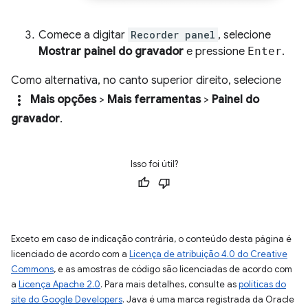
Comece a digitar
Recorder panel
, selecione
Mostrar painel do gravador
e pressione
Enter
.
Como alternativa, no canto superior direito, selecione
more_vert
Mais opções
>
Mais ferramentas
>
Painel do
gravador
.
Isso foi útil?
Exceto em caso de indicação contrária, o conteúdo desta página é
licenciado de acordo com a
Licença de atribuição 4.0 do Creative
Commons
, e as amostras de código são licenciadas de acordo com
a
Licença Apache 2.0
. Para mais detalhes, consulte as
políticas do
site do Google Developers
. Java é uma marca registrada da Oracle