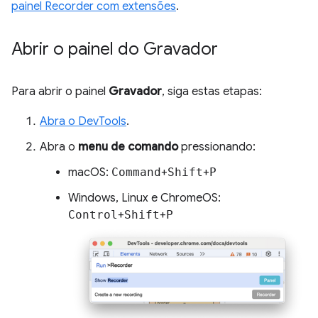
painel Recorder com extensões
.
Abrir o painel do Gravador
Para abrir o painel
Gravador
, siga estas etapas:
Abra o DevTools
.
Abra o
menu de comando
pressionando:
macOS:
Command
+
Shift
+
P
Windows, Linux e ChromeOS:
Control
+
Shift
+
P