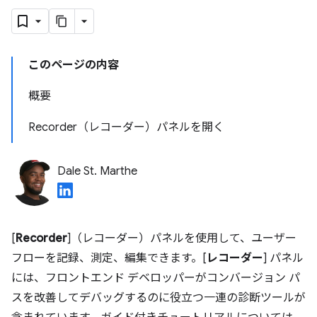
このページの内容
概要
Recorder（レコーダー）パネルを開く
Dale St. Marthe
[
Recorder
]（レコーダー）パネルを使用して、ユーザー
フローを記録、測定、編集できます。[
レコーダー
] パネル
には、フロントエンド デベロッパーがコンバージョン パ
スを改善してデバッグするのに役立つ一連の診断ツールが