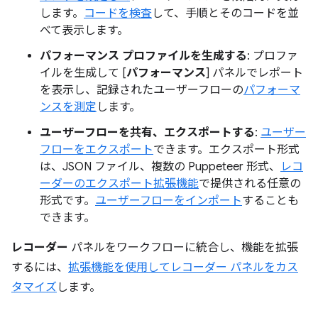
します。
コードを検査
して、手順とそのコードを並
べて表示します。
パフォーマンス プロファイルを生成する
: プロファ
イルを生成して [
パフォーマンス
] パネルでレポート
を表示し、記録されたユーザーフローの
パフォーマ
ンスを測定
します。
ユーザーフローを共有、エクスポートする
:
ユーザー
フローをエクスポート
できます。エクスポート形式
は、JSON ファイル、複数の Puppeteer 形式、
レコ
ーダーのエクスポート拡張機能
で提供される任意の
形式です。
ユーザーフローをインポート
することも
できます。
レコーダー
パネルをワークフローに統合し、機能を拡張
するには、
拡張機能を使用してレコーダー パネルをカス
タマイズ
します。