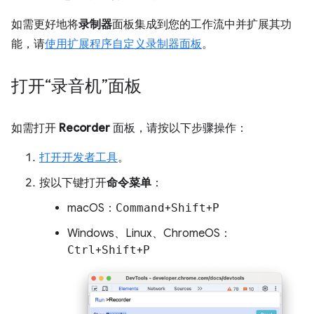
如需更好地将
录制器
面板集成到您的工作流中并扩展其功
能，请
使用扩展程序自定义录制器面板
。
打开“录音机”面板
如需打开
Recorder
面板，请按以下步骤操作：
打开开发者工具
。
按以下键打开
命令菜单
：
macOS：
Command
+
Shift
+
P
Windows、Linux、ChromeOS：
Ctrl
+
Shift
+
P