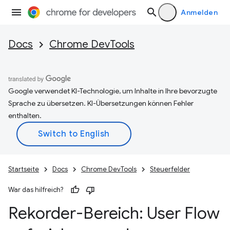
Anmelden
Docs
Chrome DevTools
Google verwendet KI-Technologie, um Inhalte in Ihre bevorzugte
Sprache zu übersetzen. KI-Übersetzungen können Fehler
enthalten.
Startseite
Docs
Chrome DevTools
Steuerfelder
War das hilfreich?
Rekorder-Bereich: User Flow