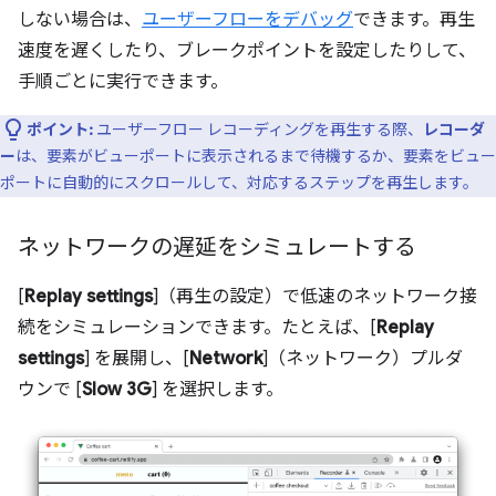
しない場合は、
ユーザーフローをデバッグ
できます。再生
速度を遅くしたり、ブレークポイントを設定したりして、
手順ごとに実行できます。
ポイント:
ユーザーフロー レコーディングを再生する際、
レコーダ
ー
は、要素がビューポートに表示されるまで待機するか、要素をビュー
ポートに自動的にスクロールして、対応するステップを再生します。
ネットワークの遅延をシミュレートする
[
Replay settings
]（再生の設定）で低速のネットワーク接
続をシミュレーションできます。たとえば、[
Replay
settings
] を展開し、[
Network
]（ネットワーク）プルダ
ウンで [
Slow 3G
] を選択します。