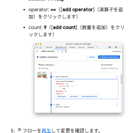
operator:
==
（[
add operator
]（演算子を追
加）をクリックします）
count:
9
（[
add count
]（数量を追加）をクリ
ックします）
フローを
再生
して変更を確認します。