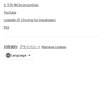
X での @ChromiumDev
YouTube
LinkedIn の Chrome for Developers
RSS
利用規約
プライバシー
Manage cookies