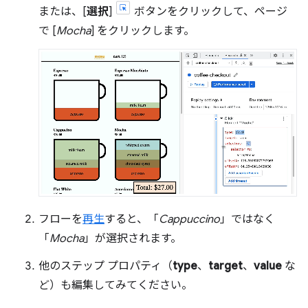
または、[
選択
]
ボタンをクリックして、ページ
で [
Mocha
] をクリックします。
フローを
再生
すると、「
Cappuccino
」ではなく
「
Mocha
」が選択されます。
他のステップ プロパティ（
type
、
target
、
value
な
ど）も編集してみてください。