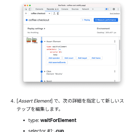
[
Assert Element
] で、次の詳細を指定して新しいス
テップを編集します。
type:
waitForElement
selector #1:
.cup