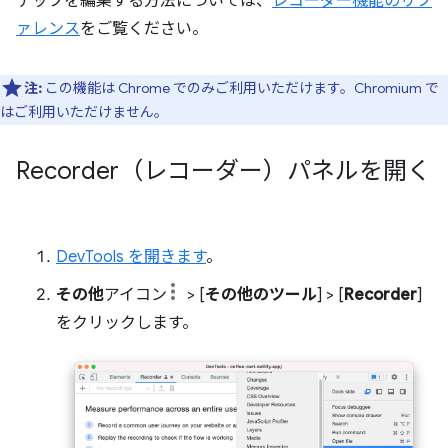
テップを編集する方法については、
レコーダー機能のリフ
ァレンス
をご覧ください。
注:
この機能は Chrome でのみご利用いただけます。Chromium で
はご利用いただけません。
Recorder（レコーダー）パネルを開く
DevTools を開きます
。
その他
アイコン
> [
その他のツール
] > [
Recorder
]
をクリックします。