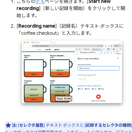
こちらの
デモ
ページを開きます。[
Start new
recording
]（新しい記録を開始）をクリックして開
始します。
[
Recording name
]（記録名）テキスト ボックスに
「coffee checkout」と入力します。
注:
[
セレクタ属性
] テキスト ボックスと [
記録するセレクタの種類