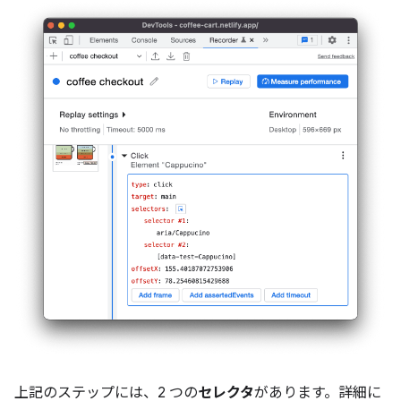
上記のステップには、2 つの
セレクタ
があります。詳細に