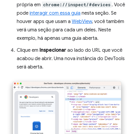
própria em
chrome://inspect/#devices
. Você
pode
interagir com essa guia
nesta seção. Se
houver apps que usam a
WebView
, você também
verá uma seção para cada um deles. Neste
exemplo, há apenas uma guia aberta.
Clique em
Inspecionar
ao lado do URL que você
acabou de abrir. Uma nova instância do DevTools
será aberta.