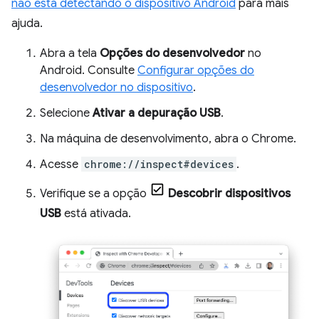
não está detectando o dispositivo Android
para mais
ajuda.
Abra a tela
Opções do desenvolvedor
no
Android. Consulte
Configurar opções do
desenvolvedor no dispositivo
.
Selecione
Ativar a depuração USB
.
Na máquina de desenvolvimento, abra o Chrome.
Acesse
chrome://inspect#devices
.
Verifique se a opção
Descobrir dispositivos
USB
está ativada.