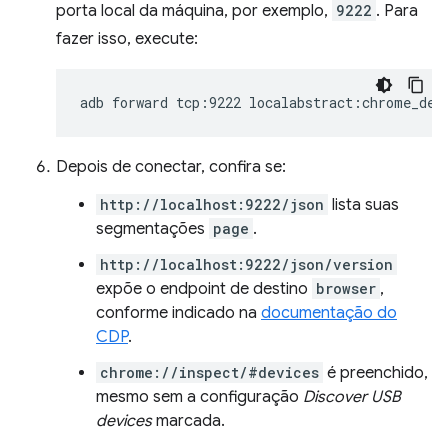
porta local da máquina, por exemplo,
9222
. Para
fazer isso, execute:
adb
forward
tcp:9222
Depois de conectar, confira se:
http://localhost:9222/json
lista suas
segmentações
page
.
http://localhost:9222/json/version
expõe o endpoint de destino
browser
,
conforme indicado na
documentação do
CDP
.
chrome://inspect/#devices
é preenchido,
mesmo sem a configuração
Discover USB
devices
marcada.