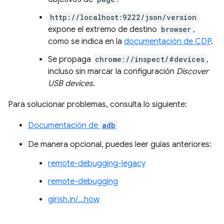
http://localhost:9222/json/version
expone el extremo de destino
browser
,
como se indica en la
documentación de CDP
.
Se propaga
chrome://inspect/#devices
,
incluso sin marcar la configuración
Discover
USB devices
.
Para solucionar problemas, consulta lo siguiente:
Documentación de
adb
De manera opcional, puedes leer guías anteriores:
remote-debugging-legacy
remote-debugging
girish.in/…how