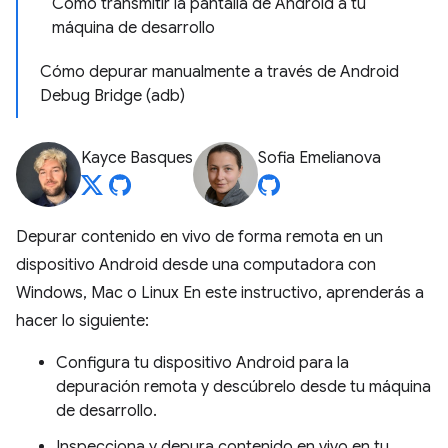
Cómo transmitir la pantalla de Android a tu
máquina de desarrollo
Cómo depurar manualmente a través de Android
Debug Bridge (adb)
Kayce Basques
Sofia Emelianova
Depurar contenido en vivo de forma remota en un
dispositivo Android desde una computadora con
Windows, Mac o Linux En este instructivo, aprenderás a
hacer lo siguiente:
Configura tu dispositivo Android para la
depuración remota y descúbrelo desde tu máquina
de desarrollo.
Inspecciona y depura contenido en vivo en tu