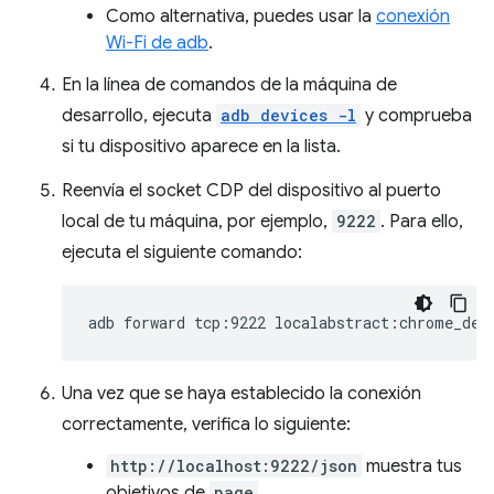
Como alternativa, puedes usar la
conexión
Wi-Fi de adb
.
En la línea de comandos de la máquina de
desarrollo, ejecuta
adb devices -l
y comprueba
si tu dispositivo aparece en la lista.
Reenvía el socket CDP del dispositivo al puerto
local de tu máquina, por ejemplo,
9222
. Para ello,
ejecuta el siguiente comando:
adb
forward
tcp:9222
Una vez que se haya establecido la conexión
correctamente, verifica lo siguiente:
http://localhost:9222/json
muestra tus
objetivos de
page
.