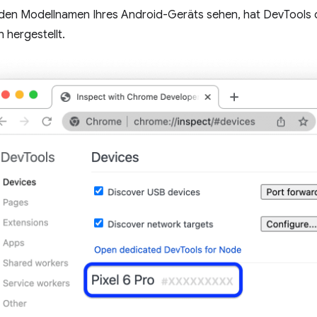
den Modellnamen Ihres Android-Geräts sehen, hat DevTools 
h hergestellt.