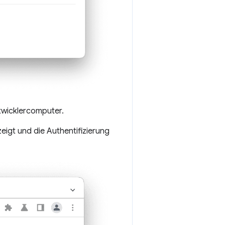
ntwicklercomputer.
zeigt und die Authentifizierung