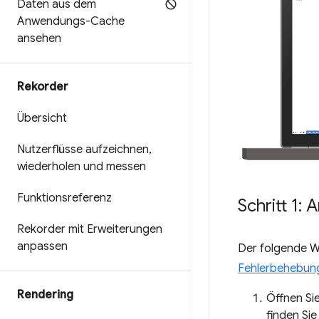
Daten aus dem
Anwendungs-Cache
ansehen
Rekorder
Übersicht
Nutzerflüsse aufzeichnen
,
wiederholen und messen
Funktionsreferenz
Schritt 1:
Rekorder mit Erweiterungen
anpassen
Der folgende Wo
Fehlerbehebung
Rendering
Öffnen Si
finden Sie