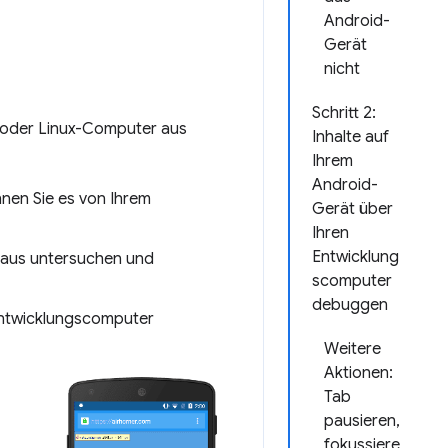
Android-
Gerät
nicht
Schritt 2:
 oder Linux-Computer aus
Inhalte auf
Ihrem
Android-
nen Sie es von Ihrem
Gerät über
Ihren
Entwicklung
 aus untersuchen und
scomputer
debuggen
 Entwicklungscomputer
Weitere
Aktionen:
Tab
pausieren,
fokussiere