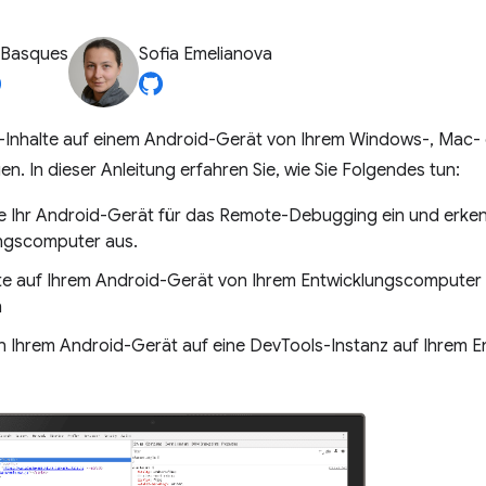
 Basques
Sofia Emelianova
e-Inhalte auf einem Android-Gerät von Ihrem Windows-, Mac-
. In dieser Anleitung erfahren Sie, wie Sie Folgendes tun:
ie Ihr Android-Gerät für das Remote-Debugging ein und erken
ngscomputer aus.
lte auf Ihrem Android-Gerät von Ihrem Entwicklungscomputer
n
on Ihrem Android-Gerät auf eine DevTools-Instanz auf Ihrem