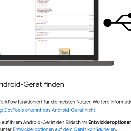
 Android-Gerät finden
rkflow funktioniert für die meisten Nutzer. Weitere Informati
: DevTools erkennt das Android-Gerät nicht
.
e auf Ihrem Android-Gerät den Bildschirm
Entwickleroptione
 unter
Entwickleroptionen auf dem Gerät konfigurieren
.