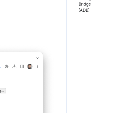
Bridge
(ADB)