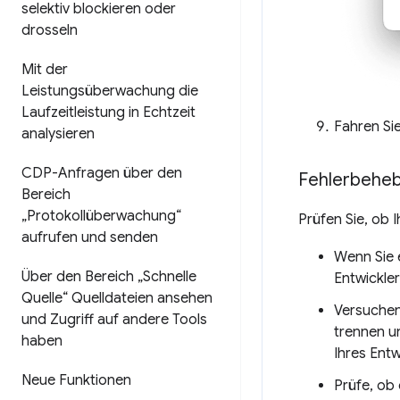
selektiv blockieren oder
drosseln
Mit der
Leistungsüberwachung die
Laufzeitleistung in Echtzeit
Fahren Si
analysieren
CDP-Anfragen über den
Fehlerbehe
Bereich
„Protokollüberwachung“
Prüfen Sie, ob I
aufrufen und senden
Wenn Sie 
Über den Bereich „Schnelle
Entwickle
Quelle“ Quelldateien ansehen
Versuchen
und Zugriff auf andere Tools
trennen u
haben
Ihres Ent
Neue Funktionen
Prüfe, ob 