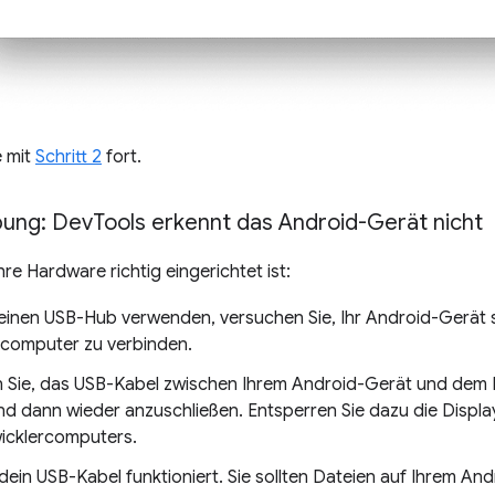
e mit
Schritt 2
fort.
bung: Dev
Tools erkennt das Android-Gerät nicht
hre Hardware richtig eingerichtet ist:
einen USB-Hub verwenden, versuchen Sie, Ihr Android-Gerät s
rcomputer zu verbinden.
 Sie, das USB-Kabel zwischen Ihrem Android-Gerät und dem 
nd dann wieder anzuschließen. Entsperren Sie dazu die Displ
wicklercomputers.
dein USB-Kabel funktioniert. Sie sollten Dateien auf Ihrem An