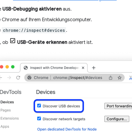
e
USB-Debugging aktivieren
aus.
e Chrome auf Ihrem Entwicklungscomputer.
e
chrome://inspect#devices
.
e, ob
USB-Geräte erkennen
aktiviert ist.