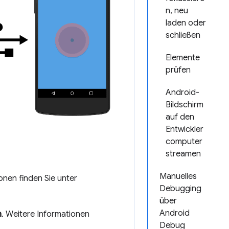
n, neu
laden oder
schließen
Elemente
prüfen
Android-
Bildschirm
auf den
Entwickler
computer
streamen
Manuelles
onen finden Sie unter
Debugging
über
Android
n
. Weitere Informationen
Debug