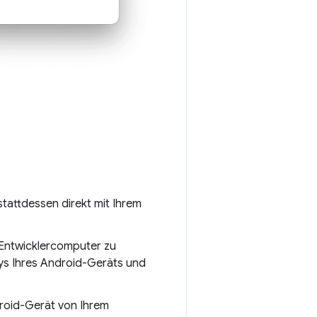
tattdessen direkt mit Ihrem
Entwicklercomputer zu
ays Ihres Android-Geräts und
droid-Gerät von Ihrem