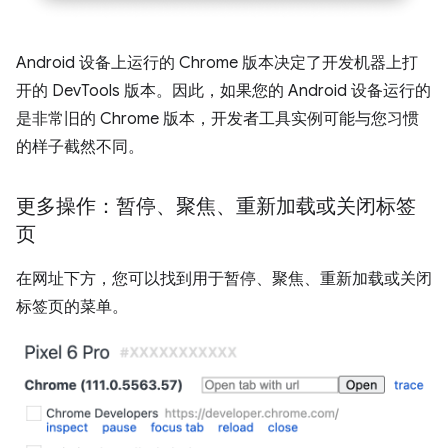
Android 设备上运行的 Chrome 版本决定了开发机器上打
开的 DevTools 版本。因此，如果您的 Android 设备运行的
是非常旧的 Chrome 版本，开发者工具实例可能与您习惯
的样子截然不同。
更多操作：暂停、聚焦、重新加载或关闭标签
页
在网址下方，您可以找到用于暂停、聚焦、重新加载或关闭
标签页的菜单。