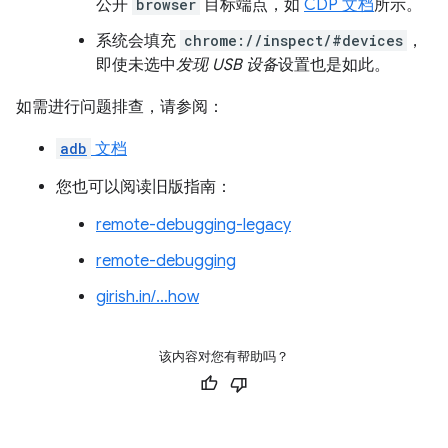
公开
browser
目标端点，如
CDP 文档
所示。
系统会填充
chrome://inspect/#devices
，
即使未选中
发现 USB 设备
设置也是如此。
如需进行问题排查，请参阅：
adb
文档
您也可以阅读旧版指南：
remote-debugging-legacy
remote-debugging
girish.in/…how
该内容对您有帮助吗？