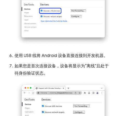
使用 USB 线将 Android 设备直接连接到开发机器。
如果您是首次连接设备，设备将显示为“离线”且处于
待身份验证状态。