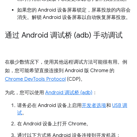
如果您的 Android 设备屏幕锁定，屏幕投放的内容会
消失。解锁 Android 设备屏幕以自动恢复屏幕投放。
通过 Android 调试桥 (adb) 手动调试
在极少数情况下，使用其他远程调试方法可能很有用。例
如，您可能希望直接连接到 Android 版 Chrome 的
Chrome DevTools Protocol
(CDP)。
为此，您可以使用
Android 调试桥 (adb)
：
请务必在 Android 设备上启用
开发者选项
和
USB 调
试
。
在 Android 设备上打开 Chrome。
通过以下方式将 Android 设备连接到开发机器：