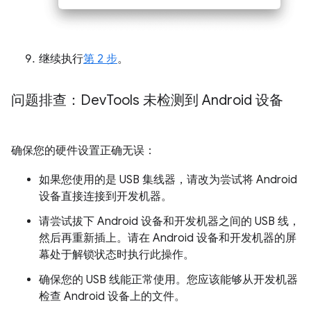
继续执行
第 2 步
。
问题排查：Dev
Tools 未检测到 Android 设备
确保您的硬件设置正确无误：
如果您使用的是 USB 集线器，请改为尝试将 Android
设备直接连接到开发机器。
请尝试拔下 Android 设备和开发机器之间的 USB 线，
然后再重新插上。请在 Android 设备和开发机器的屏
幕处于解锁状态时执行此操作。
确保您的 USB 线能正常使用。您应该能够从开发机器
检查 Android 设备上的文件。