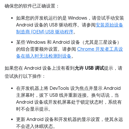
确保您的软件已正确设置：
如果您的开发机运行的是 Windows，请尝试手动安装
Android 设备的 USB 驱动程序。请参阅
安装原始设备
制造商 (OEM) USB 驱动程序
。
某些 Windows 和 Android 设备（尤其是三星设备）
的组合需要额外设置。请参阅
Chrome 开发者工具设
备在插入时无法检测到设备
。
如果您在 Android 设备上没有看到
允许 USB 调试
提示，请
尝试执行以下操作：
在开发机器上将 DevTools 设为焦点并显示 Android
主屏幕时，拔下 USB 线并重新连接。换句话说，当
Android 设备或开发机屏幕处于锁定状态时，系统有
时不会显示提示。
更新 Android 设备和开发机器的显示设置，使其永远
不会进入休眠状态。