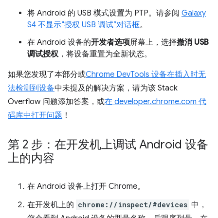
将 Android 的 USB 模式设置为 PTP。请参阅
Galaxy
S4 不显示“授权 USB 调试”对话框
。
在 Android 设备的
开发者选项
屏幕上，选择
撤消 USB
调试授权
，将设备重置为全新状态。
如果您发现了本部分或
Chrome DevTools 设备在插入时无
法检测到设备
中未提及的解决方案，请为该 Stack
Overflow 问题添加答案，或
在 developer.chrome.com 代
码库中打开问题
！
第 2 步：在开发机上调试 Android 设备
上的内容
在 Android 设备上打开 Chrome。
在开发机上的
chrome://inspect/#devices
中，