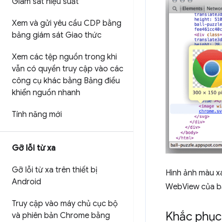
Giám sát hiệu suất
Xem và gửi yêu cầu CDP bằng
bảng giám sát Giao thức
Xem các tệp nguồn trong khi
vẫn có quyền truy cập vào các
công cụ khác bằng Bảng điều
khiển nguồn nhanh
Tính năng mới
Gỡ lỗi từ xa
Gỡ lỗi từ xa trên thiết bị
Hình ảnh màu xá
Android
WebView của bạn
Truy cập vào máy chủ cục bộ
Khắc phục
và phiên bản Chrome bằng