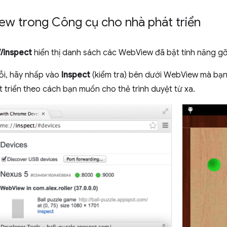
ew trong Công cụ cho nhà phát triển
/inspect
hiển thị danh sách các WebView đã bật tính năng gỡ l
ỗi, hãy nhấp vào
Inspect
(kiểm tra) bên dưới WebView mà bạn
 triển theo cách bạn muốn cho thẻ trình duyệt từ xa.