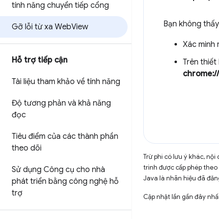
tính năng chuyển tiếp cổng
Bạn không thấ
Gỡ lỗi từ xa Web
View
Xác minh 
Hỗ trợ tiếp cận
Trên thiế
chrome://
Tài liệu tham khảo về tính năng
Độ tương phản và khả năng
đọc
Tiêu điểm của các thành phần
theo dõi
Trừ phi có lưu ý khác, n
trình được cấp phép theo
Sử dụng Công cụ cho nhà
Java là nhãn hiệu đã đăng
phát triển bằng công nghệ hỗ
trợ
Cập nhật lần gần đây nhấ