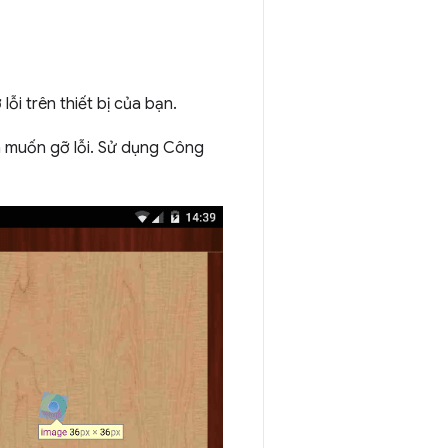
ỗi trên thiết bị của bạn.
 muốn gỡ lỗi. Sử dụng Công