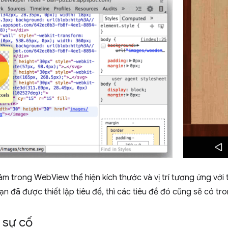
m trong WebView thể hiện kích thước và vị trí tương ứng với t
 đã được thiết lập tiêu đề, thì các tiêu đề đó cũng sẽ có tr
 sự cố