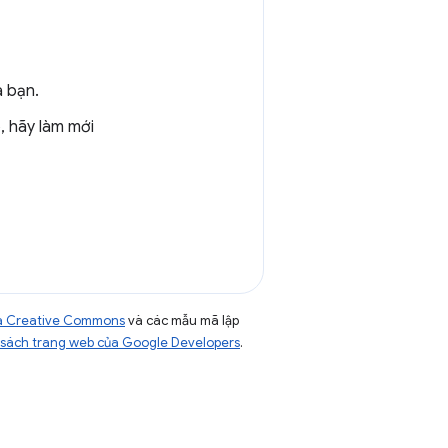
a bạn.
, hãy làm mới
của Creative Commons
và các mẫu mã lập
sách trang web của Google Developers
.