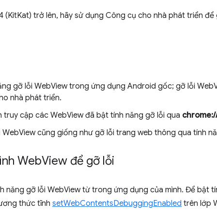
4 (KitKat) trở lên, hãy sử dụng Công cụ cho nhà phát triển đ
năng gỡ lỗi WebView trong ứng dụng Android gốc; gỡ lỗi Web
o nhà phát triển.
 truy cập các WebView đã bật tính năng gỡ lỗi qua
chrome:/
ỗi WebView cũng giống như gỡ lỗi trang web thông qua tính n
hình Web
View để gỡ lỗi
nh năng gỡ lỗi WebView từ trong ứng dụng của mình. Để bật t
ương thức tĩnh
setWebContentsDebuggingEnabled
trên lớp 