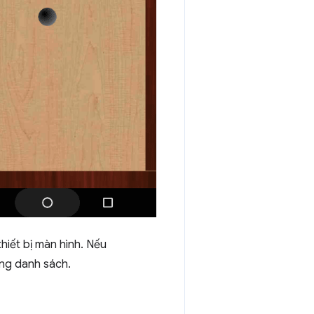
hiết bị màn hình. Nếu
ong danh sách.