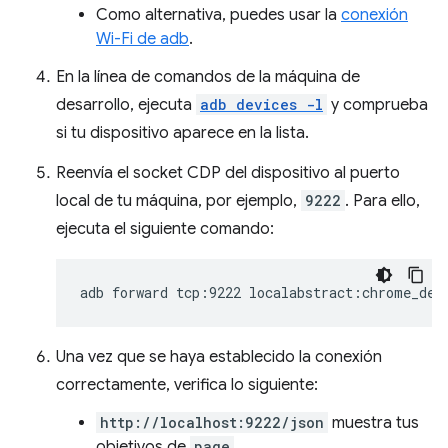
Como alternativa, puedes usar la
conexión
Wi-Fi de adb
.
En la línea de comandos de la máquina de
desarrollo, ejecuta
adb devices -l
y comprueba
si tu dispositivo aparece en la lista.
Reenvía el socket CDP del dispositivo al puerto
local de tu máquina, por ejemplo,
9222
. Para ello,
ejecuta el siguiente comando:
adb
forward
tcp:9222
Una vez que se haya establecido la conexión
correctamente, verifica lo siguiente:
http://localhost:9222/json
muestra tus
objetivos de
page
.