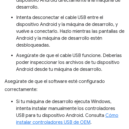
dispositivo Android directamente a la máquina de
desarrollo.
Intenta desconectar el cable USB entre el
dispositivo Android y la máquina de desarrollo, y
vuelve a conectarlo. Hazlo mientras las pantallas de
Android y la máquina de desarrollo estén
desbloqueadas.
Asegúrate de que el cable USB funcione. Deberías
poder inspeccionar los archivos de tu dispositivo
Android desde tu máquina de desarrollo.
Asegúrate de que el software esté configurado
correctamente:
Si tu máquina de desarrollo ejecuta Windows,
intenta instalar manualmente los controladores
USB para tu dispositivo Android. Consulta
Cómo
instalar controladores USB de OEM
.