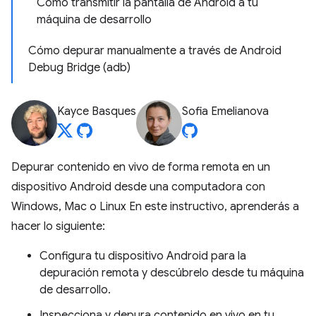
Cómo transmitir la pantalla de Android a tu
máquina de desarrollo
Cómo depurar manualmente a través de Android
Debug Bridge (adb)
Kayce Basques
Sofia Emelianova
Depurar contenido en vivo de forma remota en un
dispositivo Android desde una computadora con
Windows, Mac o Linux En este instructivo, aprenderás a
hacer lo siguiente:
Configura tu dispositivo Android para la
depuración remota y descúbrelo desde tu máquina
de desarrollo.
Inspecciona y depura contenido en vivo en tu