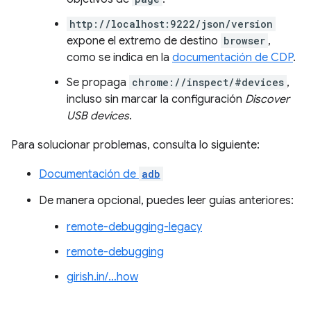
http://localhost:9222/json/version
expone el extremo de destino
browser
,
como se indica en la
documentación de CDP
.
Se propaga
chrome://inspect/#devices
,
incluso sin marcar la configuración
Discover
USB devices
.
Para solucionar problemas, consulta lo siguiente:
Documentación de
adb
De manera opcional, puedes leer guías anteriores:
remote-debugging-legacy
remote-debugging
girish.in/…how