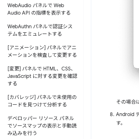
Web
Audio パネルで Web
Audio API の指標を表示する
Web
Authn パネルで認証シス
テムをエミュレートする
[アニメーション] パネルでアニ
メーションを検査して変更する
[変更] パネルで HTML、CSS、
Java
Script に対する変更を確認
する
[カバレッジ] パネルで未使用の
その場合
コードを見つけて分析する
Andro
デベロッパー リソース パネル
す。
でソースマップの表示と手動読
み込みを行う