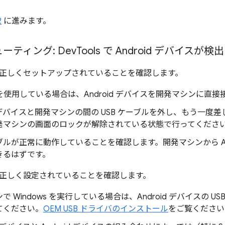
2
に進みます。
ーティング: Dev
Tools で Android デバイスが
正しくセットアップされていることを確認します。
ブを使用している場合は、Android デバイスを開発マシンに直
id デバイスと開発マシンの間の USB ケーブルを外し、もう一度差し
発マシンの画面のロックが解除されている状態で行ってくださ
ーブルが正常に動作していることを確認します。開発マシンから An
きるはずです。
正しく設定されていることを確認します。
で Windows を実行している場合は、Android デバイスの 
てください。
OEM USB ドライバのインストール
をご覧ください