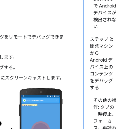
で Android
デバイスが
検出されな
い
コンテンツをリモートでデバッグできま
ステップ 2:
開発マシン
から
出します。
Android デ
バイス上の
ッグする。
コンテンツ
タンスにスクリーンキャストします。
をデバッグ
する
その他の操
作: タブの
一時停止、
フォーカ
ス、再読み