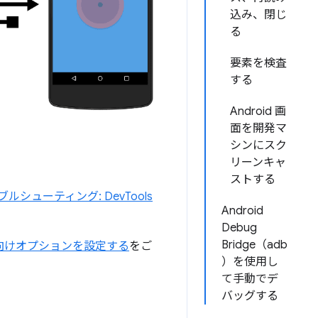
込み、閉じ
る
要素を検査
する
Android 画
面を開発マ
シンにスク
リーンキャ
ストする
ルシューティング: DevTools
Android
Debug
Bridge（adb
向けオプションを設定する
をご
）を使用し
て手動でデ
バッグする