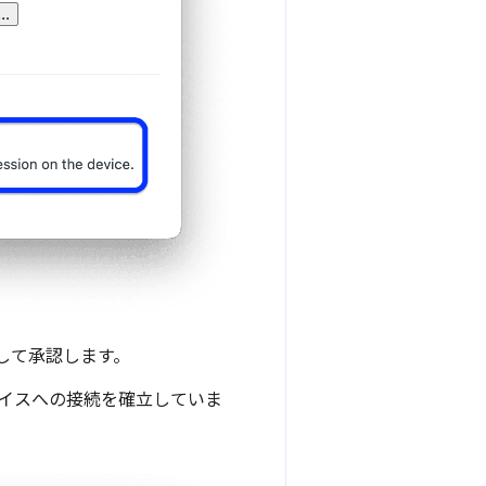
して承認します。
がデバイスへの接続を確立していま