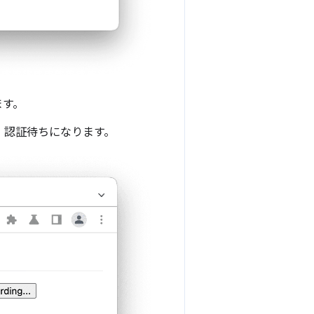
ます。
、認証待ちになります。