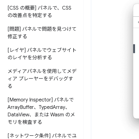
[CSS の概要] パネルで、CSS
の改善点を特定する
[問題] パネルで問題を見つけて
修正する
[レイヤ] パネルでウェブサイト
のレイヤを分析する
メディアパネルを使用してメデ
ィア プレーヤーをデバッグす
る
[Memory Inspector] パネルで
Array
Buffer、Typed
Array、
Data
View、または Wasm のメ
モリを検査する
[ネットワーク条件] パネルでユ