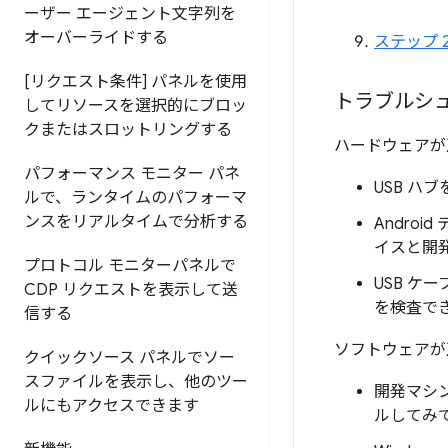
ーザー エージェント文字列を
オーバーライドする
ステップ 
[リクエスト条件] パネルを使用
トラブルシュ
してリソースを選択的にブロッ
クまたはスロットリングする
ハードウェアが
パフォーマンス モニター パネ
USB ハ
ルで、ランタイムのパフォーマ
ンスをリアルタイムで分析する
Andro
イスと開
プロトコル モニターパネルで
USB ケ
CDP リクエストを表示して送
を検査で
信する
ソフトウェアが
クイックソース パネルでソー
スファイルを表示し、他のツー
開発マシン
ルにもアクセスできます
ルしてみ