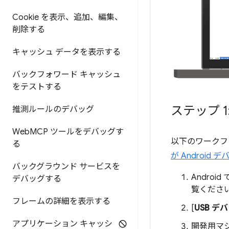
Cookie を表示、追加、編集、
削除する
キャッシュ データを表示する
バックフォワード キャッシュ
をテストする
ステップ 1
推測ルールのデバッグ
Web
MCP ツールをデバッグす
以下のワークフ
る
が Android
バックグラウンド サービスを
Android で
デバッグする
覧くださ
フレームの詳細を表示する
[
USB 
アプリケーション キャッシ
開発用マシ