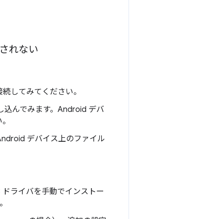
検出されない
接接続してみてください。
込んでみます。Android デバ
い。
droid デバイス上のファイル
USB ドライバを手動でインストー
。