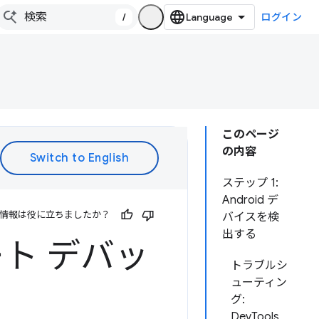
/
ログイン
このページ
の内容
ステップ 1:
Android デ
情報は役に立ちましたか？
バイスを検
出する
ート デバッ
トラブルシ
ューティン
グ:
DevTools