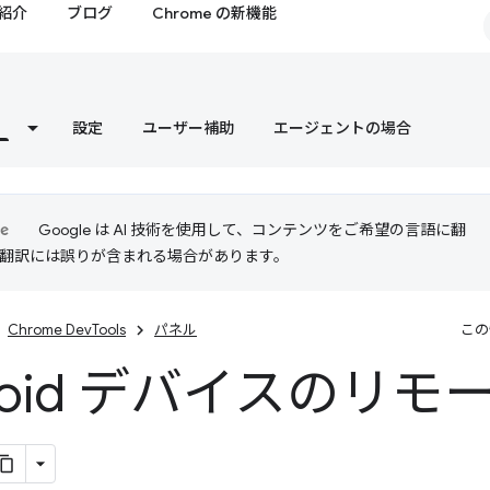
紹介
ブログ
Chrome の新機能
設定
ユーザー補助
エージェントの場合
Google は AI 技術を使用して、コンテンツをご希望の言語に翻
I 翻訳には誤りが含まれる場合があります。
Chrome DevTools
パネル
この
roid デバイスのリモ