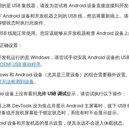
的是 USB 集线器，请改为尝试将 Android 设备直接连接到开
 Android 设备和开发机器之间的 USB 线，然后再重新插上。请在
解锁状态时执行此操作。
USB 线能正常使用。您应该能够从开发机器检查 Android 设备
正确设置：
发机运行的是 Windows，请尝试手动安装 Android 设备的 U
OEM) USB 驱动程序
。
ndows 和 Android 设备（尤其是三星设备）的组合需要额外设
时无法检测到设备
。
oid 设备上没有看到
允许 USB 调试
提示，请尝试执行以下操作：
上将 DevTools 设为焦点并显示 Android 主屏幕时，拔下 
id 设备或开发机屏幕处于锁定状态时，系统有时不会显示提示。
droid 设备和开发机器的显示设置，使其永远不会进入休眠状态。