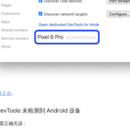
 2 步
。
ev
Tools 未检测到 Android 设备
置正确无误：