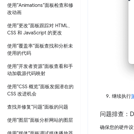
使用“Animations”面板检查和修
改动画
使用“更改”面板跟踪对 HTML、
CSS 和 Java
Script 的更改
使用“覆盖率”面板查找和分析未
使用的代码
使用“开发者资源”面板查看和手
动加载源代码映射
使用“CSS 概览”面板发掘潜在的
CSS 改进机会
继续执行
第
查找并修复“问题”面板的问题
问题排查：D
使用“图层”面板分析网站的图层
确保您的硬件设
使用“媒体”面板调试媒体播放器