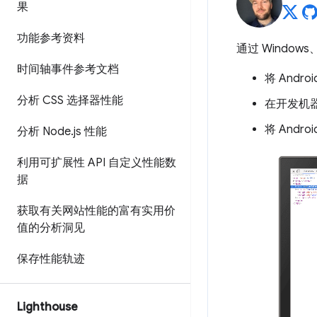
果
功能参考资料
通过 Window
时间轴事件参考文档
将 And
分析 CSS 选择器性能
在开发机器
将 Andr
分析 Node
.
js 性能
利用可扩展性 API 自定义性能数
据
获取有关网站性能的富有实用价
值的分析洞见
保存性能轨迹
Lighthouse