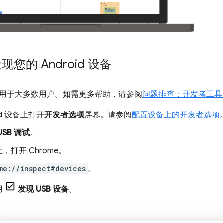
现您的 Android 设备
用于大多数用户。如需更多帮助，请参阅
问题排查：开发者工具无法
oid 设备上打开
开发者选项
屏幕。请参阅
配置设备上的开发者选项
USB 调试
。
，打开 Chrome。
me://inspect#devices
。
用
发现 USB 设备
。