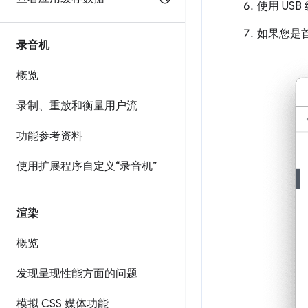
使用 USB
如果您是
录音机
概览
录制、重放和衡量用户流
功能参考资料
使用扩展程序自定义“录音机”
渲染
概览
发现呈现性能方面的问题
模拟 CSS 媒体功能