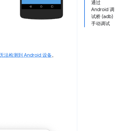
通过
Android 调
试桥 (adb)
手动调试
检测到 Android 设备
。
。