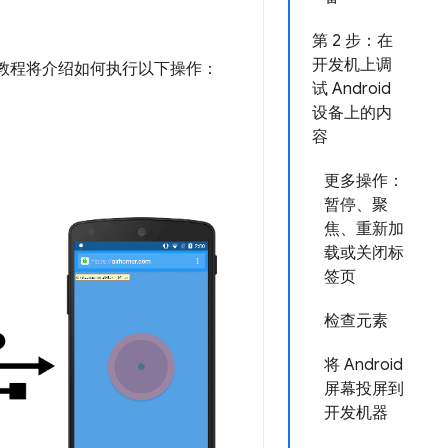
第 2 步：在
开发机上调
内容。本教程将介绍如何执行以下操作：
试 Android
设备上的内
容
更多操作：
暂停、聚
焦、重新加
载或关闭标
签页
检查元素
将 Android
屏幕投屏到
开发机器