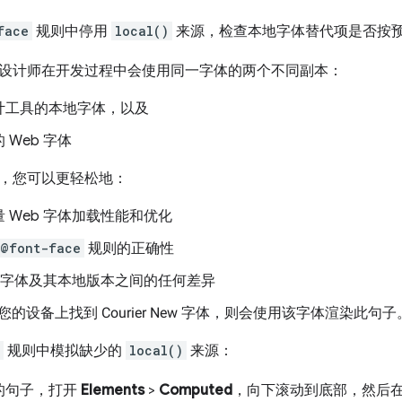
face
规则中停用
local()
来源，检查本地字体替代项是否按
设计师在开发过程中会使用同一字体的两个不同副本：
计工具的本地字体，以及
 Web 字体
，您可以更轻松地：
 Web 字体加载性能和优化
@font-face
规则的正确性
b 字体及其本地版本之间的任何差异
 在您的设备上找到 Courier New 字体，则会使用该字体渲染此句子
规则中模拟缺少的
local()
来源：
的句子，打开
Elements
>
Computed
，向下滚动到底部，然后