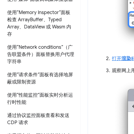
使用“Memory Inspector”面板
检查 Array
Buffer、Typed
Array、Data
View 或 Wasm 内
存
使用“Network conditions”（广
告联盟条件）面板替换用户代理
打开
渲染
字符串
观察网上用
使用“请求条件”面板有选择地屏
蔽或限制资源
使用“性能监控”面板实时分析运
行时性能
通过协议监控面板查看和发送
CDP 请求