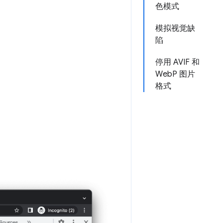
色模式
模拟视觉缺
陷
停用 AVIF 和
WebP 图片
格式