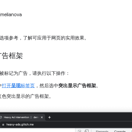
Emelianova
选项参考，了解可应用于网页的实用效果。
广告框架
被标记为广告，请执行以下操作：
中
打开
呈现
标签页
，然后选中
突出显示广告框架
。
红色突出显示的广告框架。