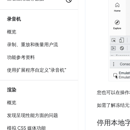
录音机
概览
录制、重放和衡量用户流
功能参考资料
使用扩展程序自定义“录音机”
渲染
您也可以在操
概览
如需了解冻结元
发现呈现性能方面的问题
停用本地
模拟 CSS 媒体功能