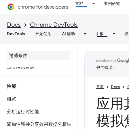
文档
案例研究
网络
Docs
Chrome DevTools
概览
DevTools
开始使用
AI 辅助
面板
设
检查网络活动
功能参考资料
查看网页资源
包含错误。
性能
首页
Docs
应用
概览
分析运行时性能
模拟
添加注释并分享效果数据分析结