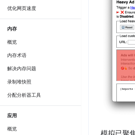
优化网页速度
内存
概览
内存术语
解决内存问题
录制堆快照
分配分析器工具
应用
概览
模拟已聚