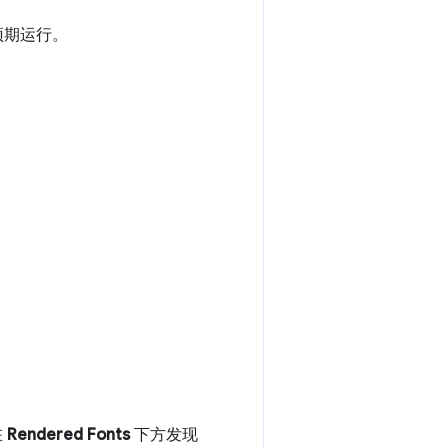
预期运行。
。
在
Rendered Fonts
下方发现