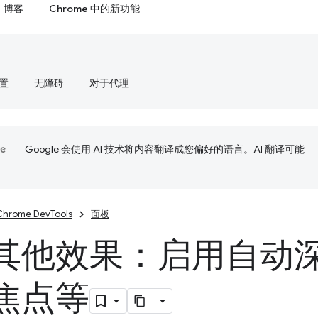
博客
Chrome 中的新功能
置
无障碍
对于代理
Google 会使用 AI 技术将内容翻译成您偏好的语言。AI 翻译可能
Chrome DevTools
面板
其他效果：启用自动
焦点等