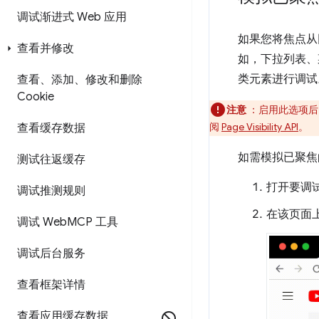
调试渐进式 Web 应用
如果您将焦点从
查看并修改
如，下拉列表、
类元素进行调试
查看、添加、修改和删除
Cookie
注意
：启用此选项后
阅
Page Visibility API
。
查看缓存数据
如需模拟已聚焦
测试往返缓存
打开要调
调试推测规则
在该页面
调试 Web
MCP 工具
调试后台服务
查看框架详情
查看应用缓存数据