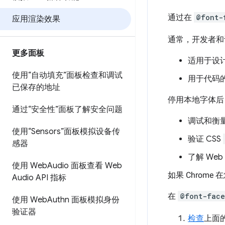
通过在
@font-
应用渲染效果
通常，开发者和
更多面板
适用于设
使用“自动填充”面板检查和调试
用于代码的
已保存的地址
停用本地字体后
通过“安全性”面板了解安全问题
调试和衡量
使用“Sensors”面板模拟设备传
验证 CSS
感器
了解 We
使用 Web
Audio 面板查看 Web
如果 Chrome
Audio API 指标
在
@font-face
使用 Web
Authn 面板模拟身份
验证器
检查
上面