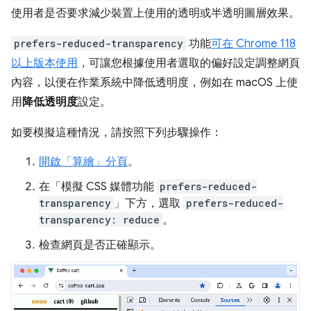
使用者是否要求減少裝置上使用的透明或半透明圖層效果。
prefers-reduced-transparency
功能
可在 Chrome 118
以上版本使用
，可讓您根據使用者選取的偏好設定調整網頁
內容，以便在作業系統中降低透明度，例如在 macOS 上使
用
降低透明度
設定。
如要模擬這種情況，請按照下列步驟操作：
開啟「算繪」
分頁
。
在「模擬 CSS 媒體功能
prefers-reduced-
transparency
」
下方，選取
prefers-reduced-
transparency: reduce
。
檢查網頁是否正確顯示。