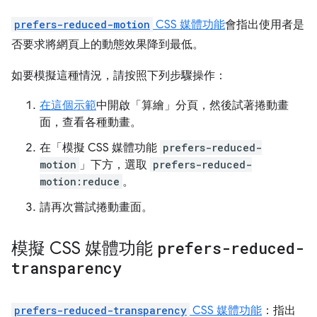
prefers-reduced-motion
CSS 媒體功能
會指出使用者是
否要求將網頁上的動態效果降到最低。
如要模擬這種情況，請按照下列步驟操作：
在這個
示範
中開啟「算繪」
分頁，然後試著捲動畫
面，查看各種動畫。
在「模擬 CSS 媒體功能
prefers-reduced-
motion
」
下方，選取
prefers-reduced-
motion:reduce
。
請再次嘗試捲動畫面。
模擬 CSS 媒體功能
prefers-reduced-
transparency
prefers-reduced-transparency
CSS 媒體功能
：指出