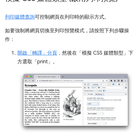
列印媒體查詢
可控制網頁在列印時的顯示方式。
如要強制將網頁切換至列印預覽模式，請按照下列步驟操
作：
開啟「轉譯」
分頁
，然後在「模擬 CSS 媒體類型」
下
方選取「print」
。