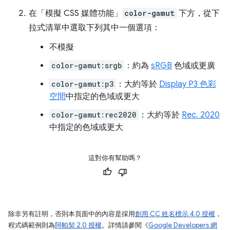
在「模擬 CSS 媒體功能」
color-gamut
下方，從下
拉式清單中選取下列其中一個選項：
不模擬
color-gamut:srgb
：約為
sRGB
色域或更廣
color-gamut:p3
：大約等於
Display P3 色彩
空間
中指定的色域或更大
color-gamut:rec2020
：大約等於
Rec. 2020
中指定的色域或更大
這對你有幫助嗎？
除非另有註明，否則本頁面中的內容是採用
創用 CC 姓名標示 4.0 授權
，
程式碼範例則為
阿帕契 2.0 授權
。詳情請參閱《
Google Developers 網