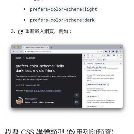
prefers-color-scheme:light
prefers-color-scheme:dark
refresh
重新載入網頁。例如：
模擬 CSS 媒體類型 (啟用列印預覽)