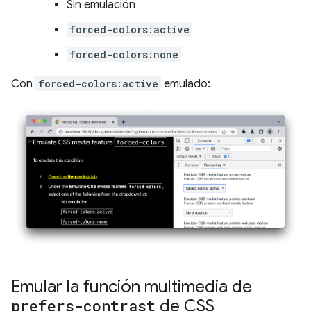
Sin emulación
forced-colors:active
forced-colors:none
Con
forced-colors:active
emulado:
Emular la función multimedia de
prefers-contrast
de CSS