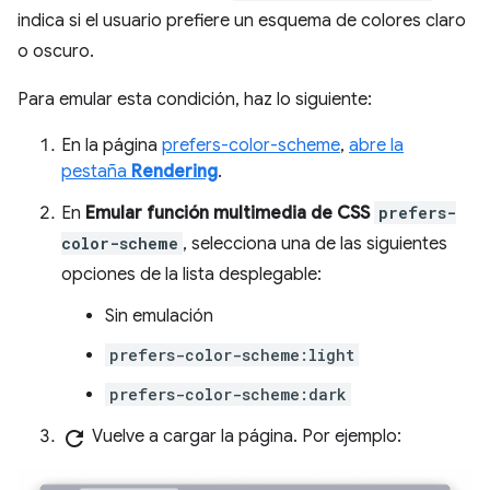
indica si el usuario prefiere un esquema de colores claro
o oscuro.
Para emular esta condición, haz lo siguiente:
En la página
prefers-color-scheme
,
abre la
pestaña
Rendering
.
En
Emular función multimedia de CSS
prefers-
color-scheme
, selecciona una de las siguientes
opciones de la lista desplegable:
Sin emulación
prefers-color-scheme:light
prefers-color-scheme:dark
refresh
Vuelve a cargar la página. Por ejemplo: