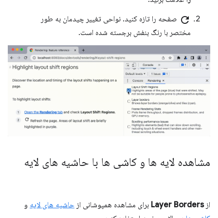
refresh
صفحه را تازه کنید. نواحی تغییر چیدمان به طور
مختصر با رنگ بنفش برجسته شده است.
مشاهده لایه ها و کاشی ها با حاشیه های لایه
از
Layer Borders
برای مشاهده همپوشانی از
حاشیه های لایه
و