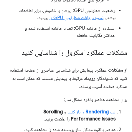
وضعیت شطرنجی GPU: روشن یا خاموش. برای اطلاعات
بیشتر،
نحوه دریافت شطرنجی GPU را
ببینید.
استفاده از حافظه GPU: تعداد حافظه استفاده شده و
حداکثر مگابایت حافظه.
مشکلات عملکرد اسکرول را شناسایی کنید
از مشکلات عملکرد پیمایش
برای شناسایی عناصری از صفحه استفاده
کنید که شنوندگان رویداد مرتبط با پیمایش هستند که ممکن است به
عملکرد صفحه آسیب برساند.
برای مشاهده عناصر بالقوه مشکل ساز:
تب
Rendering
را باز کنید
و
Scrolling
Performance Issues را
علامت بزنید.
عناصر بالقوه مشکل ساز برجسته شده را مشاهده کنید.