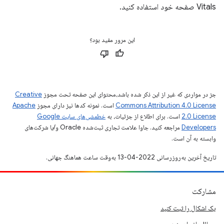
Vitals صفحه خود استفاده کنید.
این مرور مفید بود؟
جز در مواردی که غیر از این ذکر شده باشد،‌محتوای این صفحه تحت مجوز
Creative
Commons Attribution 4.0 License
است. نمونه کدها نیز دارای مجوز
Apache
2.0 License
است. برای اطلاع از جزئیات، به
خطمشی‌های سایت Google
Developers‏
مراجعه کنید. جاوا علامت تجاری ثبت‌شده Oracle و/یا شرکت‌های
وابسته به آن است.
تاریخ آخرین به‌روزرسانی 2022-04-13 به‌وقت ساعت هماهنگ جهانی.
مشارکت
یک اشکال را ثبت کنید