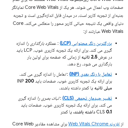
صفحات وب اعمال می شوند. هر یک از Core Web Vitals نمایانگر
جنبه‌ای از تجربه کاربر است، در میدان قابل اندازه‌گیری است و تجربه
دنیای واقعی یک نتیجه حیاتی کاربر محور را منعکس می‌کند. Core
Web Vitals عبارتند از:
بزرگترین رنگ محتوایی (LCP)
: عملکرد
بارگذاری را
اندازه
گیری می کند. برای ارائه یک تجربه کاربری خوب، LCP باید
در عرض
2.5 ثانیه
از زمانی که صفحه برای اولین بار
بارگذاری می شود، رخ دهد.
تعامل با رنگ بعدی (INP)
:
تعامل
را اندازه گیری می کند.
برای ارائه یک تجربه کاربری خوب، صفحات باید INP
200
میلی ثانیه
یا کمتر داشته باشند.
تغییر چیدمان تجمعی (CLS)
:
ثبات بصری را
اندازه گیری
می کند. برای ارائه یک تجربه کاربری خوب، صفحات باید
0.1 داشته باشند.
CLS
یا کمتر
از
افزونه Web Vitals Chrome
برای مشاهده مقادیر Core Web