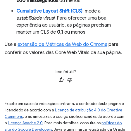
200 milissegundos
ou menos.
Cumulative Layout Shift (CLS)
: mede a
estabilidade visual
. Para oferecer uma boa
experiência ao usuário, as páginas precisam
manter um CLS de
0,1
ou menos.
Use a
extensão de Métricas da Web do Chrome
para
conferir os valores das Core Web Vitals da sua página.
Isso foi útil?
Exceto em caso de indicação contrária, o conteúdo desta página é
licenciado de acordo com a
Licença de atribuição 4.0 do Creative
Commons
, e as amostras de código são licenciadas de acordo com
a
Licença Apache 2.0
. Para mais detalhes, consulte as
políticas do
site do Google Developers
. Java é uma marca registrada da Oracle