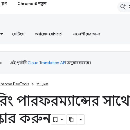
ব্লগ
Chrome এ নতুন
সেটিংস
অ্যাক্সেসযোগ্যতা
এজেন্টদের জন্য
এই পৃষ্ঠাটি
Cloud Translation API
অনুবাদ করেছে।
hrome DevTools
প্যানেল
ারিং পারফরম্যান্সের সাথ
কার করুন