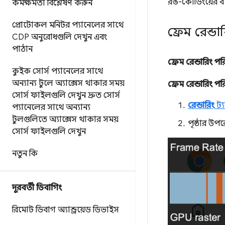
রঙ-কোডিংয়ের ব্য
কর্মক্ষমতা বিশ্লেষণ করুন
প্রোটোকল মনিটর প্যানেলের সাথে
ফ্রেম রেন্ড
CDP অনুরোধগুলি দেখুন এবং
পাঠান
ফ্রেম রেন্ডারিং প
কুইক সোর্স প্যানেলের সাথে
অন্যান্য টুলে অ্যাক্সেস থাকার সময়
ফ্রেম রেন্ডারিং প
সোর্স ফাইলগুলি দেখুন
দ্রুত সোর্স
রেন্ডারিং
ট্য
প্যানেলের সাথে অন্যান্য
টুলগুলিতে অ্যাক্সেস থাকার সময়
পৃষ্ঠার উপ
সোর্স ফাইলগুলি দেখুন
নতুন কি
দূরবর্তী ডিবাগিং
রিমোট ডিবাগ অ্যান্ড্রয়েড ডিভাইস