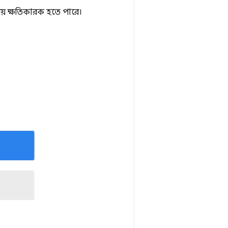
 নয় ক্ষতিকারক হতে পারে।