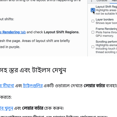
া সহ স্তর এবং টাইলস দেখুন
ের সীমানা
এবং
টাইলগুলির
একটি ওভারলে দেখতে
লেয়ার বর্ডার
ব্যবহা
ম করতে:
াব খুলুন
এবং
লেয়ার বর্ডার
চেক করুন।