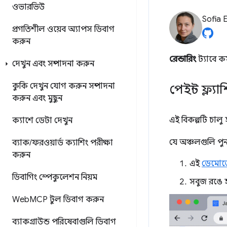
ওভারভিউ
Sofia 
প্রগতিশীল ওয়েব অ্যাপস ডিবাগ
করুন
রেন্ডারিং
ট্যাবে কর
দেখুন এবং সম্পাদনা করুন
কুকি দেখুন
যোগ করুন
সম্পাদনা
পেইন্ট ফ্ল্
করুন এবং মুছুন
এই বিকল্পটি চালু
ক্যাশে ডেটা দেখুন
যে অঞ্চলগুলি পুন
ব্যাক
/
ফরওয়ার্ড ক্যাশিং পরীক্ষা
করুন
এই
ডেমোত
ডিবাগিং স্পেকুলেশন নিয়ম
সবুজ রঙে হ
Web
MCP টুল ডিবাগ করুন
ব্যাকগ্রাউন্ড পরিষেবাগুলি ডিবাগ