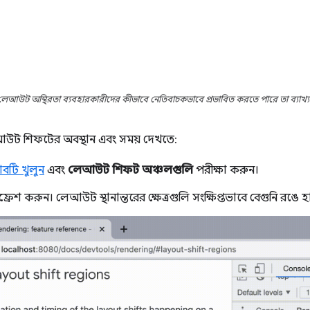
লেআউট অস্থিরতা ব্যবহারকারীদের কীভাবে নেতিবাচকভাবে প্রভাবিত করতে পারে তা ব্যাখ্যা ক
েআউট শিফটের অবস্থান এবং সময় দেখতে:
াবটি খুলুন
এবং
লেআউট শিফট অঞ্চলগুলি
পরীক্ষা করুন।
রিফ্রেশ করুন। লেআউট স্থানান্তরের ক্ষেত্রগুলি সংক্ষিপ্তভাবে বেগুনি রঙ