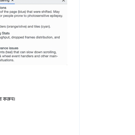
র করুন।