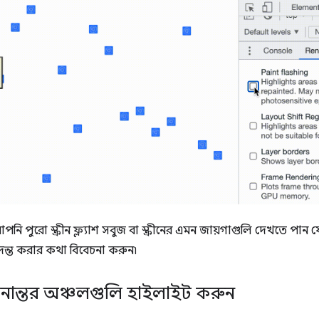
়, আপনি পুরো স্ক্রীন ফ্ল্যাশ সবুজ বা স্ক্রীনের এমন জায়গাগুলি দেখতে প
ন্ত করার কথা বিবেচনা করুন৷
নান্তর অঞ্চলগুলি হাইলাইট করুন