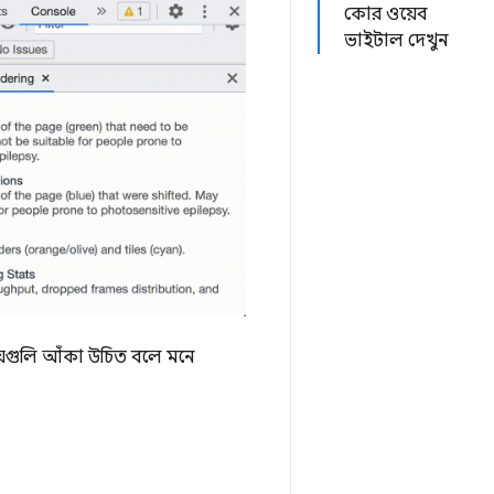
কোর ওয়েব
ভাইটাল দেখুন
ান যেগুলি আঁকা উচিত বলে মনে