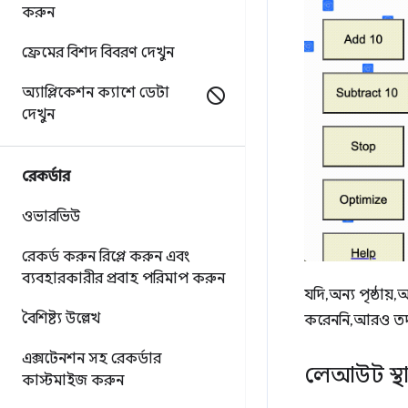
করুন
ফ্রেমের বিশদ বিবরণ দেখুন
অ্যাপ্লিকেশন ক্যাশে ডেটা
দেখুন
রেকর্ডার
ওভারভিউ
রেকর্ড করুন
রিপ্লে করুন এবং
ব্যবহারকারীর প্রবাহ পরিমাপ করুন
যদি, অন্য পৃষ্ঠায
বৈশিষ্ট্য উল্লেখ
করেননি, আরও তদ
এক্সটেনশন সহ রেকর্ডার
লেআউট স্থা
কাস্টমাইজ করুন