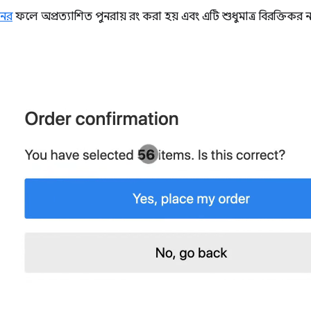
নের
ফলে অপ্রত্যাশিত পুনরায় রং করা হয় এবং এটি শুধুমাত্র বিরক্তিকর