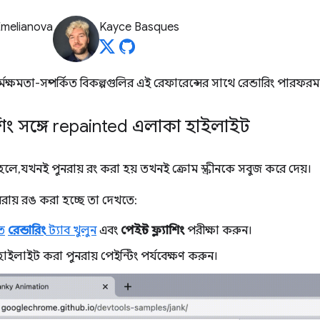
Emelianova
Kayce Basques
্মক্ষমতা-সম্পর্কিত বিকল্পগুলির এই রেফারেন্সের সাথে রেন্ডারিং পারফরম
যাশিং সঙ্গে repainted এলাকা হাইলাইট
 হলে, যখনই পুনরায় রং করা হয় তখনই ক্রোম স্ক্রীনকে সবুজ করে দেয়।
রায় রঙ করা হচ্ছে তা দেখতে:
ে
রেন্ডারিং
ট্যাব খুলুন
এবং
পেইন্ট ফ্ল্যাশিং
পরীক্ষা করুন।
াইলাইট করা পুনরায় পেইন্টিং পর্যবেক্ষণ করুন।