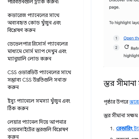
পরিবর্তনগুলি ট্র্যাক করুন৷
কভারেজ প্যানেলের সাথে
অব্যবহৃত কোড খুঁজুন এবং
বিশ্লেষণ করুন
ডেভেলপার রিসোর্স প্যানেলের
মাধ্যমে সোর্স ম্যাপ দেখুন এবং
ম্যানুয়ালি লোড করুন
CSS ওভারভিউ প্যানেলের সাথে
সম্ভাব্য CSS উন্নতিগুলি সনাক্ত
স্তর সীমান
করুন
ইস্যু প্যানেলে সমস্যা খুঁজুন এবং
পৃষ্ঠার উপরে
স্তর
ঠিক করুন
স্তর সীমানা সক্ষ
লেয়ার প্যানেল দিয়ে আপনার
রেন্ডারিং
ট্য
ওয়েবসাইটের স্তরগুলি বিশ্লেষণ
করুন