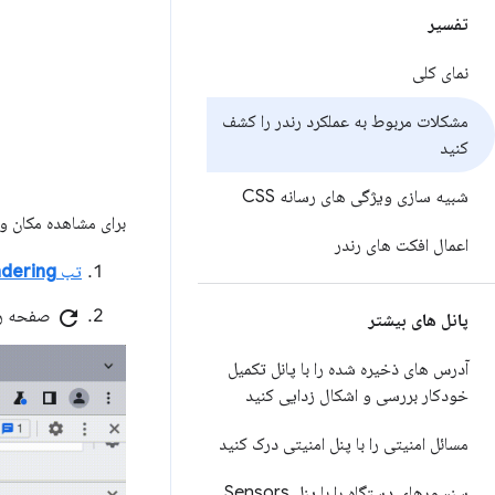
تفسیر
نمای کلی
مشکلات مربوط به عملکرد رندر را کشف
کنید
شبیه سازی ویژگی های رسانه CSS
برای مشاهده مکان و
اعمال افکت های رندر
تب
dering
refresh
صفحه را 
پانل های بیشتر
آدرس های ذخیره شده را با پانل تکمیل
خودکار بررسی و اشکال زدایی کنید
مسائل امنیتی را با پنل امنیتی درک کنید
سنسورهای دستگاه را با پنل Sensors