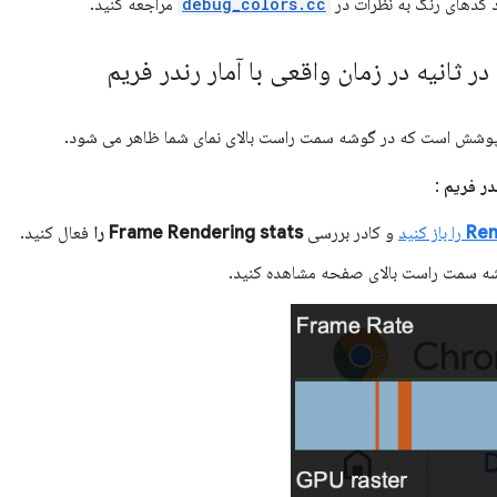
 کدهای رنگ به نظرات در
debug_colors.cc
مراجعه کنید.
ر ثانیه در زمان واقعی با آمار رندر فریم
شش است که در گوشه سمت راست بالای نمای شما ظاهر می شود.
ندر فریم
:
Ren
را باز کنید
و کادر بررسی
Frame Rendering stats را
فعال کنید.
وشه سمت راست بالای صفحه مشاهده کنید.