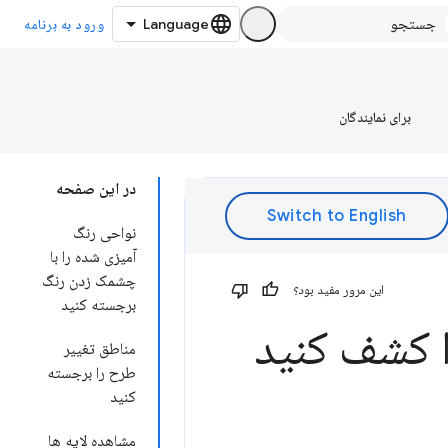
ورود به برنامه
برای نمایندگان
در این صفحه
نواحی رنگ
آمیزی شده را با
چشمک زدن رنگ
این مرور مفید بود؟
برجسته کنید
ا کشف کنید
مناطق تغییر
طرح را برجسته
کنید
مشاهده لایه ها