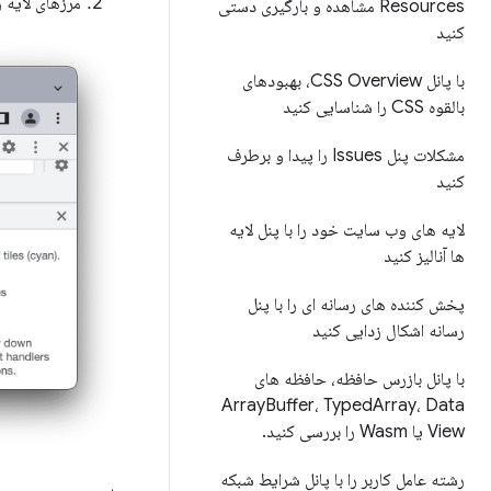
مرزهای لایه 
Resources مشاهده و بارگیری دستی
کنید
با پانل CSS Overview، بهبودهای
بالقوه CSS را شناسایی کنید
مشکلات پنل Issues را پیدا و برطرف
کنید
لایه های وب سایت خود را با پنل لایه
ها آنالیز کنید
پخش کننده های رسانه ای را با پنل
رسانه اشکال زدایی کنید
با پانل بازرس حافظه، حافظه های
Array
Buffer، Typed
Array، Data
View یا Wasm را بررسی کنید
.
رشته عامل کاربر را با پانل شرایط شبکه