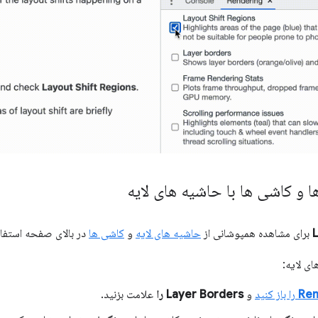
ا و کاشی ها با حاشیه های لایه
برای مشاهده همپوشانی از
حاشیه های لایه
و
کاشی ها
در بالای صفحه استفاد
ای لایه:
Ren
را باز کنید
و
Layer Borders را
علامت بزنید.