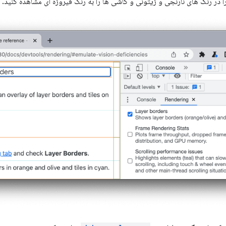
را در رنگ های نارنجی و زیتونی و کاشی ها را به رنگ فیروزه ای مشاهده کنید.