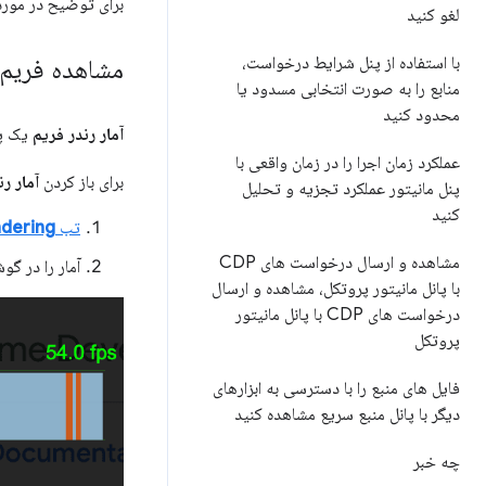
برای توضیح در مورد
لغو کنید
با استفاده از پنل شرایط درخواست،
مشاهده فریم د
منابع را به صورت انتخابی مسدود یا
محدود کنید
آمار رندر فریم
یک پو
عملکرد زمان اجرا را در زمان واقعی با
برای باز کردن
آمار ر
پنل مانیتور عملکرد تجزیه و تحلیل
کنید
تب
dering
مشاهده و ارسال درخواست های CDP
آمار را در گ
با پانل مانیتور پروتکل، مشاهده و ارسال
درخواست های CDP با پانل مانیتور
پروتکل
فایل های منبع را با دسترسی به ابزارهای
دیگر با پانل منبع سریع مشاهده کنید
چه خبر