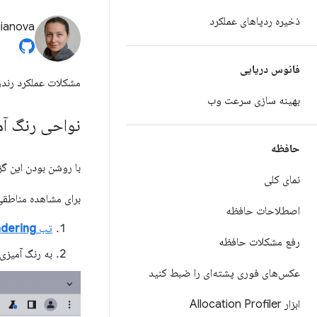
ذخیره ردپاهای عملکرد
lianova
فانوس دریایی
مشکلات عملکرد رندر 
بهینه سازی سرعت وب
نواحی رنگ آم
حافظه
با روشن بودن این گ
نمای کلی
برای مشاهده مناطقی
اصطلاحات حافظه
تب
dering
رفع مشکلات حافظه
به رنگ آمیز
عکس‌های فوری پشته‌ای را ضبط کنید
ابزار Allocation Profiler