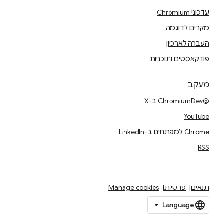
עדכוני Chromium
מקרים לדוגמה
העברה לארכיון
פודקאסטים ותוכניות
מעקב
@ChromiumDev ב-X
YouTube
Chrome למפתחים ב-LinkedIn
RSS
תנאים
פרטיות
Manage cookies