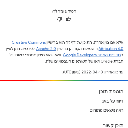
המידע עזר לך?
אלא אם צוין אחרת, התוכן של דף זה הוא ברישיון
Creative Commons
Attribution 4.0
ודוגמאות הקוד הן ברישיון
Apache 2.0
. לפרטים, ניתן לעיין
ב
מדיניות האתר Google Developers‏
.‏ Java הוא סימן מסחרי רשום של
חברת Oracle ו/או של השותפים העצמאיים שלה.
עדכון אחרון: 2022-04-13 (שעון UTC).
הוספת תוכן
דיווח על באג
ראה נושאים פתוחים
תוכן קשור