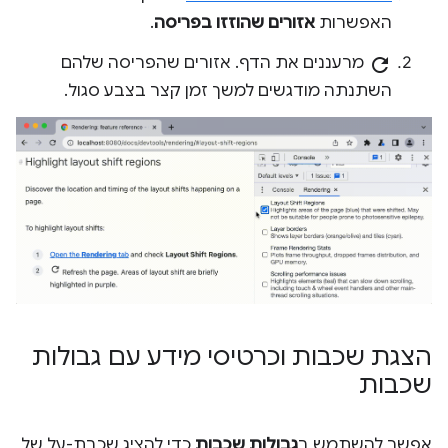
האפשרות
אזורים שהוזזו בפריסה
.
refresh
מרעננים את הדף. אזורים שהפריסה שלהם
השתנתה מודגשים למשך זמן קצר בצבע סגול.
הצגת שכבות וכרטיסי מידע עם גבולות
שכבות
אפשר להשתמש ב
גבולות שכבות
כדי להציג שכבת-על של