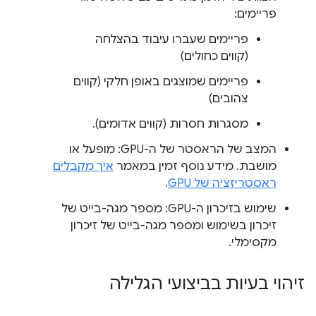
פריימים:
פריימים שעברו עיבוד בהצלחה
(קווים כחולים)
פריימים שמוצגים באופן חלקי (קווים
צהובים)
מסגרות חסרות (קווים אדומים).
המצב של הראסטר של ה-GPU: מופעל או
מושבת. מידע נוסף זמין במאמר
איך מקבלים
ראסטריזציה של GPU
.
שימוש בזיכרון ה-GPU: מספר מגה-בייט של
זיכרון בשימוש ומספר מגה-בייט של זיכרון
מקסימלי.
זיהוי בעיות בביצועי הגלילה