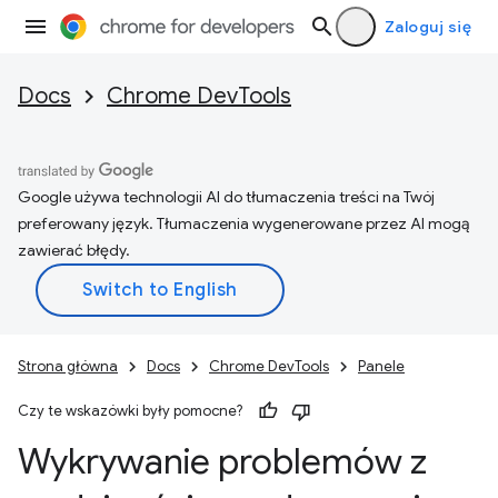
Zaloguj się
Docs
Chrome DevTools
Google używa technologii AI do tłumaczenia treści na Twój
preferowany język. Tłumaczenia wygenerowane przez AI mogą
zawierać błędy.
Strona główna
Docs
Chrome DevTools
Panele
Czy te wskazówki były pomocne?
Wykrywanie problemów z