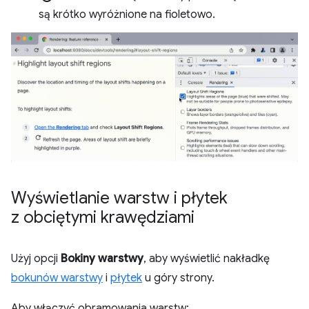
są krótko wyróżnione na fioletowo.
Wyświetlanie warstw i płytek
z obciętymi krawędziami
Użyj opcji
Bokiny warstwy
, aby wyświetlić nakładkę
bokunów warstwy
i
płytek
u góry strony.
Aby włączyć obramowania warstw: