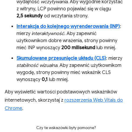
wydajność
wczytywania
. Aby wygodnie korzystać
z witryny, LCP powinno pojawiać się w ciągu
2,5 sekundy
od wczytania strony.
Interakcja do kolejnego wyrenderowania (INP)
:
mierzy
interaktywność
. Aby zapewnić
użytkownikom dobre wrażenia, strony powinny
mieć INP wynoszący
200 milisekund
lub mniej.
Skumulowane przesunięcie układu (CLS)
: mierzy
stabilność wizualna
. Aby zapewnić użytkownikom
wygodę, strony powinny mieć wskaźnik CLS
wynoszący
0,1
lub mniej.
Aby wyświetlić wartości podstawowych wskaźników
internetowych, skorzystaj z
rozszerzenia Web Vitals do
Chrome
.
Czy te wskazówki były pomocne?