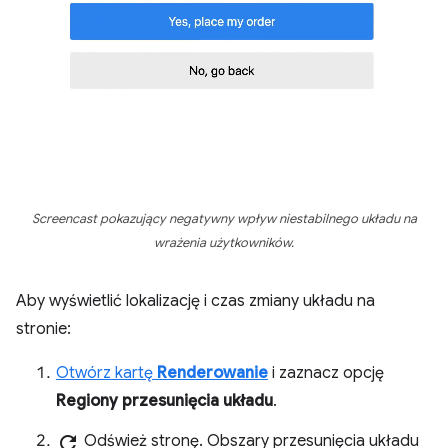
Screencast pokazujący negatywny wpływ niestabilnego układu na
wrażenia użytkowników.
Aby wyświetlić lokalizację i czas zmiany układu na
stronie:
Otwórz kartę
Renderowanie
i zaznacz opcję
Regiony przesunięcia układu
.
refresh
Odśwież stronę. Obszary przesunięcia układu