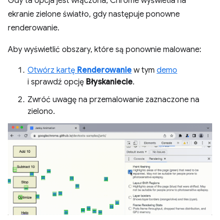
Gdy ta opcja jest włączona, Chrome wyświetla na
ekranie zielone światło, gdy następuje ponowne
renderowanie.
Aby wyświetlić obszary, które są ponownie malowane:
Otwórz kartę
Renderowanie
w tym
demo
i sprawdź opcję
Błyskaniecie
.
Zwróć uwagę na przemalowanie zaznaczone na
zielono.