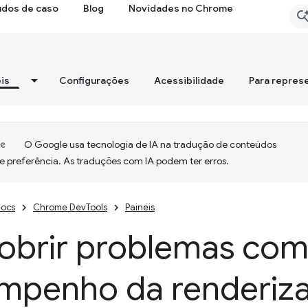
udos de caso
Blog
Novidades no Chrome
is
Configurações
Acessibilidade
Para repres
O Google usa tecnologia de IA na tradução de conteúdos
e preferência. As traduções com IA podem ter erros.
ocs
Chrome DevTools
Painéis
obrir problemas com
mpenho da renderiz