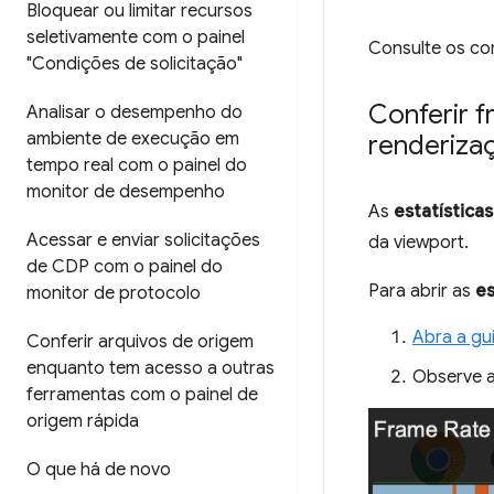
Bloquear ou limitar recursos
seletivamente com o painel
Consulte os c
"Condições de solicitação"
Conferir 
Analisar o desempenho do
ambiente de execução em
renderiza
tempo real com o painel do
monitor de desempenho
As
estatística
Acessar e enviar solicitações
da viewport.
de CDP com o painel do
Para abrir as
es
monitor de protocolo
Abra a gu
Conferir arquivos de origem
enquanto tem acesso a outras
Observe as
ferramentas com o painel de
origem rápida
O que há de novo