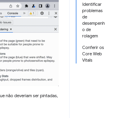
Identificar
problemas
de
desempenh
o de
rolagem
Conferir os
Core Web
Vitals
que não deveriam ser pintadas,