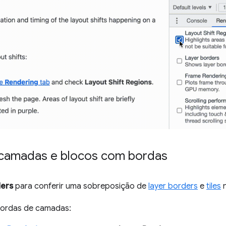
r camadas e blocos com bordas
ders
para conferir uma sobreposição de
layer borders
e
tiles
n
 bordas de camadas: