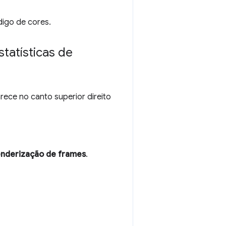
igo de cores.
tatísticas de
ece no canto superior direito
renderização de frames
.