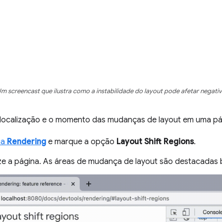
m screencast que ilustra como a instabilidade do layout pode afetar negati
a localização e o momento das mudanças de layout em uma pá
ia
Rendering
e marque a opção
Layout Shift Regions
.
ze a página. As áreas de mudança de layout são destacadas