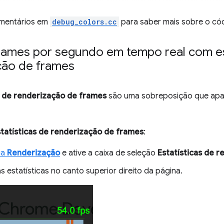
omentários em
debug_colors.cc
para saber mais sobre o cód
frames por segundo em tempo real com es
ção de frames
s de renderização de frames
são uma sobreposição que apar
tatísticas de renderização de frames
:
ia
Renderização
e ative a caixa de seleção
Estatísticas de 
 estatísticas no canto superior direito da página.