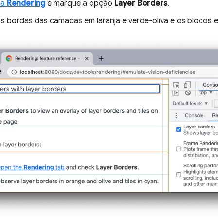
ia
Rendering
e marque a opção
Layer Borders
.
s bordas das camadas em laranja e verde-oliva e os blocos e