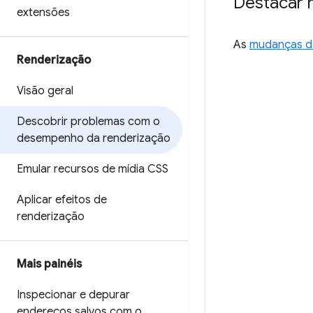
Destacar 
extensões
As
mudanças de
Renderização
Visão geral
Descobrir problemas com o
desempenho da renderização
Emular recursos de mídia CSS
Aplicar efeitos de
renderização
Mais painéis
Inspecionar e depurar
endereços salvos com o