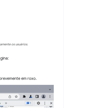
vamente os usuários.
gina:
 brevemente em roxo.