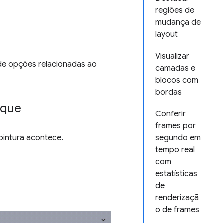
regiões de
mudança de
layout
Visualizar
de opções relacionadas ao
camadas e
blocos com
bordas
aque
Conferir
frames por
pintura acontece.
segundo em
tempo real
com
estatísticas
de
renderizaçã
o de frames