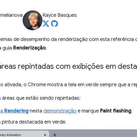
Emelianova
Kayce Basques
emas de desempenho da renderização com esta referência 
 guia
Renderização
.
áreas repintadas com exibições em dest
 ativada, o Chrome mostra a tela em verde sempre que a re
s áreas que estão sendo repintadas:
ia
Rendering
nesta
demonstração
e marque
Paint flashing
.
 pintura destacada em verde.