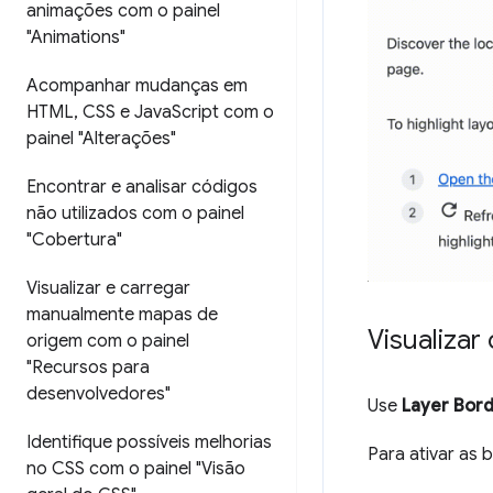
animações com o painel
"Animations"
Acompanhar mudanças em
HTML
,
CSS e Java
Script com o
painel "Alterações"
Encontrar e analisar códigos
não utilizados com o painel
"Cobertura"
Visualizar e carregar
manualmente mapas de
Visualiza
origem com o painel
"Recursos para
desenvolvedores"
Use
Layer Bor
Identifique possíveis melhorias
Para ativar as
no CSS com o painel "Visão