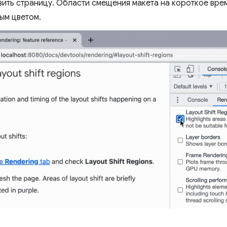
ить страницу. Области смещения макета на короткое вре
ым цветом.