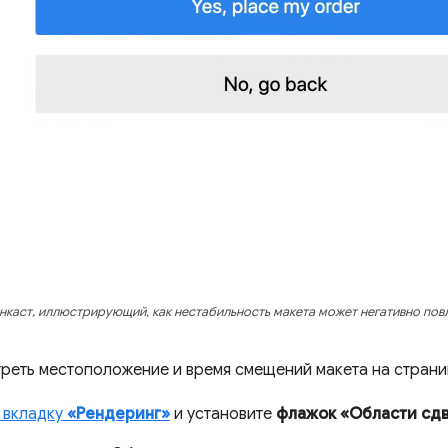
нкаст, иллюстрирующий, как нестабильность макета может негативно повл
реть местоположение и время смещений макета на страни
 вкладку
«Рендеринг»
и установите
флажок «Области сдв