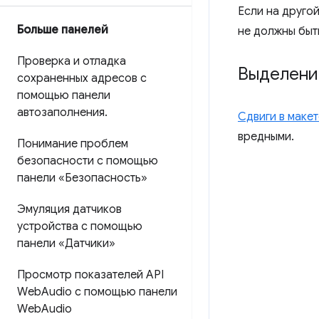
Если на другой
Больше панелей
не должны быт
Проверка и отладка
Выделени
сохраненных адресов с
помощью панели
автозаполнения
.
Сдвиги в макет
вредными.
Понимание проблем
безопасности с помощью
панели «Безопасность»
Эмуляция датчиков
устройства с помощью
панели «Датчики»
Просмотр показателей API
Web
Audio с помощью панели
Web
Audio