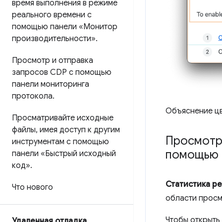
время выполнения в режиме
реального времени с
помощью панели «Монитор
производительности»
.
Просмотр и отправка
запросов CDP с помощью
панели мониторинга
протокола
.
Объяснение цв
Просматривайте исходные
файлы
,
имея доступ к другим
Просмотр 
инструментам с помощью
помощью 
панели «Быстрый исходный
код»
.
Статистика р
Что нового
области просм
Чтобы открыть
Удаленная отладка