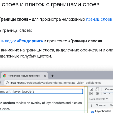
слоев и плиток с границами слоев
Границы слоев»
для просмотра наложенных
границ слоев
ь границы слоев:
 вкладку
«Рендеринг»
и проверьте
«Границы слоев»
.
 внимание на границы слоев, выделенные оранжевым и оли
выделенные голубым цветом.