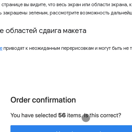
 странице вы видите, что весь экран или области экрана, 
ь закрашены зеленым, рассмотрите возможность дальнейш
е областей сдвига макета
е
приводят к неожиданным перерисовкам и могут быть не 