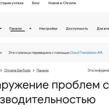
стории успеха
Блог
Новое в Chrome
Панели
Настройки
Доступность
Для аг
Эта страница переведена с помощью
Cloud Translation API
.
Chrome DevTools
Панели
Эта информац
ружение проблем с
зводительностью