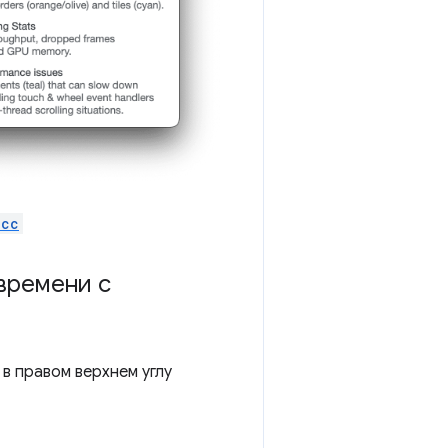
.cc
времени с
в правом верхнем углу