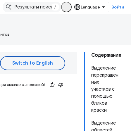
/
Войти
ентов
Содержание
Выделение
перекрашен
ных
ия оказалась полезной?
участков с
помощью
бликов
краски
Выделение
областей