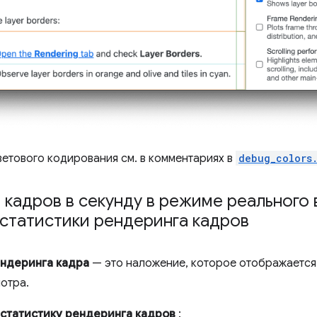
етового кодирования см. в комментариях в
debug_colors
кадров в секунду в режиме реального 
статистики рендеринга кадров
ендеринга кадра
— это наложение, которое отображается 
отра.
статистику рендеринга кадров
: