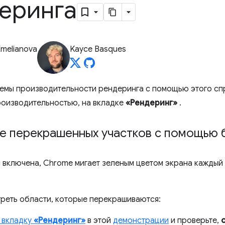
еринга
Emelianova
Kayce Basques
емы производительности рендеринга с помощью этого сп
роизводительностью, на вкладке
«Рендеринг»
.
е перекрашенных участков с помощью б
я включена, Chrome мигает зеленым цветом экрана каждый 
реть области, которые перекрашиваются:
 вкладку
«Рендеринг»
в этой
демонстрации
и проверьте,