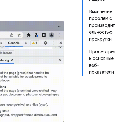
Выявление
проблем с
производит
ельностью
прокрутки
Просмотрет
ь основные
веб-
показатели