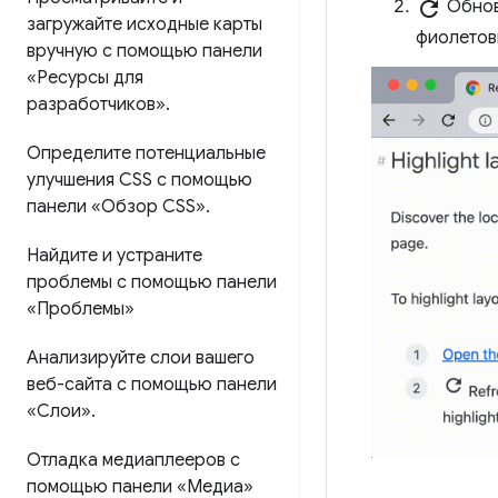
refresh
Обнов
загружайте исходные карты
фиолетов
вручную с помощью панели
«Ресурсы для
разработчиков»
.
Определите потенциальные
улучшения CSS с помощью
панели «Обзор CSS»
.
Найдите и устраните
проблемы с помощью панели
«Проблемы»
Анализируйте слои вашего
веб-сайта с помощью панели
«Слои»
.
Отладка медиаплееров с
помощью панели «Медиа»