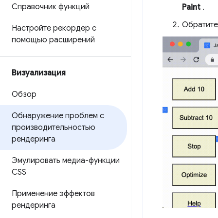
Справочник функций
Paint
.
Обратите
Настройте рекордер с
помощью расширений
Визуализация
Обзор
Обнаружение проблем с
производительностью
рендеринга
Эмулировать медиа-функции
CSS
Применение эффектов
рендеринга