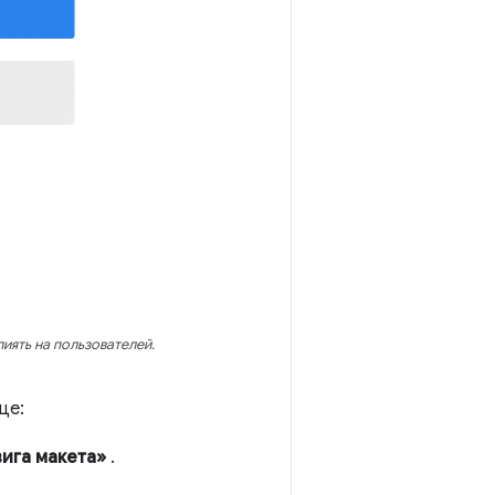
иять на пользователей.
це:
ига макета»
.