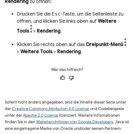
Rendering
zu öffnen:
Drücken Sie die
Esc
-Taste, um die Seitenleiste zu
öffnen, und klicken Sie links oben auf
Weitere
Tools
>
Rendering
.
Klicken Sie rechts oben auf das
Dreipunkt-Menü
>
Weitere Tools
>
Rendering
.
War das hilfreich?
Sofern nicht anders angegeben, sind die Inhalte dieser Seite unter
der
Creative Commons Attribution 4.0 License
und Codebeispiele
unter der
Apache 2.0 License
lizenziert. Weitere Informationen
finden Sie in den
Websiterichtlinien von Google Developers
. Java ist
eine eingetragene Marke von Oracle und/oder seinen Partnern.