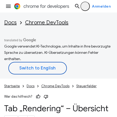
Anmelden
Docs
Chrome DevTools
Google verwendet KI-Technologie, um Inhalte in Ihre bevorzugte
Sprache zu übersetzen. KI-Übersetzungen können Fehler
enthalten.
Startseite
Docs
Chrome DevTools
Steuerfelder
War das hilfreich?
Tab „Rendering“ – Übersicht