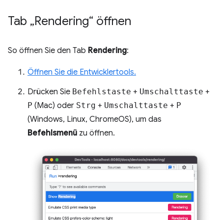
Tab „Rendering“ öffnen
So öffnen Sie den Tab
Rendering
:
Öffnen Sie die Entwicklertools.
Drücken Sie
Befehlstaste
+
Umschalttaste
+
P
(Mac) oder
Strg
+
Umschalttaste
+
P
(Windows, Linux, ChromeOS), um das
Befehlsmenü
zu öffnen.