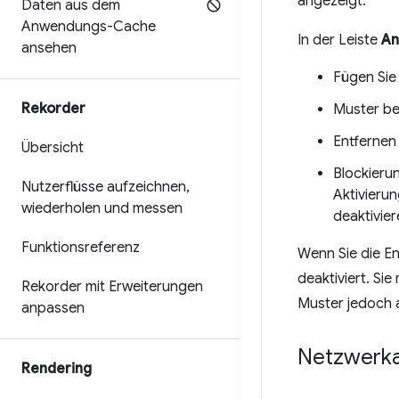
angezeigt.
Daten aus dem
Anwendungs-Cache
In der Leiste
An
ansehen
Fügen Sie 
Rekorder
Muster be
Entfernen 
Übersicht
Blockieru
Nutzerflüsse aufzeichnen
,
Aktivierun
wiederholen und messen
deaktivier
Funktionsreferenz
Wenn Sie die E
deaktiviert. Si
Rekorder mit Erweiterungen
Muster jedoch 
anpassen
Netzwerka
Rendering