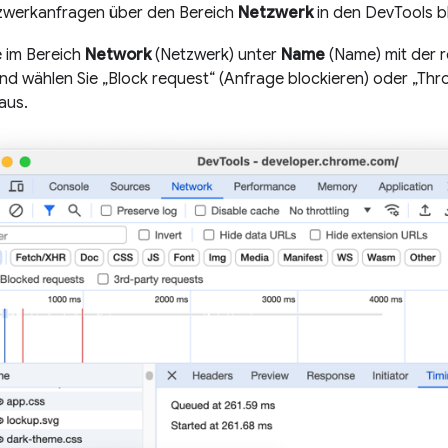
zwerkanfragen über den Bereich
Netzwerk
in den DevTools b
e im Bereich
Network
(Netzwerk) unter
Name
(Name) mit der 
nd wählen Sie „Block request“ (Anfrage blockieren) oder „Thro
aus.