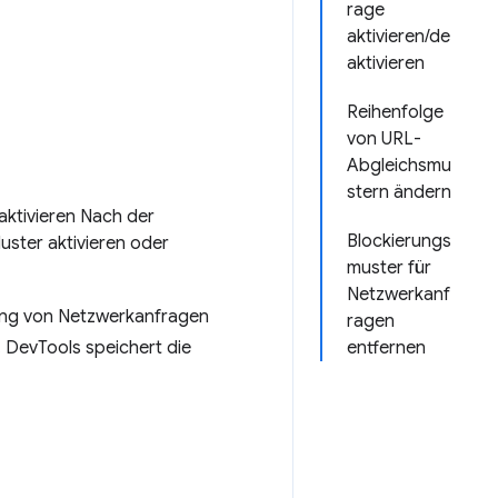
rage
aktivieren/de
aktivieren
Reihenfolge
von URL-
Abgleichsmu
stern ändern
aktivieren Nach der
Blockierungs
uster aktivieren oder
muster für
Netzwerkanf
lung von Netzwerkanfragen
ragen
. DevTools speichert die
entfernen