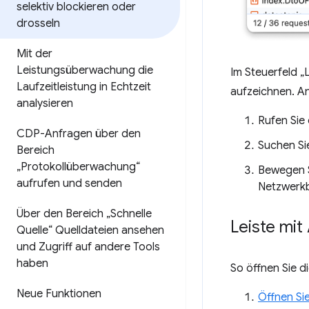
selektiv blockieren oder
drosseln
Mit der
Leistungsüberwachung die
Im Steuerfeld „
Laufzeitleistung in Echtzeit
aufzeichnen. An
analysieren
Rufen Sie
CDP-Anfragen über den
Suchen Si
Bereich
„Protokollüberwachung“
Bewegen S
aufrufen und senden
Netzwerkb
Über den Bereich „Schnelle
Leiste mi
Quelle“ Quelldateien ansehen
und Zugriff auf andere Tools
haben
So öffnen Sie d
Neue Funktionen
Öffnen Sie