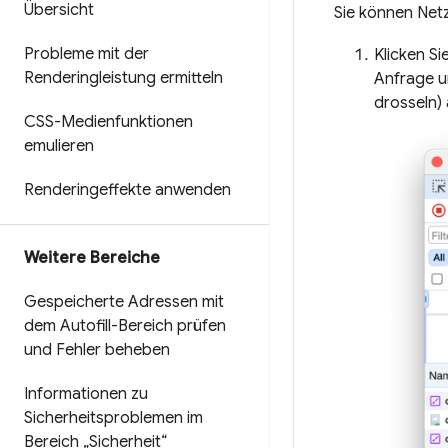
Übersicht
Sie können Net
Probleme mit der
Klicken Si
Renderingleistung ermitteln
Anfrage u
drosseln) 
CSS-Medienfunktionen
emulieren
Renderingeffekte anwenden
Weitere Bereiche
Gespeicherte Adressen mit
dem Autofill-Bereich prüfen
und Fehler beheben
Informationen zu
Sicherheitsproblemen im
Bereich „Sicherheit“