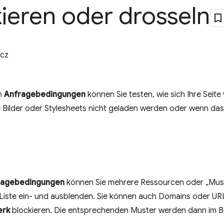
ieren oder drosseln
cz
h
Anfragebedingungen
können Sie testen, wie sich Ihre Seit
 Bilder oder Stylesheets nicht geladen werden oder wenn da
ragebedingungen
können Sie mehrere Ressourcen oder „Muste
r Liste ein- und ausblenden. Sie können auch Domains oder U
erk
blockieren. Die entsprechenden Muster werden dann im 