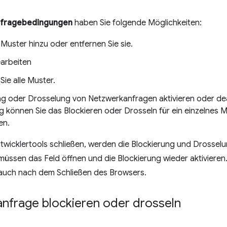
fragebedingungen
haben Sie folgende Möglichkeiten:
Muster hinzu oder entfernen Sie sie.
arbeiten
Sie alle Muster.
ng oder Drosselung von Netzwerkanfragen aktivieren oder de
g können Sie das Blockieren oder Drosseln für ein einzelnes M
en.
ntwicklertools schließen, werden die Blockierung und Drosse
e müssen das Feld öffnen und die Blockierung wieder aktivieren
auch nach dem Schließen des Browsers.
nfrage blockieren oder drosseln