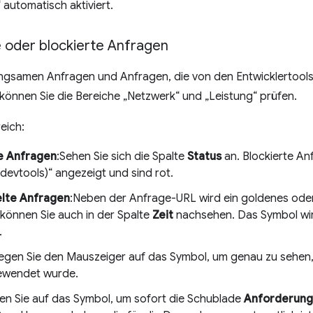
“ automatisch aktiviert.
 oder blockierte Anfragen
ngsamen Anfragen und Anfragen, die von den Entwicklertools
können Sie die Bereiche „Netzwerk“ und „Leistung“ prüfen.
eich:
e Anfragen
:Sehen Sie sich die Spalte
Status
an. Blockierte An
devtools)“ angezeigt und sind rot.
lte Anfragen
:Neben der Anfrage-URL wird ein goldenes ode
 können Sie auch in der Spalte
Zeit
nachsehen. Das Symbol wi
.
gen Sie den Mauszeiger auf das Symbol, um genau zu sehen
ewendet wurde.
ken Sie auf das Symbol, um sofort die Schublade
Anforderung