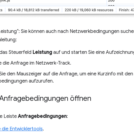
Leistung“: Sie können auch nach Netzwerkbedingungen suchen,
leitung:
 das Steuerfeld
Leistung
auf und starten Sie eine Aufzeichnun
e die Anfrage im Netzwerk-Track.
ie den Mauszeiger auf die Anfrage, um eine Kurzinfo mit d
edingungen aufzurufen.
t Anfragebedingungen öffnen
ie Leiste
Anfragebedingungen
:
 die Entwicklertools
.