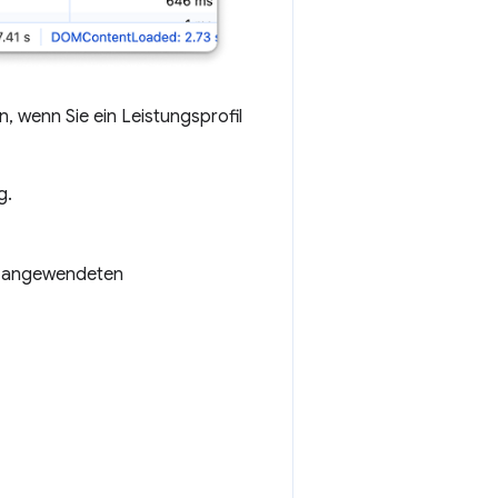
 wenn Sie ein Leistungsprofil
g.
en angewendeten