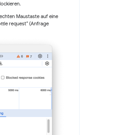
lockieren.
rechten Maustaste auf eine
ttle request“ (Anfrage