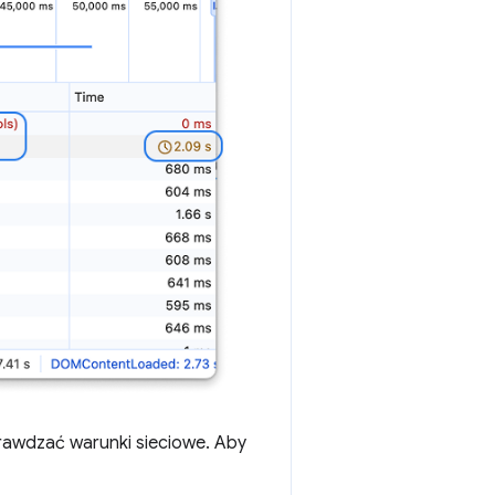
rawdzać warunki sieciowe. Aby