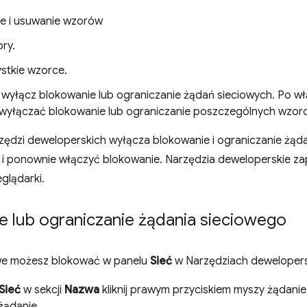
e i usuwanie wzorów
ry.
stkie wzorce.
 wyłącz blokowanie lub ograniczanie żądań sieciowych. Po włą
 wyłączać blokowanie lub ograniczanie poszczególnych wzor
zędzi deweloperskich wyłącza blokowanie i ograniczanie żąd
 i ponownie włączyć blokowanie. Narzędzia deweloperskie za
glądarki.
e lub ograniczanie żądania sieciowego
we możesz blokować w panelu
Sieć
w Narzędziach dewelopers
Sieć
w sekcji
Nazwa
kliknij prawym przyciskiem myszy żądanie 
żądanie.