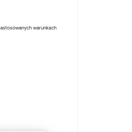
 o zastosowanych warunkach