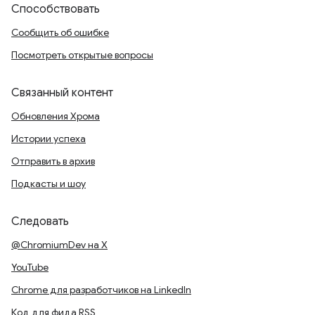
Способствовать
Сообщить об ошибке
Посмотреть открытые вопросы
Связанный контент
Обновления Хрома
Истории успеха
Отправить в архив
Подкасты и шоу
Следовать
@ChromiumDev на X
YouTube
Chrome для разработчиков на LinkedIn
Код для фида RSS