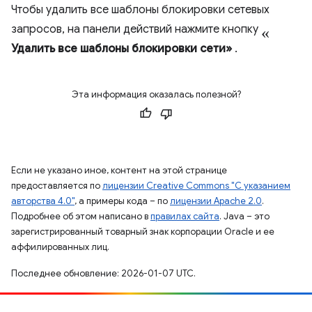
Чтобы удалить все шаблоны блокировки сетевых
«
запросов, на панели действий нажмите кнопку
Удалить все шаблоны блокировки сети»
.
Эта информация оказалась полезной?
Если не указано иное, контент на этой странице
предоставляется по
лицензии Creative Commons "С указанием
авторства 4.0"
, а примеры кода – по
лицензии Apache 2.0
.
Подробнее об этом написано в
правилах сайта
. Java – это
зарегистрированный товарный знак корпорации Oracle и ее
аффилированных лиц.
Последнее обновление: 2026-01-07 UTC.