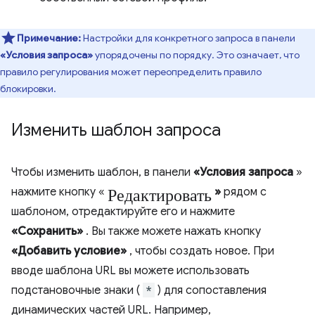
Примечание:
Настройки для конкретного запроса в панели
«Условия запроса»
упорядочены по порядку. Это означает, что
правило регулирования может переопределить правило
блокировки.
Изменить шаблон запроса
Чтобы изменить шаблон, в панели
«Условия запроса
»
Редактировать
нажмите кнопку «
»
рядом с
шаблоном, отредактируйте его и нажмите
«Сохранить»
. Вы также можете нажать кнопку
«Добавить условие»
, чтобы создать новое. При
вводе шаблона URL вы можете использовать
подстановочные знаки (
*
) для сопоставления
динамических частей URL. Например,