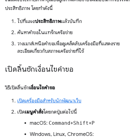
ประสิทธิภาพ โดยทำดังนี้
ไปที่แผง
ประสิทธิภาพ
แล้วบันทึก
ค้นหาคำขอในแทร็กเครือข่าย
วางเมาส์เหนือคำขอเพื่อดูเคล็ดลับเครื่องมือที่แสดงราย
ละเอียดเกี่ยวกับสภาพเครือข่ายที่ใช้
เปิดลิ้นชักเงื่อนไขคำขอ
วิธีเปิดลิ้นชัก
เงื่อนไขคำขอ
เปิดเครื่องมือสำหรับนักพัฒนาเว็บ
เปิด
เมนูคำสั่ง
โดยกดปุ่มต่อไปนี้
macOS:
Command
+
Shift
+
P
Windows, Linux, ChromeOS: