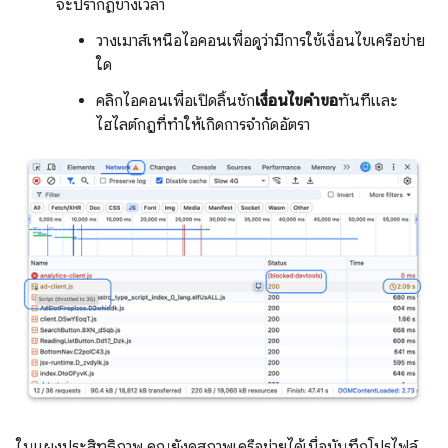
จะปรากฏข้างเวลา
วางเมาส์เหนือไอคอนเพื่อดูว่ามีการใช้เงื่อนไขเครือข่าย
ใด
คลิกไอคอนเพื่อเปิดลิ้นชัก
เงื่อนไขคำขอ
ทันทีและ
ไฮไลต์กฎที่ทำให้เกิดการจำกัดอัตรา
ในแผงประสิทธิภาพ คุณยังดูสภาพเครือข่ายได้เมื่อบันทึกโปรไฟล์