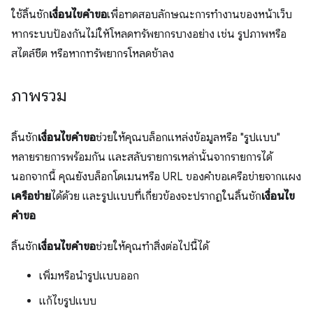
ใช้ลิ้นชัก
เงื่อนไขคำขอ
เพื่อทดสอบลักษณะการทำงานของหน้าเว็บ
หากระบบป้องกันไม่ให้โหลดทรัพยากรบางอย่าง เช่น รูปภาพหรือ
สไตล์ชีต หรือหากทรัพยากรโหลดช้าลง
ภาพรวม
ลิ้นชัก
เงื่อนไขคำขอ
ช่วยให้คุณบล็อกแหล่งข้อมูลหรือ "รูปแบบ"
หลายรายการพร้อมกัน และสลับรายการเหล่านั้นจากรายการได้
นอกจากนี้ คุณยังบล็อกโดเมนหรือ URL ของคำขอเครือข่ายจากแผง
เครือข่าย
ได้ด้วย และรูปแบบที่เกี่ยวข้องจะปรากฏในลิ้นชัก
เงื่อนไข
คำขอ
ลิ้นชัก
เงื่อนไขคำขอ
ช่วยให้คุณทำสิ่งต่อไปนี้ได้
เพิ่มหรือนำรูปแบบออก
แก้ไขรูปแบบ