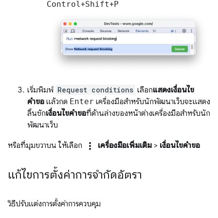
Control
+
Shift
+
P
เริ่มพิมพ์
Request conditions
เลือก
แสดงเงื่อนไข
คำขอ
แล้วกด
Enter
เครื่องมือสำหรับนักพัฒนาเว็บจะแสดง
ลิ้นชัก
เงื่อนไขคำขอ
ที่ด้านล่างของหน้าต่างเครื่องมือสำหรับนัก
พัฒนาเว็บ
more_vert
หรือที่มุมขวาบน ให้เลือก
เครื่องมือเพิ่มเติม
>
เงื่อนไขคำขอ
แก้ไขการตั้งค่าการจำกัดอัตรา
วิธีปรับแต่งการตั้งค่าการควบคุม