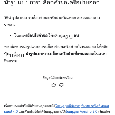
นำรูปแบบการบล็อกคำขอเครือข่ายออก
วิธีนำรูปแบบการบล็อกคำขอเครือข่ายที่เฉพาะเจาะจงออกจาก
รายการ
ลบ
ในแผง
เงื่อนไขคำขอ
ให้คลิกปุ่ม
ลบ
หากต้องการนำรูปแบบการบล็อกคำขอเครือข่ายทั้งหมดออก ให้คลิก
บล็อก
ปุ่ม
นำรูปแบบการบล็อกเครือข่ายทั้งหมดออก
ในแถบ
กิจกรรม
ข้อมูลนี้มีประโยชน์ไหม
เนื้อหาของหน้าเว็บนี้ได้รับอนุญาตภายใต้
ใบอนุญาตที่ต้องระบุที่มาของครีเอทีฟคอม
มอนส์ 4.0
และตัวอย่างโค้ดได้รับอนุญาตภายใต้
ใบอนุญาต Apache 2.0
เว้นแต่จะ