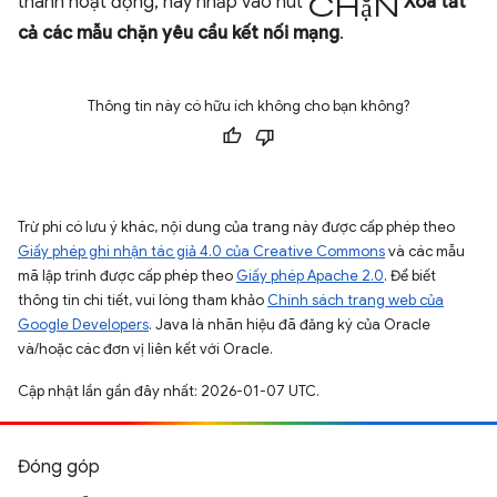
chặn
thanh hoạt động, hãy nhấp vào nút
Xoá tất
cả các mẫu chặn yêu cầu kết nối mạng
.
Thông tin này có hữu ích không cho bạn không?
Trừ phi có lưu ý khác, nội dung của trang này được cấp phép theo
Giấy phép ghi nhận tác giả 4.0 của Creative Commons
và các mẫu
mã lập trình được cấp phép theo
Giấy phép Apache 2.0
. Để biết
thông tin chi tiết, vui lòng tham khảo
Chính sách trang web của
Google Developers
. Java là nhãn hiệu đã đăng ký của Oracle
và/hoặc các đơn vị liên kết với Oracle.
Cập nhật lần gần đây nhất: 2026-01-07 UTC.
Đóng góp