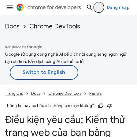
Đăng nhập
Docs
Chrome DevTools
Google sử dụng công nghệ AI để dịch nội dung sang ngôn ngữ
bạn ưu tiên. Bản dịch bằng AI có thể có lỗi.
Trang chủ
Docs
Chrome DevTools
Panels
Thông tin này có hữu ích không cho bạn không?
Điều kiện yêu cầu: Kiểm thử
trang web của bạn bằng