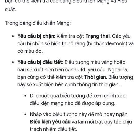
bạn có thể kiểm tra các bảng điều khiển Mạng và Hiệu
suất.
Trong bảng điều khiển Mạng:
Yêu cầu bị chặn:
Kiểm tra cột
Trạng thái
. Các yêu
cầu bị chặn sẽ hiển thị rõ ràng (bị chặn:devtools) và
có màu đỏ.
Yêu cầu bị điều tiết:
Biểu tượng màu vàng hoặc
nâu sẽ xuất hiện bên cạnh URL yêu cầu. Ngoài ra,
bạn cũng có thể kiểm tra cột
Thời gian
. Biểu tượng
này sẽ xuất hiện bên cạnh thông tin thời gian.
Di chuột qua biểu tượng để xem chính xác
điều kiện mạng nào đã được áp dụng.
Nhấp vào biểu tượng này để mở ngay ngăn
Điều kiện yêu cầu
và làm nổi bật quy tắc chịu
trách nhiệm điều tiết.