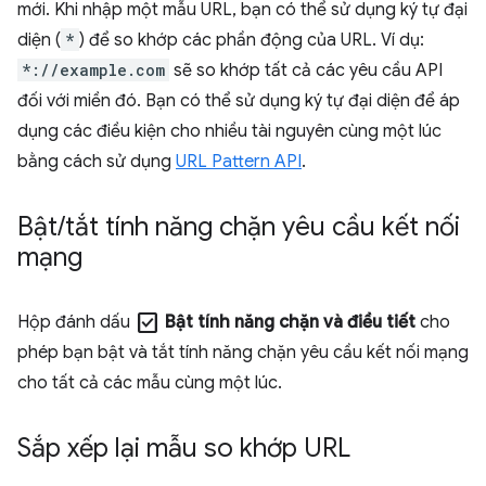
mới. Khi nhập một mẫu URL, bạn có thể sử dụng ký tự đại
diện (
*
) để so khớp các phần động của URL. Ví dụ:
*://example.com
sẽ so khớp tất cả các yêu cầu API
đối với miền đó. Bạn có thể sử dụng ký tự đại diện để áp
dụng các điều kiện cho nhiều tài nguyên cùng một lúc
bằng cách sử dụng
URL Pattern API
.
Bật
/
tắt tính năng chặn yêu cầu kết nối
mạng
check_box
Hộp đánh dấu
Bật tính năng chặn và điều tiết
cho
phép bạn bật và tắt tính năng chặn yêu cầu kết nối mạng
cho tất cả các mẫu cùng một lúc.
Sắp xếp lại mẫu so khớp URL