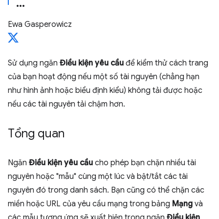
Ewa Gasperowicz
Sử dụng ngăn
Điều kiện yêu cầu
để kiểm thử cách trang
của bạn hoạt động nếu một số tài nguyên (chẳng hạn
như hình ảnh hoặc biểu định kiểu) không tải được hoặc
nếu các tài nguyên tải chậm hơn.
Tổng quan
Ngăn
Điều kiện yêu cầu
cho phép bạn chặn nhiều tài
nguyên hoặc "mẫu" cùng một lúc và bật/tắt các tài
nguyên đó trong danh sách. Bạn cũng có thể chặn các
miền hoặc URL của yêu cầu mạng trong bảng
Mạng
và
các mẫu tương ứng sẽ xuất hiện trong ngăn
Điều kiện