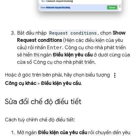
Bắt đầu nhập
Request conditions
, chọn
Show
Request conditions
(Hiện các điều kiện của yêu
cầu) rồi nhấn
Enter
. Công cụ cho nhà phát triển
sẽ hiển thị ngăn
Điều kiện yêu cầu
ở dưới cùng của
cửa sổ Công cụ cho nhà phát triển.
more_vert
Hoặc ở góc trên bên phải, hãy chọn biểu tượng
Công cụ khác
>
Điều kiện yêu cầu
.
Sửa đổi chế độ điều tiết
Cách tuỳ chỉnh chế độ điều tiết:
Mở ngăn
Điều kiện của yêu cầu
rồi chuyển đến yêu