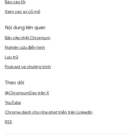
Báo cáo lỗi
Xem các sự cố mở
Nội dung liên quan
Bản cập nhật Chromium
Nghiên cứu điển hình
Lưu trữ
Podcast và chương trình
Theo dõi
@ChromiumDev trên X
YouTube
Chrome dành cho nhà phát triển trên LinkedIn
RSS