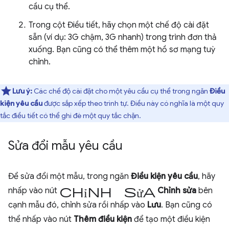
cầu cụ thể.
Trong cột Điều tiết, hãy chọn một chế độ cài đặt
sẵn (ví dụ: 3G chậm, 3G nhanh) trong trình đơn thả
xuống. Bạn cũng có thể thêm một hồ sơ mạng tuỳ
chỉnh.
Lưu ý:
Các chế độ cài đặt cho một yêu cầu cụ thể trong ngăn
Điều
kiện yêu cầu
được sắp xếp theo trình tự. Điều này có nghĩa là một quy
tắc điều tiết có thể ghi đè một quy tắc chặn.
Sửa đổi mẫu yêu cầu
Để sửa đổi một mẫu, trong ngăn
Điều kiện yêu cầu
, hãy
chỉnh sửa
nhấp vào nút
Chỉnh sửa
bên
cạnh mẫu đó, chỉnh sửa rồi nhấp vào
Lưu
. Bạn cũng có
thể nhấp vào nút
Thêm điều kiện
để tạo một điều kiện