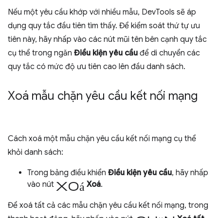
Nếu một yêu cầu khớp với nhiều mẫu, DevTools sẽ áp
dụng quy tắc đầu tiên tìm thấy. Để kiểm soát thứ tự ưu
tiên này, hãy nhấp vào các nút mũi tên bên cạnh quy tắc
cụ thể trong ngăn
Điều kiện yêu cầu
để di chuyển các
quy tắc có mức độ ưu tiên cao lên đầu danh sách.
Xoá mẫu chặn yêu cầu kết nối mạng
Cách xoá một mẫu chặn yêu cầu kết nối mạng cụ thể
khỏi danh sách:
Trong bảng điều khiển
Điều kiện yêu cầu
, hãy nhấp
xoá
vào nút
Xoá
.
Để xoá tất cả các mẫu chặn yêu cầu kết nối mạng, trong