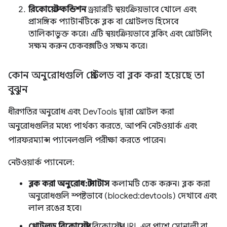
রিকোয়েস্ট কন্ডিশন
ড্রয়ারটি স্বয়ংক্রিয়ভাবে খোলে এবং
প্রাসঙ্গিক প্যাটার্নটিকে ব্লক বা থ্রোটলড হিসেবে
তালিকাভুক্ত করে। এটি স্বয়ংক্রিয়ভাবে ব্লকিং এবং থ্রোটলিং
সক্ষম করুন চেকবক্সটিও সক্ষম করে।
কোন অনুরোধগুলি থ্রোটলড বা ব্লক করা হয়েছে তা
বুঝুন
ধীরগতির অনুরোধ এবং DevTools দ্বারা থ্রোটল করা
অনুরোধগুলির মধ্যে পার্থক্য করতে, আপনি নেটওয়ার্ক এবং
পারফরম্যান্স প্যানেলগুলি পরীক্ষা করতে পারেন।
নেটওয়ার্ক প্যানেলে:
ব্লক করা অনুরোধ:
স্ট্যাটাস
কলামটি চেক করুন। ব্লক করা
অনুরোধগুলি স্পষ্টভাবে (blocked:devtools) দেখাবে এবং
লাল রঙের হবে।
থ্রোটলড রিকোয়েস্ট:
রিকোয়েস্ট URL এর পাশে সোনালী বা