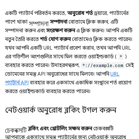
একটি প্যাটার্ন পরিবর্তন করতে,
অনুরোধ শর্ত
ড্রয়ারে, প্যাটার্নের
সম্পাদনা
পাশে থাকা
সম্পাদনা
বোতামে ক্লিক করুন, এটি
সম্পাদনা করুন এবং
সংরক্ষণ করুন
এ ক্লিক করুন। আপনি একটি
নতুন তৈরি করতে
শর্ত যোগ করুন
বোতামেও ক্লিক করতে পারেন।
যখন আপনি একটি URL প্যাটার্ন প্রবেশ করান, তখন আপনি URL
এর গতিশীল অংশগুলির সাথে মিল করতে ওয়াইল্ডকার্ড (
*
)
ব্যবহার করতে পারেন। উদাহরণস্বরূপ,
*://example.com
সেই
ডোমেনের সমস্ত API অনুরোধের সাথে মিলবে। আপনি
URL
প্যাটার্ন API
ব্যবহার করে একসাথে একাধিক সংস্থানে শর্ত প্রয়োগ
করতে ওয়াইল্ডকার্ড ব্যবহার করতে পারেন।
নেটওয়ার্ক অনুরোধ ব্লকিং টগল করুন
চেকবক্সটি
ব্লকিং এবং থ্রোটলিং সক্ষম করুন
চেকবক্সটি
আপনাকে একসাথে সমস্ত প্যাটার্নের জন্য নেটওয়ার্ক অনুরোধ