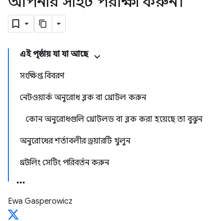
আপনার সাইট পরীক্ষা করুন।
এই পৃষ্ঠায় যা যা আছে
সংক্ষিপ্ত বিবরণ
নেটওয়ার্ক অনুরোধ ব্লক বা থ্রোটল করুন
কোন অনুরোধগুলি থ্রোটলড বা ব্লক করা হয়েছে তা বুঝুন
অনুরোধের শর্তাবলীর ড্রয়ারটি খুলুন
থ্রটলিং সেটিং পরিবর্তন করুন
Ewa Gasperowicz