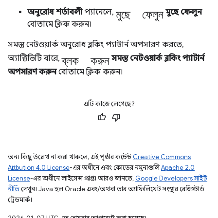
মুছে ফেলুন
অনুরোধ শর্তাবলী
প্যানেলে,
মুছে ফেলুন
বোতামে ক্লিক করুন।
সমস্ত নেটওয়ার্ক অনুরোধ ব্লকিং প্যাটার্ন অপসারণ করতে,
ব্লক করুন
অ্যাক্টিভিটি বারে,
সমস্ত নেটওয়ার্ক ব্লকিং প্যাটার্ন
অপসারণ করুন
বোতামে ক্লিক করুন।
এটি কাজে লেগেছে?
অন্য কিছু উল্লেখ না করা থাকলে, এই পৃষ্ঠার কন্টেন্ট
Creative Commons
Attribution 4.0 License
-এর অধীনে এবং কোডের নমুনাগুলি
Apache 2.0
License
-এর অধীনে লাইসেন্স প্রাপ্ত। আরও জানতে,
Google Developers সাইট
নীতি
দেখুন। Java হল Oracle এবং/অথবা তার অ্যাফিলিয়েট সংস্থার রেজিস্টার্ড
ট্রেডমার্ক।