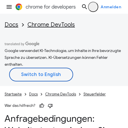
Anmelden
Docs
Chrome DevTools
Google verwendet KI-Technologie, um Inhalte in Ihre bevorzugte
Sprache zu übersetzen. KI-Übersetzungen können Fehler
enthalten.
Startseite
Docs
Chrome DevTools
Steuerfelder
War das hilfreich?
Anfragebedingungen: