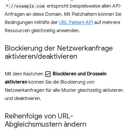
*://example.com
entspricht beispielsweise allen API-
Anfragen an diese Domain. Mit Platzhaltern können Sie
Bedingungen mithilfe der
URL Pattern API
auf mehrere
Ressourcen gleichzeitig anwenden.
Blockierung der Netzwerkanfrage
aktivieren
/
deaktivieren
check_box
Mit dem Kästchen
Blockieren und Drosseln
aktivieren
können Sie die Blockierung von
Netzwerkanfragen für alle Muster gleichzeitig aktivieren
und deaktivieren.
Reihenfolge von URL-
Abgleichsmustern ändern