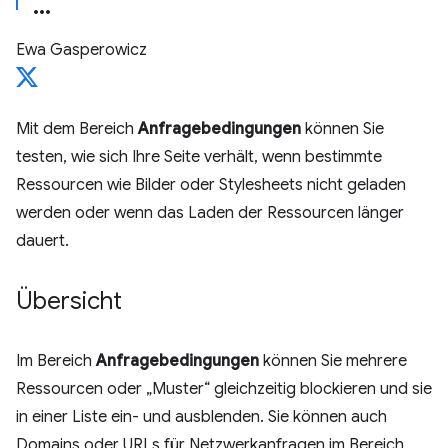
Ewa Gasperowicz
Mit dem Bereich
Anfragebedingungen
können Sie
testen, wie sich Ihre Seite verhält, wenn bestimmte
Ressourcen wie Bilder oder Stylesheets nicht geladen
werden oder wenn das Laden der Ressourcen länger
dauert.
Übersicht
Im Bereich
Anfragebedingungen
können Sie mehrere
Ressourcen oder „Muster“ gleichzeitig blockieren und sie
in einer Liste ein- und ausblenden. Sie können auch
Domains oder URLs für Netzwerkanfragen im Bereich