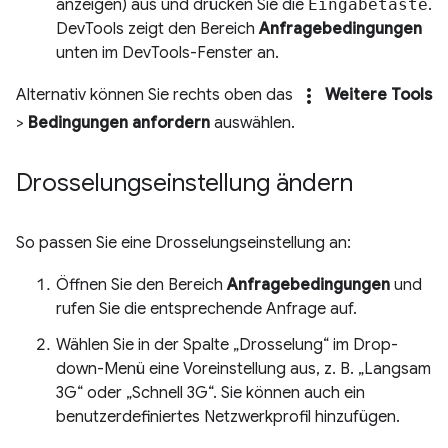
anzeigen) aus und drücken Sie die
Eingabetaste
.
DevTools zeigt den Bereich
Anfragebedingungen
unten im DevTools-Fenster an.
more_vert
Alternativ können Sie rechts oben das
Weitere Tools
>
Bedingungen anfordern
auswählen.
Drosselungseinstellung ändern
So passen Sie eine Drosselungseinstellung an:
Öffnen Sie den Bereich
Anfragebedingungen
und
rufen Sie die entsprechende Anfrage auf.
Wählen Sie in der Spalte „Drosselung“ im Drop-
down-Menü eine Voreinstellung aus, z. B. „Langsam
3G“ oder „Schnell 3G“. Sie können auch ein
benutzerdefiniertes Netzwerkprofil hinzufügen.