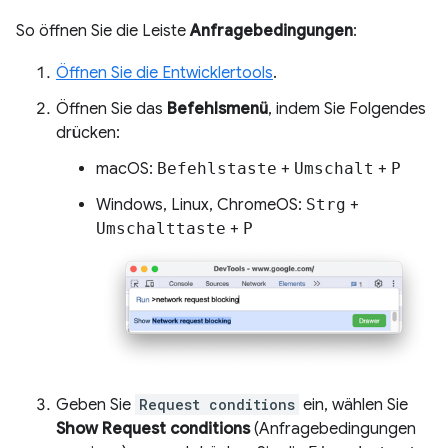
So öffnen Sie die Leiste
Anfragebedingungen
:
Öffnen Sie die Entwicklertools
.
Öffnen Sie das
Befehlsmenü
, indem Sie Folgendes
drücken:
macOS:
Befehlstaste
+
Umschalt
+
P
Windows, Linux, ChromeOS:
Strg
+
Umschalttaste
+
P
Geben Sie
Request conditions
ein, wählen Sie
Show Request conditions
(Anfragebedingungen