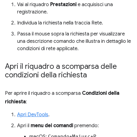
Vai al riquadro
Prestazioni
e acquisisci una
registrazione.
Individua la richiesta nella traccia Rete.
Passa il mouse sopra la richiesta per visualizzare
una descrizione comando che illustra in dettaglio le
condizioni di rete applicate.
Apri il riquadro a scomparsa delle
condizioni della richiesta
Per aprire il riquadro a scomparsa
Condizioni della
richiesta
:
Apri DevTools
.
Apri il
menu dei comandi
premendo:
macOS:
Comando
+
Maiusc
+
P