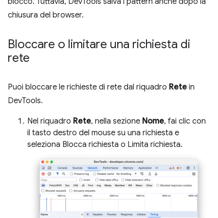
blocco. Tuttavia, DevTools salva i pattern anche dopo la
chiusura del browser.
Bloccare o limitare una richiesta di
rete
Puoi bloccare le richieste di rete dal riquadro
Rete
in
DevTools.
Nel riquadro
Rete
, nella sezione
Nome
, fai clic con
il tasto destro del mouse su una richiesta e
seleziona Blocca richiesta o Limita richiesta.