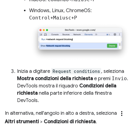
Windows, Linux, ChromeOS:
Control
+
Maiusc
+
P
Inizia a digitare
Request conditions
, seleziona
Mostra condizioni della richiesta
e premi
Invio
.
DevTools mostra il riquadro
Condizioni della
richiesta
nella parte inferiore della finestra
DevTools.
more_vert
In alternativa, nell'angolo in alto a destra, seleziona
Altri strumenti
>
Condizioni di richiesta
.