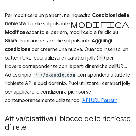
Per modificare un pattern, nel riquadro
Condizioni della
Modifica
richiesta
, fai clic sul pulsante
Modifica
accanto al pattern, modificalo e fai clic su
Salva
. Puoi anche fare clic sul pulsante
Aggiungi
condizione
per crearne una nuova. Quando inserisci un
pattern URL, puoi utilizzare i caratteri jolly (
*
) per
trovare corrispondenze con le parti dinamiche dell'URL.
Ad esempio,
*://example.com
corrisponderà a tutte le
richieste API a quel dominio. Puoi utilizzare i caratteri jolly
per applicare le condizioni a più risorse
contemporaneamente utilizzando l'
API URL Pattern
.
Attiva
/
disattiva il blocco delle richieste
di rete