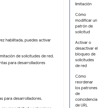
limitación
Cómo
modificar un
patrón de
solicitud
 vez habilitada, puedes activar
Activar o
desactivar el
bloqueo de
imitación de solicitudes de red.
solicitudes
ientas para desarrolladores
de red
Cómo
reordenar
los patrones
de
as para desarrolladores.
coincidencia
de URL