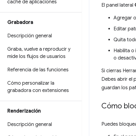
caché de aplicaciones
El panel lateral
Agregar o
Grabadora
Editar pa
Descripción general
Quita tod
Graba
,
vuelve a reproducir y
Habilita o
mide los flujos de usuarios
o desactiv
Referencia de las funciones
Si cierras Herra
Debes abrir el 
Cómo personalizar la
guardan los pat
grabadora con extensiones
Cómo bloqu
Renderización
Puedes bloquear
Descripción general