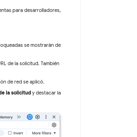
mientas para desarrolladores,
 bloqueadas se mostrarán de
L de la solicitud. También
ón de red se aplicó.
e la solicitud
y destacar la