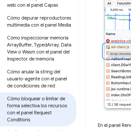
web con el panel Capas
Cómo depurar reproductores
multimedia con el panel Media
Cómo inspeccionar memoria
Array
Buffer
,
Typed
Array
,
Data
View o Wasm con el panel del
Inspector de memoria
Cómo anular la string del
usuario-agente con el panel
de condiciones de red
Cómo bloquear o limitar de
forma selectiva los recursos
con el panel Request
Conditions
En el panel Re