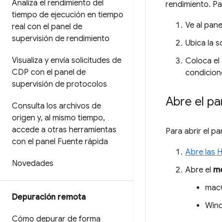
Analiza el rendimiento del
rendimiento. Pa
tiempo de ejecución en tiempo
Ve al pan
real con el panel de
supervisión de rendimiento
Ubica la s
Visualiza y envía solicitudes de
Coloca el 
CDP con el panel de
condicion
supervisión de protocolos
Abre el pa
Consulta los archivos de
origen y
,
al mismo tiempo
,
accede a otras herramientas
Para abrir el pa
con el panel Fuente rápida
Abre las 
Novedades
Abre el
m
mac
Depuración remota
Wind
Cómo depurar de forma