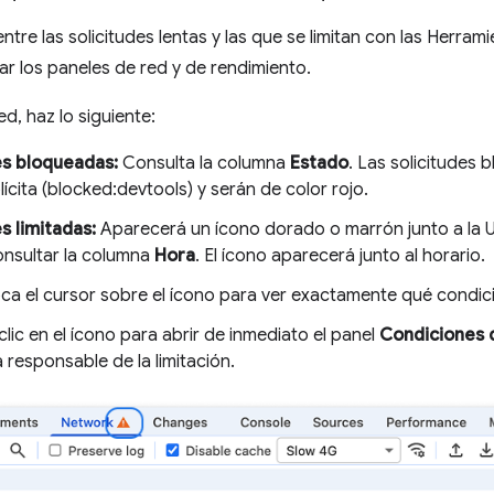
entre las solicitudes lentas y las que se limitan con las Herra
r los paneles de red y de rendimiento.
ed, haz lo siguiente:
es bloqueadas:
Consulta la columna
Estado
. Las solicitudes
ícita (blocked:devtools) y serán de color rojo.
s limitadas:
Aparecerá un ícono dorado o marrón junto a la UR
nsultar la columna
Hora
. El ícono aparecerá junto al horario.
ca el cursor sobre el ícono para ver exactamente qué condici
clic en el ícono para abrir de inmediato el panel
Condiciones d
a responsable de la limitación.