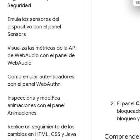
Seguridad
Emula los sensores del
dispositivo con el panel
Sensors
Visualiza las métricas de la API
de Web
Audio con el panel de
Web
Audio
Cómo emular autenticadores
con el panel Web
Authn
Inspecciona y modifica
El panel
C
animaciones con el panel
bloqueado 
Animaciones
bloqueo y 
Realice un seguimiento de los
cambios en HTML
,
CSS y Java
Comprende q