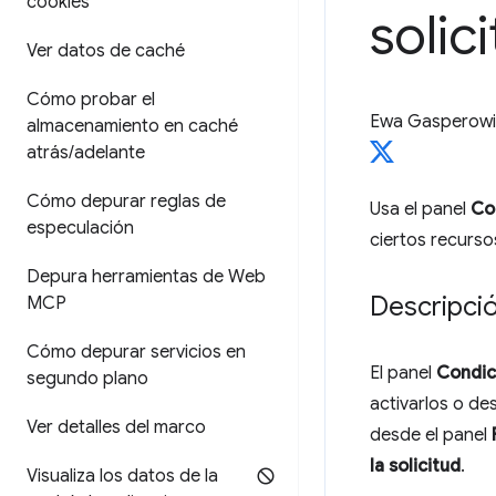
cookies
solic
Ver datos de caché
Cómo probar el
Ewa Gasperowi
almacenamiento en caché
atrás
/
adelante
Cómo depurar reglas de
Usa el panel
Con
especulación
ciertos recurso
Depura herramientas de Web
Descripci
MCP
Cómo depurar servicios en
El panel
Condici
segundo plano
activarlos o de
Ver detalles del marco
desde el panel
la solicitud
.
Visualiza los datos de la