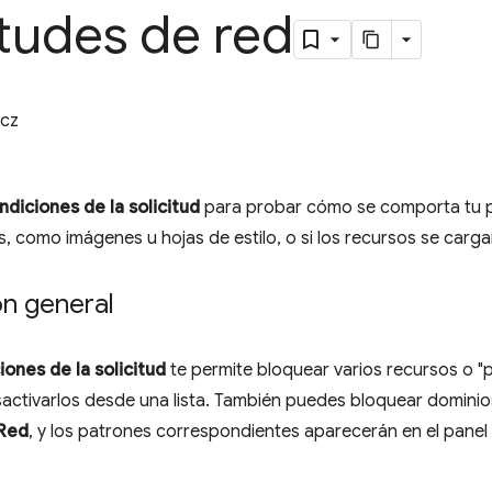
itudes de red
cz
diciones de la solicitud
para probar cómo se comporta tu pá
s, como imágenes u hojas de estilo, o si los recursos se carga
ón general
ones de la solicitud
te permite bloquear varios recursos o "
sactivarlos desde una lista. También puedes bloquear dominio
Red
, y los patrones correspondientes aparecerán en el pane