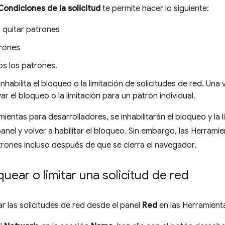
Condiciones de la solicitud
te permite hacer lo siguiente:
 quitar patrones
trones
os los patrones.
 inhabilita el bloqueo o la limitación de solicitudes de red. Una
ar el bloqueo o la limitación para un patrón individual.
mientas para desarrolladores, se inhabilitarán el bloqueo y la l
panel y volver a habilitar el bloqueo. Sin embargo, las Herram
rones incluso después de que se cierra el navegador.
ear o limitar una solicitud de red
 las solicitudes de red desde el panel
Red
en las Herramient