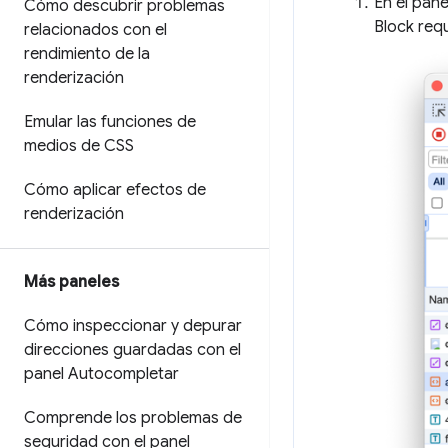
En el pan
Cómo descubrir problemas
Block requ
relacionados con el
rendimiento de la
renderización
Emular las funciones de
medios de CSS
Cómo aplicar efectos de
renderización
Más paneles
Cómo inspeccionar y depurar
direcciones guardadas con el
panel Autocompletar
Comprende los problemas de
seguridad con el panel