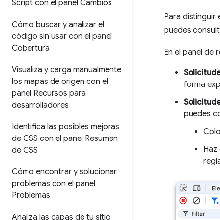
Script con el panel Cambios
Para distinguir 
Cómo buscar y analizar el
puedes consulta
código sin usar con el panel
Cobertura
En el panel de r
Visualiza y carga manualmente
Solicitud
los mapas de origen con el
forma expl
panel Recursos para
Solicitude
desarrolladores
puedes co
Identifica las posibles mejoras
Colo
de CSS con el panel Resumen
Haz 
de CSS
regl
Cómo encontrar y solucionar
problemas con el panel
Problemas
Analiza las capas de tu sitio