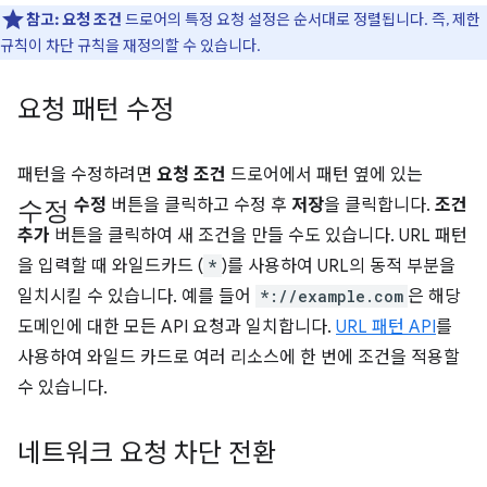
참고:
요청 조건
드로어의 특정 요청 설정은 순서대로 정렬됩니다. 즉, 제한
규칙이 차단 규칙을 재정의할 수 있습니다.
요청 패턴 수정
패턴을 수정하려면
요청 조건
드로어에서 패턴 옆에 있는
수정
수정
버튼을 클릭하고 수정 후
저장
을 클릭합니다.
조건
추가
버튼을 클릭하여 새 조건을 만들 수도 있습니다. URL 패턴
을 입력할 때 와일드카드 (
*
)를 사용하여 URL의 동적 부분을
일치시킬 수 있습니다. 예를 들어
*://example.com
은 해당
도메인에 대한 모든 API 요청과 일치합니다.
URL 패턴 API
를
사용하여 와일드 카드로 여러 리소스에 한 번에 조건을 적용할
수 있습니다.
네트워크 요청 차단 전환