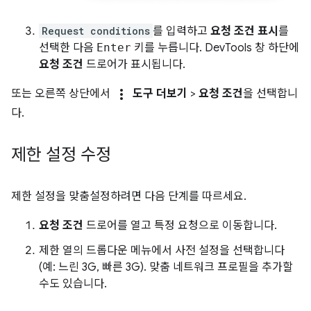
Request conditions
를 입력하고
요청 조건 표시
를
선택한 다음
Enter
키를 누릅니다. DevTools 창 하단에
요청 조건
드로어가 표시됩니다.
more_vert
또는 오른쪽 상단에서
도구 더보기
>
요청 조건
을 선택합니
다.
제한 설정 수정
제한 설정을 맞춤설정하려면 다음 단계를 따르세요.
요청 조건
드로어를 열고 특정 요청으로 이동합니다.
제한 열의 드롭다운 메뉴에서 사전 설정을 선택합니다
(예: 느린 3G, 빠른 3G). 맞춤 네트워크 프로필을 추가할
수도 있습니다.