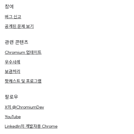
참여
버그 신고
공개된 문제 보기
관련 콘텐츠
Chromium 업데이트
우수사례
보관처리
팟캐스트 및 프로그램
팔로우
X의 @ChromiumDev
YouTube
LinkedIn의 개발자용 Chrome