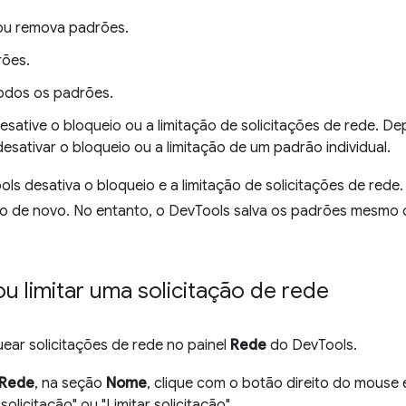
ou remova padrões.
rões.
odos os padrões.
esative o bloqueio ou a limitação de solicitações de rede. Dep
desativar o bloqueio ou a limitação de um padrão individual.
ls desativa o bloqueio e a limitação de solicitações de rede. 
eio de novo. No entanto, o DevTools salva os padrões mesmo
u limitar uma solicitação de rede
uear solicitações de rede no painel
Rede
do DevTools.
Rede
, na seção
Nome
, clique com o botão direito do mouse 
solicitação" ou "Limitar solicitação".