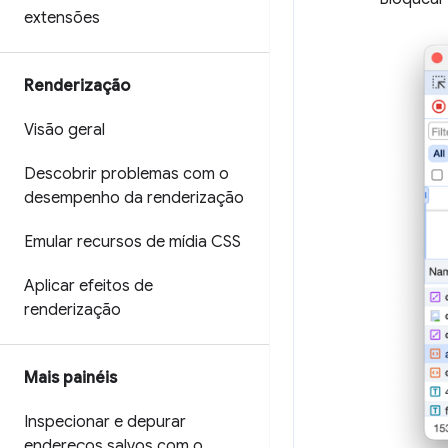
extensões
Renderização
Visão geral
Descobrir problemas com o
desempenho da renderização
Emular recursos de mídia CSS
Aplicar efeitos de
renderização
Mais painéis
Inspecionar e depurar
endereços salvos com o