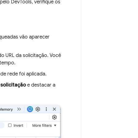
 pelo DevTools, verifique os
loqueadas vão aparecer
o URL da solicitação. Você
 tempo.
de rede foi aplicada.
solicitação
e destacar a