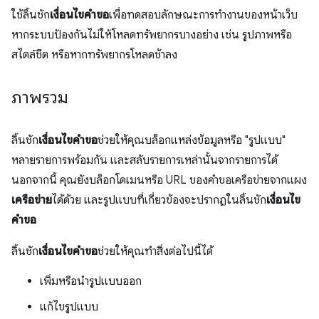
ใช้ลิ้นชัก
เงื่อนไขคำขอ
เพื่อทดสอบลักษณะการทำงานของหน้าเว็บ
หากระบบป้องกันไม่ให้โหลดทรัพยากรบางอย่าง เช่น รูปภาพหรือ
สไตล์ชีต หรือหากทรัพยากรโหลดช้าลง
ภาพรวม
ลิ้นชัก
เงื่อนไขคำขอ
ช่วยให้คุณบล็อกแหล่งข้อมูลหรือ "รูปแบบ"
หลายรายการพร้อมกัน และสลับรายการเหล่านั้นจากรายการได้
นอกจากนี้ คุณยังบล็อกโดเมนหรือ URL ของคำขอเครือข่ายจากแผง
เครือข่าย
ได้ด้วย และรูปแบบที่เกี่ยวข้องจะปรากฏในลิ้นชัก
เงื่อนไข
คำขอ
ลิ้นชัก
เงื่อนไขคำขอ
ช่วยให้คุณทำสิ่งต่อไปนี้ได้
เพิ่มหรือนำรูปแบบออก
แก้ไขรูปแบบ