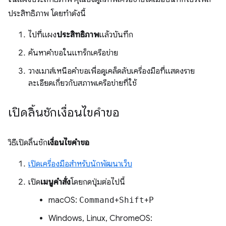
ประสิทธิภาพ โดยทำดังนี้
ไปที่แผง
ประสิทธิภาพ
แล้วบันทึก
ค้นหาคำขอในแทร็กเครือข่าย
วางเมาส์เหนือคำขอเพื่อดูเคล็ดลับเครื่องมือที่แสดงราย
ละเอียดเกี่ยวกับสภาพเครือข่ายที่ใช้
เปิดลิ้นชักเงื่อนไขคำขอ
วิธีเปิดลิ้นชัก
เงื่อนไขคำขอ
เปิดเครื่องมือสำหรับนักพัฒนาเว็บ
เปิด
เมนูคำสั่ง
โดยกดปุ่มต่อไปนี้
macOS:
Command
+
Shift
+
P
Windows, Linux, ChromeOS: