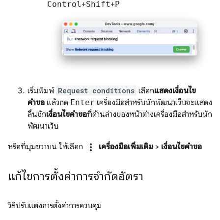
Control
+
Shift
+
P
เริ่มพิมพ์
Request conditions
เลือก
แสดงเงื่อนไข
คำขอ
แล้วกด
Enter
เครื่องมือสำหรับนักพัฒนาเว็บจะแสดง
ลิ้นชัก
เงื่อนไขคำขอ
ที่ด้านล่างของหน้าต่างเครื่องมือสำหรับนัก
พัฒนาเว็บ
more_vert
หรือที่มุมขวาบน ให้เลือก
เครื่องมือเพิ่มเติม
>
เงื่อนไขคำขอ
แก้ไขการตั้งค่าการจำกัดอัตรา
วิธีปรับแต่งการตั้งค่าการควบคุม