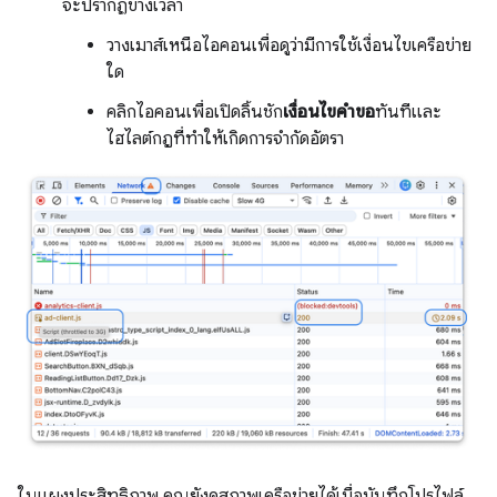
จะปรากฏข้างเวลา
วางเมาส์เหนือไอคอนเพื่อดูว่ามีการใช้เงื่อนไขเครือข่าย
ใด
คลิกไอคอนเพื่อเปิดลิ้นชัก
เงื่อนไขคำขอ
ทันทีและ
ไฮไลต์กฎที่ทำให้เกิดการจำกัดอัตรา
ในแผงประสิทธิภาพ คุณยังดูสภาพเครือข่ายได้เมื่อบันทึกโปรไฟล์