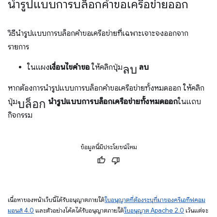
นำรูปแบบการบล็อกคำขอเครือข่ายออก
วิธีนำรูปแบบการบล็อกคำขอเครือข่ายที่เฉพาะเจาะจงออกจาก
รายการ
ลบ
ในแผง
เงื่อนไขคำขอ
ให้คลิกปุ่ม
ลบ
หากต้องการนำรูปแบบการบล็อกคำขอเครือข่ายทั้งหมดออก ให้คลิก
บล็อก
ปุ่ม
นำรูปแบบการบล็อกเครือข่ายทั้งหมดออก
ในแถบ
กิจกรรม
ข้อมูลนี้มีประโยชน์ไหม
เนื้อหาของหน้าเว็บนี้ได้รับอนุญาตภายใต้
ใบอนุญาตที่ต้องระบุที่มาของครีเอทีฟคอม
มอนส์ 4.0
และตัวอย่างโค้ดได้รับอนุญาตภายใต้
ใบอนุญาต Apache 2.0
เว้นแต่จะ