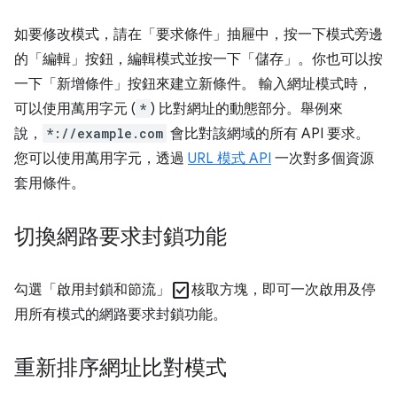
如要修改模式，請在「要求條件」
抽屜中，按一下模式旁邊
的「編輯」
按鈕，編輯模式並按一下「儲存」
。你也可以按
一下「新增條件」
按鈕來建立新條件。 輸入網址模式時，
可以使用萬用字元 (
*
) 比對網址的動態部分。舉例來
說，
*://example.com
會比對該網域的所有 API 要求。
您可以使用萬用字元，透過
URL 模式 API
一次對多個資源
套用條件。
切換網路要求封鎖功能
check_box
勾選「啟用封鎖和節流」
核取方塊，即可一次啟用及停
用所有模式的網路要求封鎖功能。
重新排序網址比對模式