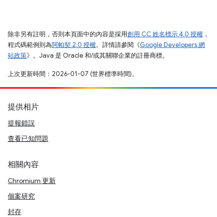
除非另有註明，否則本頁面中的內容是採用
創用 CC 姓名標示 4.0 授權
，
程式碼範例則為
阿帕契 2.0 授權
。詳情請參閱《
Google Developers 網
站政策
》。Java 是 Oracle 和/或其關聯企業的註冊商標。
上次更新時間：2026-01-07 (世界標準時間)。
提供相片
提報錯誤
查看已知問題
相關內容
Chromium 更新
個案研究
封存