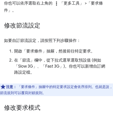
more_vert
你也可以依序選取右上角的
「更多工具」
>「要求條
件」
。
修改節流設定
如要自訂節流設定，請按照下列步驟操作：
開啟「要求條件」
抽屜，然後前往特定要求。
在「節流」欄中，從下拉式選單選取預設值 (例如
「Slow 3G」、「Fast 3G」)。你也可以新增自訂網
路設定檔。
注意：
「要求條件」
抽屜中的特定要求設定會依序排列。也就是說，
節流規則可以覆寫封鎖規則。
修改要求模式