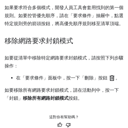
如果要求符合多個模式，開發人員工具會套用找到的第一個
規則。如要控管優先順序，請在「要求條件」
抽屜中，點選
特定規則旁的箭頭按鈕，將高優先順序規則移至清單頂端。
移除網路要求封鎖模式
如要從清單中移除特定網路要求封鎖模式，請按照下列步驟
操作：
delete
在「要求條件」
面板中，按一下「刪除」
按鈕
。
如要移除所有網路要求封鎖模式，請在活動列中，按一下
「封鎖」
移除所有網路封鎖模式
按鈕。
這對你有幫助嗎？