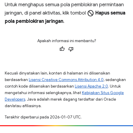
Untuk menghapus semua pola pemblokiran permintaan
block
jaringan, di panel aktivitas, klik tombol
Hapus semua
pola pemblokiran jaringan
.
Apakah informasi ini membantu?
Kecuali dinyatakan lain, konten di halaman ini dilisensikan
berdasarkan
Lisensi Creative Commons Attribution 4.0
, sedangkan
contoh kode dilisensikan berdasarkan
Lisensi Apache 2.0
. Untuk
mengetahui informasi selengkapnya, lihat
Kebijakan Situs Google
Developers
. Java adalah merek dagang terdaftar dari Oracle
dan/atau afiliasinya.
Terakhir diperbarui pada 2026-01-07 UTC.