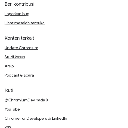
Beri kontribusi
Laporkan bug
Lihat masalah terbuka
Konten terkait
Update Chromium
Studi kasus
Arsip
Podcast & acara
Ikuti
@ChromiumDev pada X
YouTube
Chrome for Developers di LinkedIn
RSS