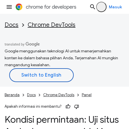
Masuk
Docs
Chrome DevTools
Google menggunakan teknologi AI untuk menerjemahkan
konten ke dalam bahasa pilihan Anda. Terjemahan AI mungkin
mengandung kesalahan.
Beranda
Docs
Chrome DevTools
Panel
Apakah informasi ini membantu?
Kondisi permintaan: Uji situs