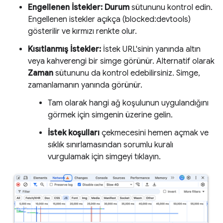
Engellenen İstekler:
Durum
sütununu kontrol edin.
Engellenen istekler açıkça (blocked:devtools)
gösterilir ve kırmızı renkte olur.
Kısıtlanmış İstekler:
İstek URL'sinin yanında altın
veya kahverengi bir simge görünür. Alternatif olarak
Zaman
sütununu da kontrol edebilirsiniz. Simge,
zamanlamanın yanında görünür.
Tam olarak hangi ağ koşulunun uygulandığını
görmek için simgenin üzerine gelin.
İstek koşulları
çekmecesini hemen açmak ve
sıklık sınırlamasından sorumlu kuralı
vurgulamak için simgeyi tıklayın.