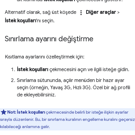
more_vert
Alternatif olarak, sağ üst köşede
Diğer araçlar
>
İstek koşulları
'nı seçin.
Sınırlama ayarını değiştirme
Kısıtlama ayarlarını özelleştirmek için:
İstek koşulları
çekmecesini açın ve ilgili isteğe gidin.
Sınırlama sütununda, açılır menüden bir hazır ayar
seçin (örneğin, Yavaş 3G, Hızlı 3G). Özel bir ağ profili
de ekleyebilirsiniz.
Not:
İstek koşulları
çekmecesinde belirli bir isteğe ilişkin ayarlar
sırayla düzenlenir. Bu, bir sınırlama kuralının engelleme kuralını geçersiz
kılabileceği anlamına gelir.