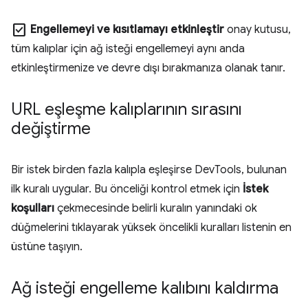
check_box
Engellemeyi ve kısıtlamayı etkinleştir
onay kutusu,
tüm kalıplar için ağ isteği engellemeyi aynı anda
etkinleştirmenize ve devre dışı bırakmanıza olanak tanır.
URL eşleşme kalıplarının sırasını
değiştirme
Bir istek birden fazla kalıpla eşleşirse DevTools, bulunan
ilk kuralı uygular. Bu önceliği kontrol etmek için
İstek
koşulları
çekmecesinde belirli kuralın yanındaki ok
düğmelerini tıklayarak yüksek öncelikli kuralları listenin en
üstüne taşıyın.
Ağ isteği engelleme kalıbını kaldırma