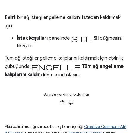
Belirli bir ağ isteği engelleme kalıbını listeden kaldırmak
için:
Sil
İstek koşulları
panelinde
Sil
düğmesini
tıklayın.
Tüm ağ isteği engelleme kalıplarını kaldırmak için etkinlik
engelle
çubuğunda
Tüm ağ engelleme
kalıplarını kaldır
düğmesini tıklayın.
Bu size yardımcı oldu mu?
Aksi belirtilmediği sürece bu sayfanın içeriği
Creative Commons Atıf