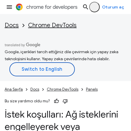
Oturum aç
Docs
Chrome DevTools
Google, içerikleri tercih ettiğiniz dile çevirmek için yapay zeka
teknolojisini kullanır. Yapay zeka çevirilerinde hata olabilir.
Ana Sayfa
Docs
Chrome DevTools
Panels
Bu size yardımcı oldu mu?
İstek koşulları: Ağ isteklerini
engelleyerek veya