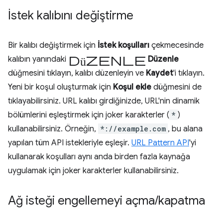
İstek kalıbını değiştirme
Bir kalıbı değiştirmek için
İstek koşulları
çekmecesinde
düzenle
kalıbın yanındaki
Düzenle
düğmesini tıklayın, kalıbı düzenleyin ve
Kaydet
'i tıklayın.
Yeni bir koşul oluşturmak için
Koşul ekle
düğmesini de
tıklayabilirsiniz. URL kalıbı girdiğinizde, URL'nin dinamik
bölümlerini eşleştirmek için joker karakterler (
*
)
kullanabilirsiniz. Örneğin,
*://example.com
, bu alana
yapılan tüm API istekleriyle eşleşir.
URL Pattern API
'yi
kullanarak koşulları aynı anda birden fazla kaynağa
uygulamak için joker karakterler kullanabilirsiniz.
Ağ isteği engellemeyi açma
/
kapatma