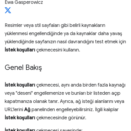
Ewa Gasperowicz
Resimler veya stil sayfaları gibi belirli kaynakların
yüklenmesi engellendiğinde ya da kaynaklar daha yavaş
yüklendiğinde sayfanızın nasıl davrandığını test etmek için
İstek koşulları
çekmecesini kullanın.
Genel Bakış
İstek koşulları
çekmecesi, aynı anda birden fazla kaynağı
veya "deseni" engellemenize ve bunları bir listeden açıp
kapatmanıza olanak tanır. Ayrıca, ağ isteği alanlarını veya
URL'lerini
Ağ
panelinden engelleyebilirsiniz. İlgili kalıplar
İstek koşulları
çekmecesinde görünür.
İstek koşulları
çekmecesi sayesinde: