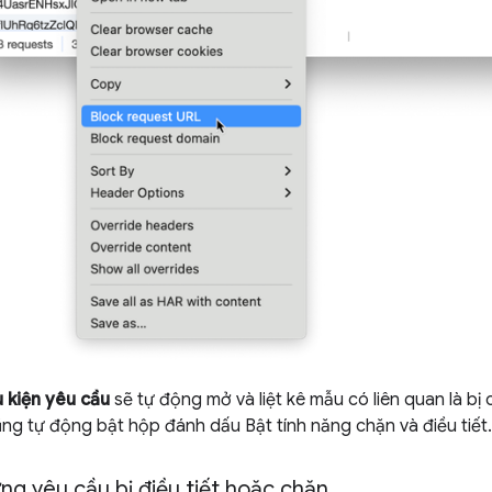
 kiện yêu cầu
sẽ tự động mở và liệt kê mẫu có liên quan là bị 
ũng tự động bật hộp đánh dấu Bật tính năng chặn và điều tiết.
ng yêu cầu bị điều tiết hoặc chặn