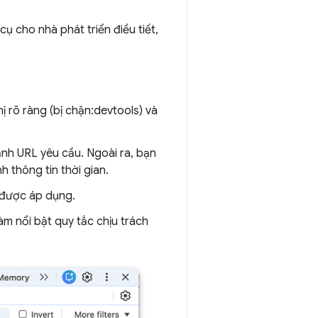
 cho nhà phát triển điều tiết,
hị rõ ràng (bị chặn:devtools) và
nh URL yêu cầu. Ngoài ra, bạn
h thông tin thời gian.
 được áp dụng.
àm nổi bật quy tắc chịu trách