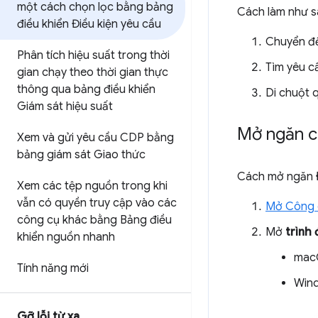
một cách chọn lọc bằng bảng
Cách làm như s
điều khiển Điều kiện yêu cầu
Chuyển đế
Phân tích hiệu suất trong thời
Tìm yêu c
gian chạy theo thời gian thực
thông qua bảng điều khiển
Di chuột 
Giám sát hiệu suất
Mở ngăn c
Xem và gửi yêu cầu CDP bằng
bảng giám sát Giao thức
Cách mở ngăn
Xem các tệp nguồn trong khi
vẫn có quyền truy cập vào các
Mở Công c
công cụ khác bằng Bảng điều
Mở
trình
khiển nguồn nhanh
mac
Tính năng mới
Wind
Gỡ lỗi từ xa