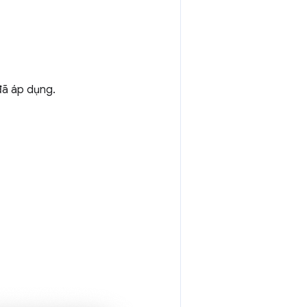
đã áp dụng.