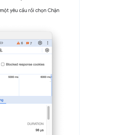
 một yêu cầu rồi chọn Chặn