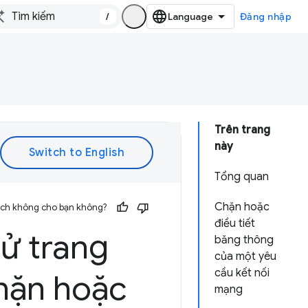
/
Đăng nhập
Trên trang
này
Tổng quan
Chặn hoặc
 ích không cho bạn không?
điều tiết
hử trang
băng thông
của một yêu
cầu kết nối
hặn hoặc
mạng