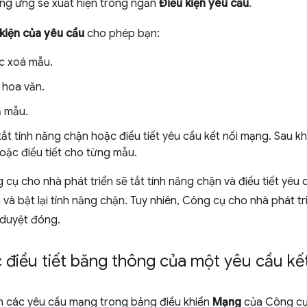
ng ứng sẽ xuất hiện trong ngăn
Điều kiện yêu cầu
.
kiện của yêu cầu
cho phép bạn:
c xoá mẫu.
 hoa văn.
ả mẫu.
ắt tính năng chặn hoặc điều tiết yêu cầu kết nối mạng. Sau kh
oặc điều tiết cho từng mẫu.
cụ cho nhà phát triển sẽ tắt tính năng chặn và điều tiết yêu
 và bật lại tính năng chặn. Tuy nhiên, Công cụ cho nhà phát t
h duyệt đóng.
điều tiết băng thông của một yêu cầu kế
n các yêu cầu mạng trong bảng điều khiển
Mạng
của Công cụ 