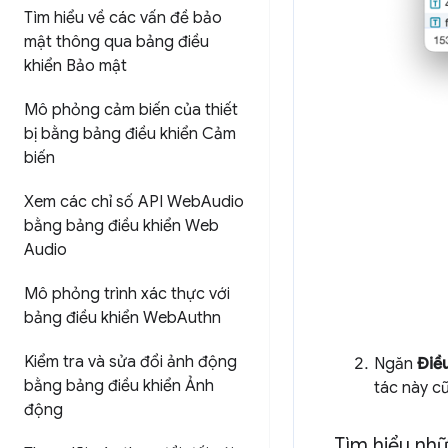
Tìm hiểu về các vấn đề bảo
mật thông qua bảng điều
khiển Bảo mật
Mô phỏng cảm biến của thiết
bị bằng bảng điều khiển Cảm
biến
Xem các chỉ số API Web
Audio
bằng bảng điều khiển Web
Audio
Mô phỏng trình xác thực với
bảng điều khiển Web
Authn
Kiểm tra và sửa đổi ảnh động
Ngăn
Điều
bằng bảng điều khiển Ảnh
tác này c
động
Tìm hiểu nhữ