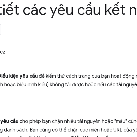
tiết các yêu cầu kết
cz
iều kiện yêu cầu
để kiểm thử cách trang của bạn hoạt động 
h hoặc biểu định kiểu) không tải được hoặc nếu các tài nguyê
n
 yêu cầu
cho phép bạn chặn nhiều tài nguyên hoặc "mẫu" cùng 
g danh sách. Bạn cũng có thể chặn các miền hoặc URL của 