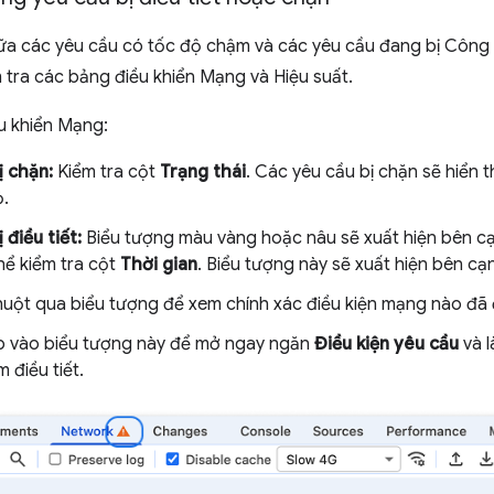
ữa các yêu cầu có tốc độ chậm và các yêu cầu đang bị Công cụ
 tra các bảng điều khiển Mạng và Hiệu suất.
u khiển Mạng:
ị chặn:
Kiểm tra cột
Trạng thái
. Các yêu cầu bị chặn sẽ hiển t
.
 điều tiết:
Biểu tượng màu vàng hoặc nâu sẽ xuất hiện bên cạ
hể kiểm tra cột
Thời gian
. Biểu tượng này sẽ xuất hiện bên cạn
huột qua biểu tượng để xem chính xác điều kiện mạng nào đã
 vào biểu tượng này để mở ngay ngăn
Điều kiện yêu cầu
và l
m điều tiết.