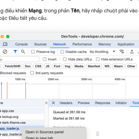
g điều khiển
Mạng
, trong phần
Tên
, hãy nhấp chuột phải vào
ặc Điều tiết yêu cầu.