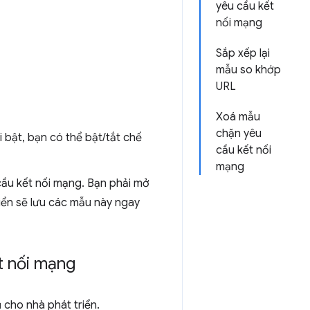
yêu cầu kết
nối mạng
Sắp xếp lại
mẫu so khớp
URL
Xoá mẫu
chặn yêu
i bật, bạn có thể bật/tắt chế
cầu kết nối
mạng
 cầu kết nối mạng. Bạn phải mở
riển sẽ lưu các mẫu này ngay
t nối mạng
cho nhà phát triển.