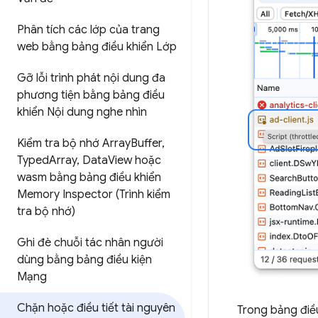
Phân tích các lớp của trang
web bằng bảng điều khiển Lớp
Gỡ lỗi trình phát nội dung đa
phương tiện bằng bảng điều
khiển Nội dung nghe nhìn
Kiểm tra bộ nhớ Array
Buffer
,
Typed
Array
,
Data
View hoặc
wasm bằng bảng điều khiển
Memory Inspector (Trình kiểm
tra bộ nhớ)
Ghi đè chuỗi tác nhân người
dùng bằng bảng điều kiện
Mạng
Chặn hoặc điều tiết tài nguyên
Trong bảng điều