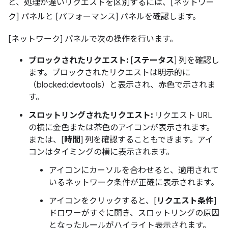
と、処理が遅いリクエストを区別するには、[ネットワー
ク] パネルと [パフォーマンス] パネルを確認します。
[ネットワーク] パネルで次の操作を行います。
ブロックされたリクエスト:
[
ステータス
] 列を確認し
ます。ブロックされたリクエストは明示的に
（blocked:devtools）と表示され、赤色で示されま
す。
スロットリングされたリクエスト:
リクエスト URL
の横に金色または茶色のアイコンが表示されます。
または、[
時間
] 列を確認することもできます。アイ
コンはタイミングの横に表示されます。
アイコンにカーソルを合わせると、適用されて
いるネットワーク条件が正確に表示されます。
アイコンをクリックすると、[
リクエスト条件
]
ドロワーがすぐに開き、スロットリングの原因
となったルールがハイライト表示されます。