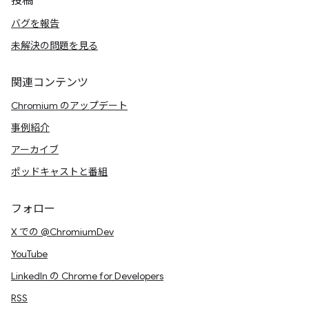
投稿
バグを報告
未解決の問題を見る
関連コンテンツ
Chromium のアップデート
事例紹介
アーカイブ
ポッドキャストと番組
フォロー
X での @ChromiumDev
YouTube
LinkedIn の Chrome for Developers
RSS