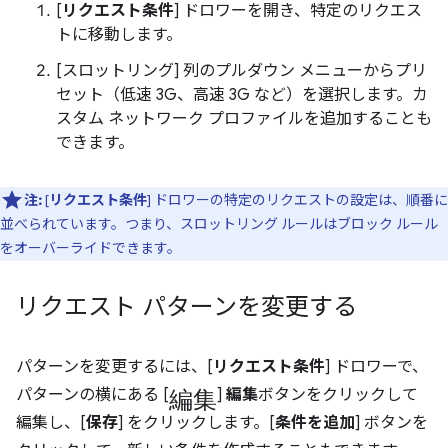
[
リクエスト条件
] ドロワーを開き、特定のリクエス
トに移動します。
[スロットリング] 列のプルダウン メニューからプリ
セット（低速 3G、高速 3G など）を選択します。カ
スタム ネットワーク プロファイルを追加することも
できます。
注:
[
リクエスト条件
] ドロワーの特定のリクエストの設定は、順番に
並べられています。つまり、スロットリング ルールはブロック ルール
をオーバーライドできます。
リクエスト パターンを変更する
パターンを変更するには、[
リクエスト条件
] ドロワーで、
編集
パターンの横にある [
]
編集
ボタンをクリックして
編集し、[
保存
] をクリックします。[
条件を追加
] ボタンを