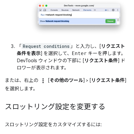
「
Request conditions
」と入力し、[
リクエスト
条件を表示
] を選択して、
Enter
キーを押します。
DevTools ウィンドウの下部に [
リクエスト条件
] ド
ロワーが表示されます。
more_vert
または、右上の
[
その他のツール
] > [
リクエスト条件
]
を選択します。
スロットリング設定を変更する
スロットリング設定をカスタマイズするには: