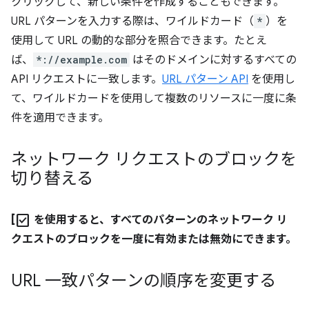
クリックして、新しい条件を作成することもできます。
URL パターンを入力する際は、ワイルドカード（
*
）を
使用して URL の動的な部分を照合できます。たとえ
ば、
*://example.com
はそのドメインに対するすべての
API リクエストに一致します。
URL パターン API
を使用し
て、ワイルドカードを使用して複数のリソースに一度に条
件を適用できます。
ネットワーク リクエストのブロックを
切り替える
check_box
[
を使用すると、すべてのパターンのネットワーク リ
クエストのブロックを一度に有効または無効にできます。
URL 一致パターンの順序を変更する