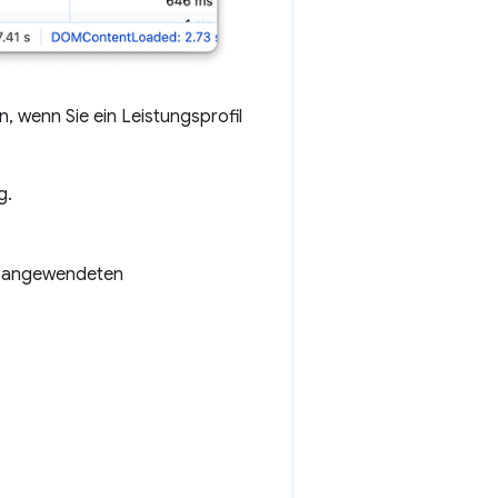
 wenn Sie ein Leistungsprofil
g.
en angewendeten