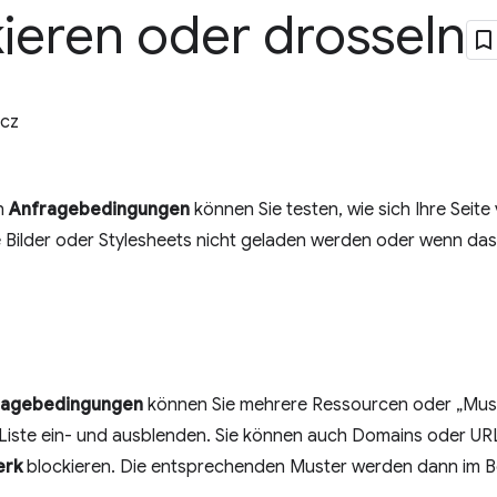
ieren oder drosseln
cz
h
Anfragebedingungen
können Sie testen, wie sich Ihre Seit
 Bilder oder Stylesheets nicht geladen werden oder wenn da
ragebedingungen
können Sie mehrere Ressourcen oder „Muste
r Liste ein- und ausblenden. Sie können auch Domains oder U
erk
blockieren. Die entsprechenden Muster werden dann im 