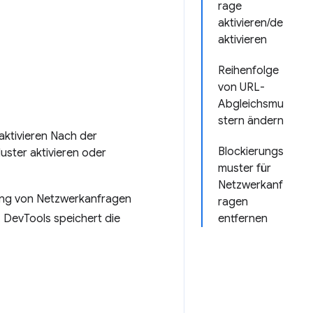
rage
aktivieren/de
aktivieren
Reihenfolge
von URL-
Abgleichsmu
stern ändern
aktivieren Nach der
Blockierungs
uster aktivieren oder
muster für
Netzwerkanf
lung von Netzwerkanfragen
ragen
. DevTools speichert die
entfernen