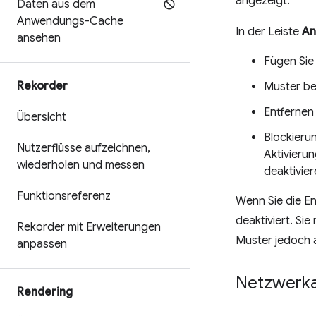
angezeigt.
Daten aus dem
Anwendungs-Cache
In der Leiste
An
ansehen
Fügen Sie 
Rekorder
Muster be
Entfernen 
Übersicht
Blockieru
Nutzerflüsse aufzeichnen
,
Aktivierun
wiederholen und messen
deaktivier
Funktionsreferenz
Wenn Sie die E
deaktiviert. Si
Rekorder mit Erweiterungen
Muster jedoch 
anpassen
Netzwerka
Rendering