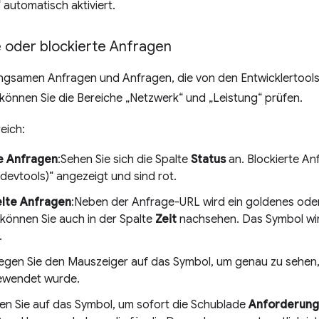
“ automatisch aktiviert.
 oder blockierte Anfragen
ngsamen Anfragen und Anfragen, die von den Entwicklertools
können Sie die Bereiche „Netzwerk“ und „Leistung“ prüfen.
eich:
e Anfragen
:Sehen Sie sich die Spalte
Status
an. Blockierte An
devtools)“ angezeigt und sind rot.
lte Anfragen
:Neben der Anfrage-URL wird ein goldenes ode
 können Sie auch in der Spalte
Zeit
nachsehen. Das Symbol wi
.
gen Sie den Mauszeiger auf das Symbol, um genau zu sehen
ewendet wurde.
ken Sie auf das Symbol, um sofort die Schublade
Anforderung