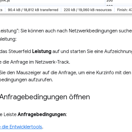
Leistung“: Sie können auch nach Netzwerkbedingungen suchen,
leitung:
 das Steuerfeld
Leistung
auf und starten Sie eine Aufzeichnun
e die Anfrage im Netzwerk-Track.
ie den Mauszeiger auf die Anfrage, um eine Kurzinfo mit d
edingungen aufzurufen.
t Anfragebedingungen öffnen
ie Leiste
Anfragebedingungen
:
 die Entwicklertools
.