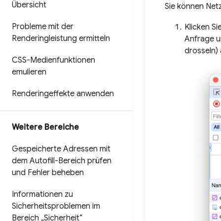
Übersicht
Sie können Net
Probleme mit der
Klicken Si
Renderingleistung ermitteln
Anfrage u
drosseln) 
CSS-Medienfunktionen
emulieren
Renderingeffekte anwenden
Weitere Bereiche
Gespeicherte Adressen mit
dem Autofill-Bereich prüfen
und Fehler beheben
Informationen zu
Sicherheitsproblemen im
Bereich „Sicherheit“