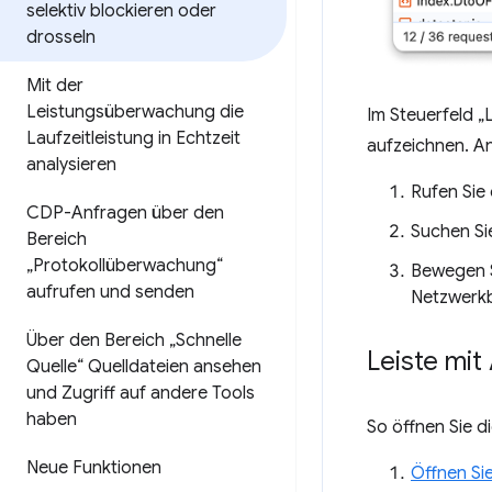
selektiv blockieren oder
drosseln
Mit der
Leistungsüberwachung die
Im Steuerfeld „
Laufzeitleistung in Echtzeit
aufzeichnen. An
analysieren
Rufen Sie
CDP-Anfragen über den
Suchen Si
Bereich
„Protokollüberwachung“
Bewegen S
aufrufen und senden
Netzwerkb
Über den Bereich „Schnelle
Leiste mi
Quelle“ Quelldateien ansehen
und Zugriff auf andere Tools
haben
So öffnen Sie d
Neue Funktionen
Öffnen Sie