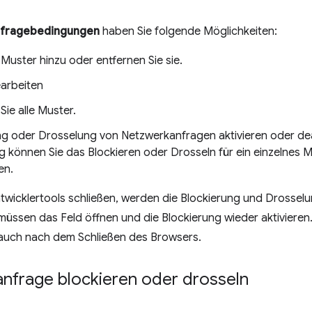
fragebedingungen
haben Sie folgende Möglichkeiten:
Muster hinzu oder entfernen Sie sie.
arbeiten
Sie alle Muster.
ng oder Drosselung von Netzwerkanfragen aktivieren oder de
g können Sie das Blockieren oder Drosseln für ein einzelnes M
en.
ntwicklertools schließen, werden die Blockierung und Drosse
e müssen das Feld öffnen und die Blockierung wieder aktivieren
auch nach dem Schließen des Browsers.
nfrage blockieren oder drosseln