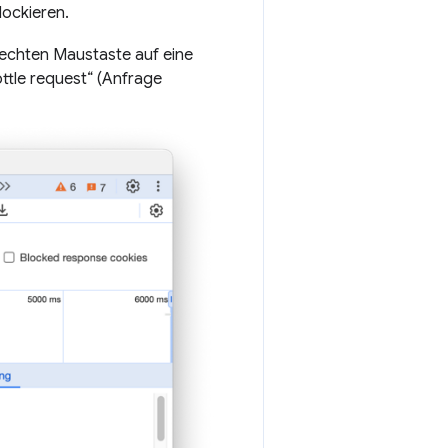
lockieren.
rechten Maustaste auf eine
ttle request“ (Anfrage