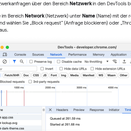
zwerkanfragen über den Bereich
Netzwerk
in den DevTools b
e im Bereich
Network
(Netzwerk) unter
Name
(Name) mit der 
nd wählen Sie „Block request“ (Anfrage blockieren) oder „Thro
aus.