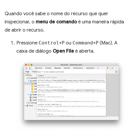
Quando você sabe o nome do recurso que quer
inspecionar, o
menu de comando
é uma maneira rápida
de abrir o recurso.
Pressione
Control
+
P
ou
Command
+
P
(Mac). A
caixa de diálogo
Open File
é aberta.