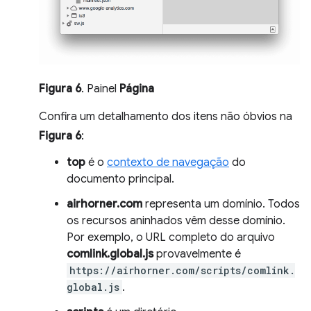
Figura 6
. Painel
Página
Confira um detalhamento dos itens não óbvios na
Figura 6
:
top
é o
contexto de navegação
do
documento principal.
airhorner.com
representa um domínio. Todos
os recursos aninhados vêm desse domínio.
Por exemplo, o URL completo do arquivo
comlink.global.js
provavelmente é
https://airhorner.com/scripts/comlink.
global.js
.