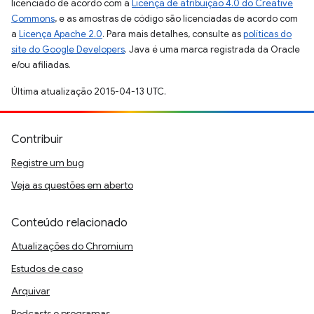
licenciado de acordo com a
Licença de atribuição 4.0 do Creative
Commons
, e as amostras de código são licenciadas de acordo com
a
Licença Apache 2.0
. Para mais detalhes, consulte as
políticas do
site do Google Developers
. Java é uma marca registrada da Oracle
e/ou afiliadas.
Última atualização 2015-04-13 UTC.
Contribuir
Registre um bug
Veja as questões em aberto
Conteúdo relacionado
Atualizações do Chromium
Estudos de caso
Arquivar
Podcasts e programas