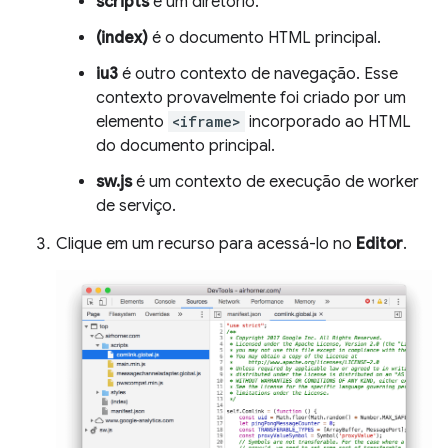
scripts
é um diretório.
(index)
é o documento HTML principal.
iu3
é outro contexto de navegação. Esse
contexto provavelmente foi criado por um
elemento
<iframe>
incorporado ao HTML
do documento principal.
sw.js
é um contexto de execução de worker
de serviço.
Clique em um recurso para acessá-lo no
Editor
.