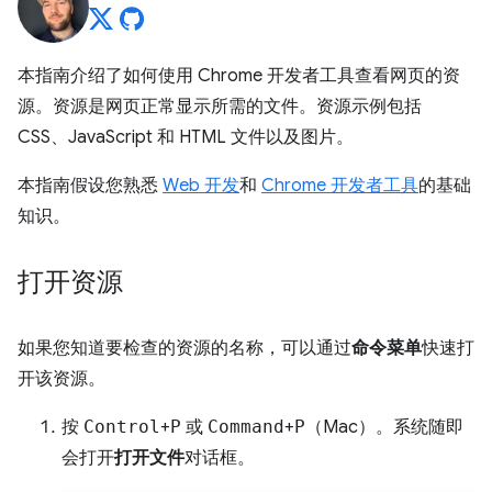
本指南介绍了如何使用 Chrome 开发者工具查看网页的资
源。资源是网页正常显示所需的文件。资源示例包括
CSS、JavaScript 和 HTML 文件以及图片。
本指南假设您熟悉
Web 开发
和
Chrome 开发者工具
的基础
知识。
打开资源
如果您知道要检查的资源的名称，可以通过
命令菜单
快速打
开该资源。
按
Control
+
P
或
Command
+
P
（Mac）。系统随即
会打开
打开文件
对话框。