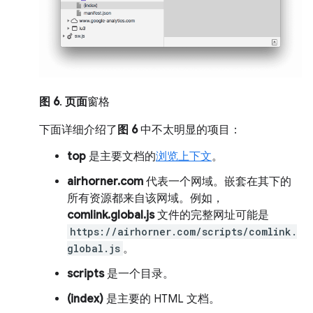
图 6
.
页面
窗格
下面详细介绍了
图 6
中不太明显的项目：
top
是主要文档的
浏览上下文
。
airhorner.com
代表一个网域。嵌套在其下的
所有资源都来自该网域。例如，
comlink.global.js
文件的完整网址可能是
https://airhorner.com/scripts/comlink.
global.js
。
scripts
是一个目录。
(index)
是主要的 HTML 文档。