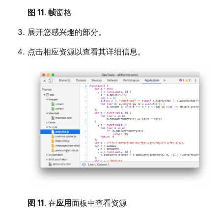
图 11
.
帧
窗格
展开您感兴趣的部分。
点击相应资源以查看其详细信息。
图 11
. 在
应用
面板中查看资源