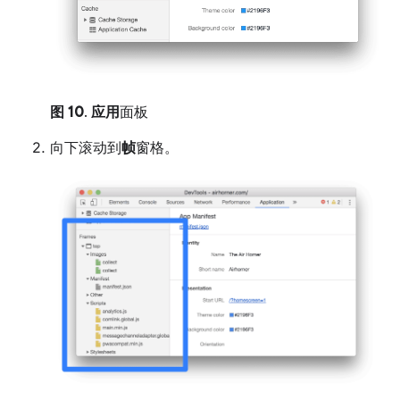
图 10
.
应用
面板
向下滚动到
帧
窗格。