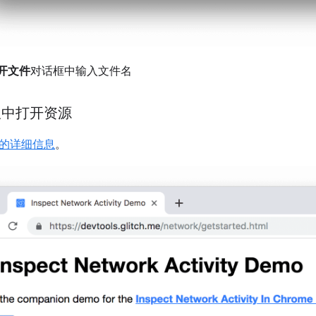
开文件
对话框中输入文件名
板中打开资源
的详细信息
。