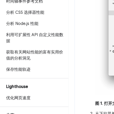
时间轴事件参考文档
分析 CSS 选择器性能
分析 Node
.
js 性能
利用可扩展性 API 自定义性能数
据
获取有关网站性能的富有实用价
值的分析洞见
保存性能轨迹
Lighthouse
优化网页速度
图 1
.
打开
从下拉菜