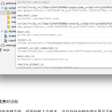
文件
对话框
单中选择文件，或开始输入文件名，当自动补全框中突出显示正