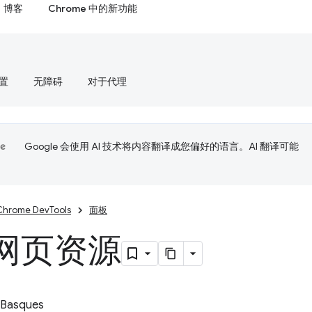
博客
Chrome 中的新功能
置
无障碍
对于代理
Google 会使用 AI 技术将内容翻译成您偏好的语言。AI 翻译可能
Chrome DevTools
面板
网页资源
 Basques