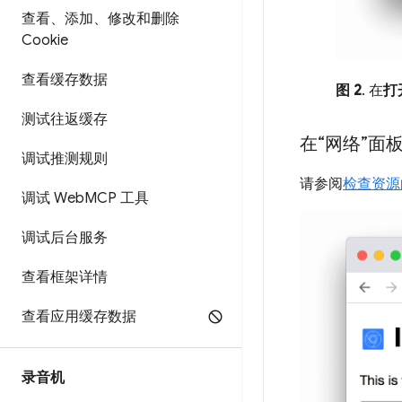
查看、添加、修改和删除
Cookie
查看缓存数据
图 2
. 在
打
测试往返缓存
在“网络”面
调试推测规则
请参阅
检查资源
调试 Web
MCP 工具
调试后台服务
查看框架详情
查看应用缓存数据
录音机