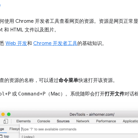
何使用 Chrome 开发者工具查看网页的资源。资源是网页正
ript 和 HTML 文件以及图片。
熟悉
Web 开发
和
Chrome 开发者工具
的基础知识。
查的资源的名称，可以通过
命令菜单
快速打开该资源。
ol
+
P
或
Command
+
P
（Mac）。系统随即会打开
打开文件
对话