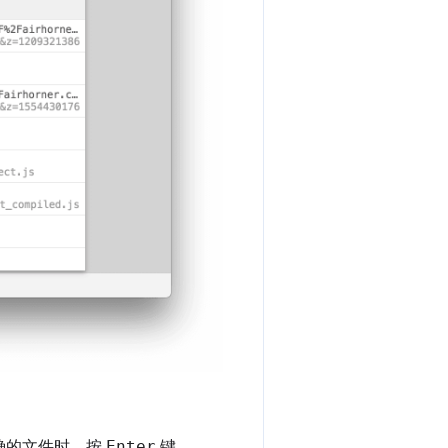
确的文件时，按
Enter
键。