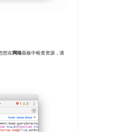
果您想在
网络
面板中检查资源，请