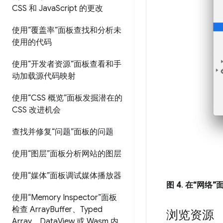
CSS 和 Java
Script 的更改
使用“覆盖率”面板查找和分析未
使用的代码
使用“开发者资源”面板查看和手
动加载源代码映射
使用“CSS 概览”面板发掘潜在的
CSS 改进机会
查找并修复“问题”面板的问题
使用“图层”面板分析网站的图层
使用“媒体”面板调试媒体播放器
图 4
.
在“网络”
使用“Memory Inspector”面板
检查 Array
Buffer、Typed
浏览资源
Array、Data
View 或 Wasm 内