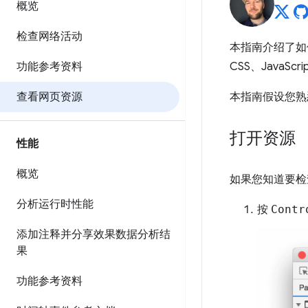
概览
检查网络活动
本指南介绍了如
功能参考资料
CSS、JavaSc
查看网页资源
本指南假设您
打开资源
性能
概览
如果您知道要检
分析运行时性能
按
Contr
添加注释并分享效果数据分析结
果
功能参考资料