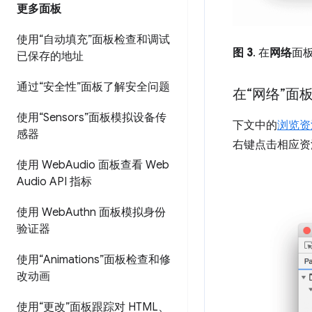
更多面板
使用“自动填充”面板检查和调试
图 3
. 在
网络
面
已保存的地址
通过“安全性”面板了解安全问题
在“网络”面
使用“Sensors”面板模拟设备传
下文中的
浏览资
感器
右键点击相应资
使用 Web
Audio 面板查看 Web
Audio API 指标
使用 Web
Authn 面板模拟身份
验证器
使用“Animations”面板检查和修
改动画
使用“更改”面板跟踪对 HTML、