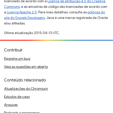
licenciado de acordo com a
Licença de atribuição 4.0 do Creative
Commons
, e as amostras de código são licenciadas de acordo com
a
Licença Apache 2.0
. Para mais detalhes, consulte as
políticas do
site do Google Developers
. Java é uma marca registrada da Oracle
e/ou afiliadas.
Última atualização 2015-04-13 UTC.
Contribuir
Registre um bug
Veja as questões em aberto
Conteúdo relacionado
Atualizações do Chromium
Estudos de caso
Arquivar
Podcasts e programas