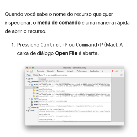
Quando você sabe o nome do recurso que quer
inspecionar, o
menu de comando
é uma maneira rápida
de abrir o recurso.
Pressione
Control
+
P
ou
Command
+
P
(Mac). A
caixa de diálogo
Open File
é aberta.