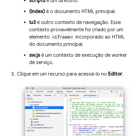
scripts
é um diretório.
(index)
é o documento HTML principal.
iu3
é outro contexto de navegação. Esse
contexto provavelmente foi criado por um
elemento
<iframe>
incorporado ao HTML
do documento principal.
sw.js
é um contexto de execução de worker
de serviço.
Clique em um recurso para acessá-lo no
Editor
.