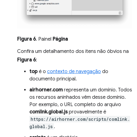
Figura 6
. Painel
Página
Confira um detalhamento dos itens não óbvios na
Figura 6
:
top
é o
contexto de navegação
do
documento principal.
airhorner.com
representa um domínio. Todos
os recursos aninhados vêm desse domínio.
Por exemplo, o URL completo do arquivo
comlink.global.js
provavelmente é
https://airhorner.com/scripts/comlink.
global.js
.