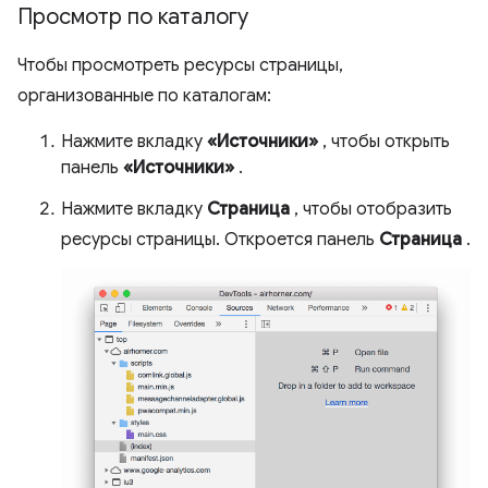
Просмотр по каталогу
Чтобы просмотреть ресурсы страницы,
организованные по каталогам:
Нажмите вкладку
«Источники»
, чтобы открыть
панель
«Источники»
.
Нажмите вкладку
Страница
, чтобы отобразить
ресурсы страницы. Откроется панель
Страница
.