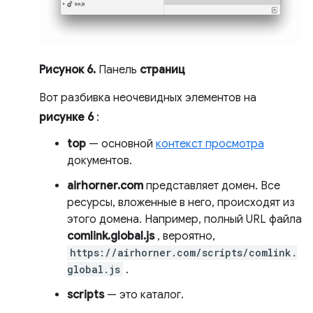
Рисунок 6.
Панель
страниц
Вот разбивка неочевидных элементов на
рисунке 6
:
top
— основной
контекст просмотра
документов.
airhorner.com
представляет домен. Все
ресурсы, вложенные в него, происходят из
этого домена. Например, полный URL файла
comlink.global.js
, вероятно,
https://airhorner.com/scripts/comlink.
global.js
.
scripts
— это каталог.