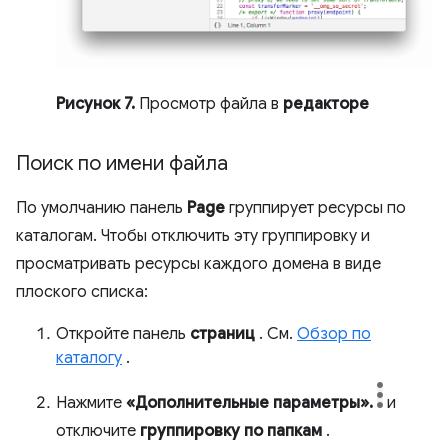
Рисунок 7.
Просмотр файла в
редакторе
Поиск по имени файла
По умолчанию панель
Page
группирует ресурсы по
каталогам. Чтобы отключить эту группировку и
просматривать ресурсы каждого домена в виде
плоского списка:
Откройте панель
страниц
. См.
Обзор по
каталогу
.
Нажмите
«Дополнительные параметры».
и
отключите
группировку по папкам
.