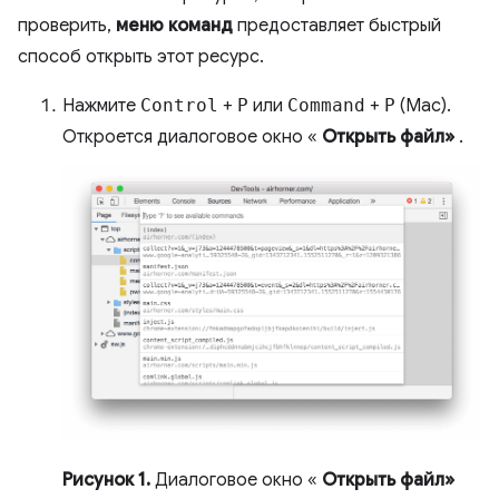
проверить,
меню команд
предоставляет быстрый
способ открыть этот ресурс.
Нажмите
Control
+
P
или
Command
+
P
(Mac).
Откроется диалоговое окно «
Открыть файл»
.
Рисунок 1.
Диалоговое окно «
Открыть файл»