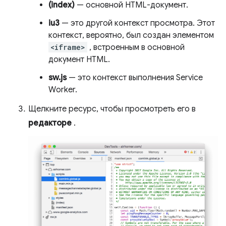
(index)
— основной HTML-документ.
iu3
— это другой контекст просмотра. Этот
контекст, вероятно, был создан элементом
<iframe>
, встроенным в основной
документ HTML.
sw.js
— это контекст выполнения Service
Worker.
Щелкните ресурс, чтобы просмотреть его в
редакторе
.